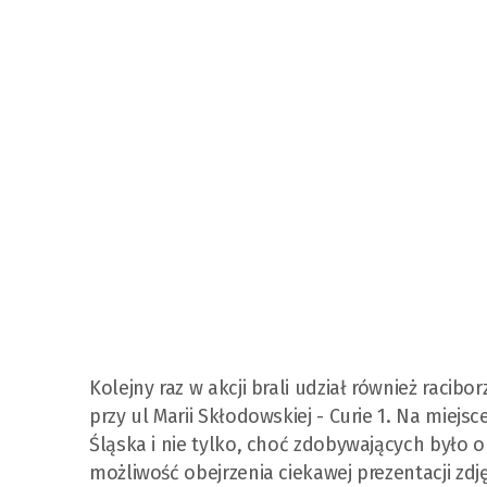
Kolejny raz w akcji brali udział również racib
przy ul Marii Skłodowskiej - Curie 1. Na miej
Śląska i nie tylko, choć zdobywających było o
możliwość obejrzenia ciekawej prezentacji zdj