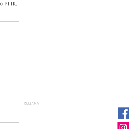
go PTTK.
REKLAMA