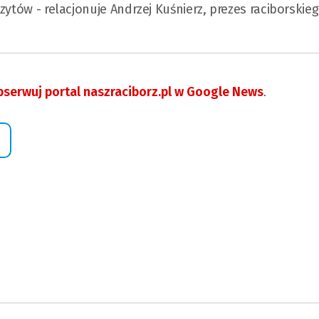
zytów - relacjonuje Andrzej Kuśnierz, prezes raciborskie
serwuj portal naszraciborz.pl w Google News
.