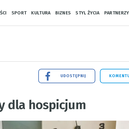
ŚCI
SPORT
KULTURA
BIZNES
STYL ŻYCIA
PARTNERZ
UDOSTĘPNIJ
KOMENTU
 dla hospicjum