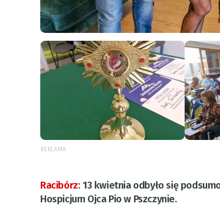
REKLAMA
Racibórz
:
13 kwietnia odbyło się podsumo
Hospicjum Ojca Pio w Pszczynie.