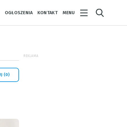
Y
OGŁOSZENIA
KONTAKT
MENU
REKLAMA
J (0)