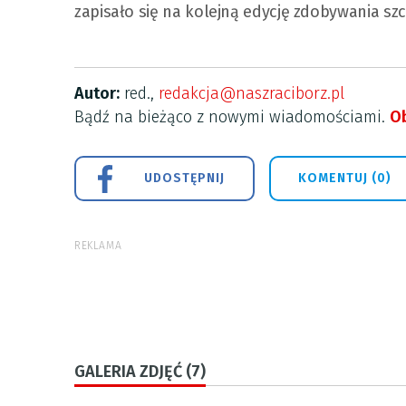
zapisało się na kolejną edycję zdobywania szc
Autor:
red.,
redakcja@naszraciborz.pl
Bądź na bieżąco z nowymi wiadomościami.
Ob
UDOSTĘPNIJ
KOMENTUJ (0)
REKLAMA
GALERIA ZDJĘĆ (7)