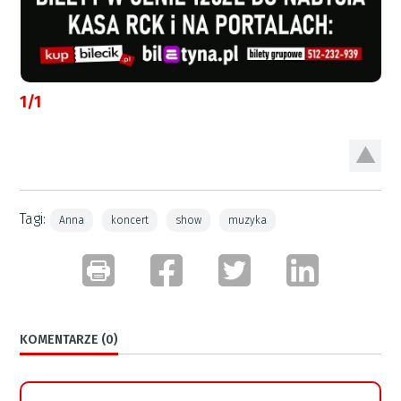
1/1
Tagi:
Anna
koncert
show
muzyka
KOMENTARZE (0)