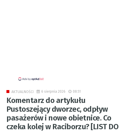
6 sierpnia 2026
08:51
AKTUALNOŚCI
Komentarz do artykułu
Pustoszejący dworzec, odpływ
pasażerów i nowe obietnice. Co
czeka kolej w Raciborzu? [LIST DO