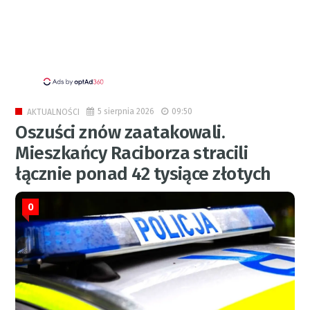
5 sierpnia 2026
09:50
AKTUALNOŚCI
Oszuści znów zaatakowali.
Mieszkańcy Raciborza stracili
łącznie ponad 42 tysiące złotych
0