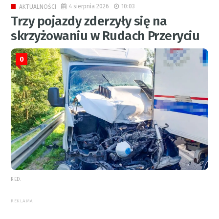
4 sierpnia 2026
10:03
AKTUALNOŚCI
Trzy pojazdy zderzyły się na
skrzyżowaniu w Rudach Przeryciu
0
RED.
REKLAMA