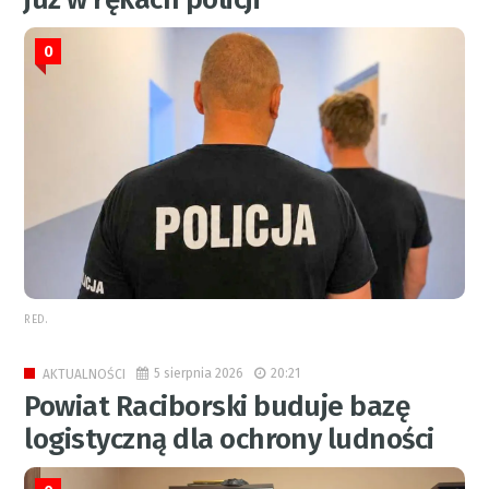
0
RED.
5 sierpnia 2026
20:21
AKTUALNOŚCI
Powiat Raciborski buduje bazę
logistyczną dla ochrony ludności