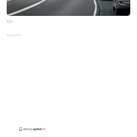
RED.
REKLAMA