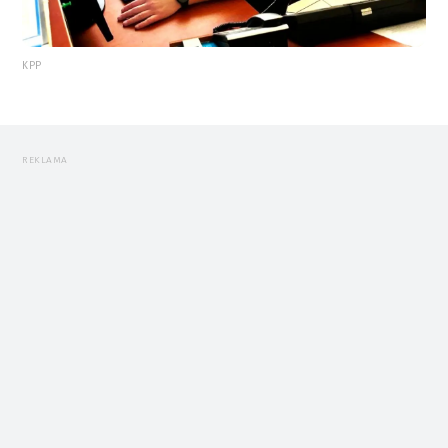
KPP
REKLAMA