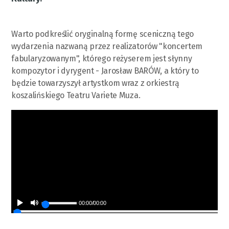
Warto podkreślić oryginalną formę sceniczną tego
wydarzenia nazwaną przez realizatorów "koncertem
fabularyzowanym", którego reżyserem jest słynny
kompozytor i dyrygent - Jarosław BARÓW, a który to
będzie towarzyszył artystkom wraz z orkiestrą
koszalińskiego Teatru Variete Muza.
00:00
/
00:00