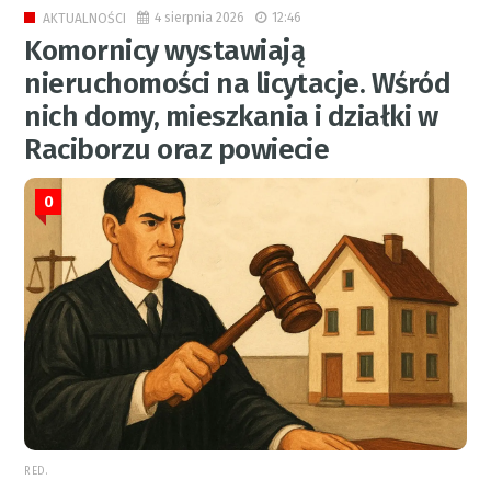
4 sierpnia 2026
12:46
AKTUALNOŚCI
Komornicy wystawiają
nieruchomości na licytacje. Wśród
nich domy, mieszkania i działki w
Raciborzu oraz powiecie
0
RED.