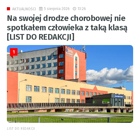
5 sierpnia 2026
13:26
AKTUALNOŚCI
Na swojej drodze chorobowej nie
spotkałem człowieka z taką klasą
[LIST DO REDAKCJI]
1
LIST DO REDAKCJI