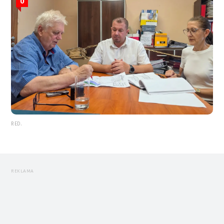
0
RED.
REKLAMA