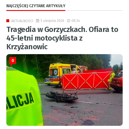
NAJCZĘŚCIEJ CZYTANE ARTYKUŁY
5 sierpnia 2026
08:34
AKTUALNOŚCI
Tragedia w Gorzyczkach. Ofiara to
45-letni motocyklista z
Krzyżanowic
0