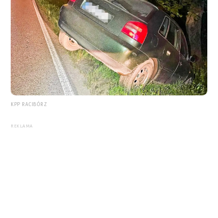
KPP RACIBÓRZ
REKLAMA