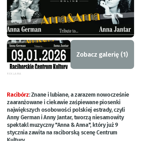
Zobacz galerię (1)
REKLAMA
Racibórz
:
Znane i lubiane, a zarazem nowocześnie
zaaranżowane i ciekawie zaśpiewane piosenki
największych osobowości polskiej estrady, czyli
Anny German i Anny Jantar, tworzą niesamowity
spektakl muzyczny "Anna & Anna", który już 9
stycznia zawita na raciborską scenę Centrum
Kultury.