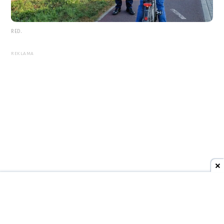
RED.
REKLAMA