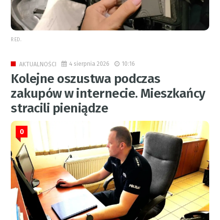
RED.
4 sierpnia 2026
10:16
AKTUALNOŚCI
Kolejne oszustwa podczas
zakupów w internecie. Mieszkańcy
stracili pieniądze
0