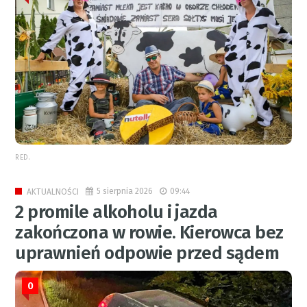
RED.
5 sierpnia 2026
09:44
AKTUALNOŚCI
2 promile alkoholu i jazda
zakończona w rowie. Kierowca bez
uprawnień odpowie przed sądem
0