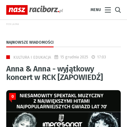
MENU
REKLAMA
NAJNOWSZE WIADOMOŚCI
15 grudnia 2025
17:03
KULTURA I EDUKACJA
Anna & Anna - wyjątkowy
koncert w RCK [ZAPOWIEDŹ]
0