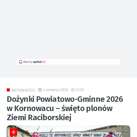
4 sierpnia 2026
21:53
AKTUALNOŚCI
Dożynki Powiatowo-Gminne 2026
w Kornowacu – święto plonów
Ziemi Raciborskiej
0