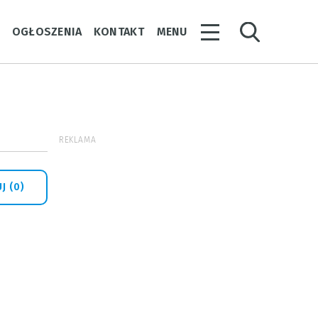
Y
OGŁOSZENIA
KONTAKT
MENU
REKLAMA
J (0)