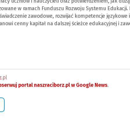
y uczniów i nauczycieli oraz potwierdzeniem, jak dużą
lizowane w ramach Funduszu Rozwoju Systemu Edukacji. 
wiadczenie zawodowe, rozwijać kompetencje językowe i
nowi cenny kapitał na dalszej ścieżce edukacyjnej i za
.pl
serwuj portal naszraciborz.pl w Google News
.