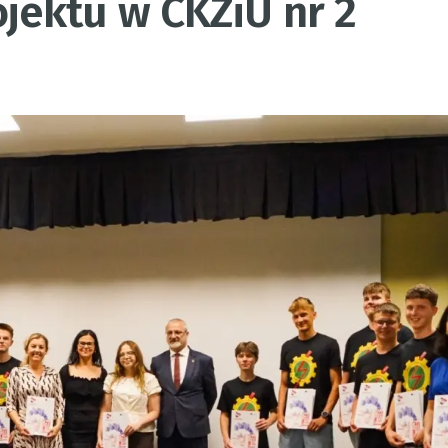
ektu w CKZiU nr 2