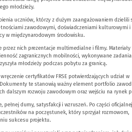
ego młodzieży.
enia uczniów, którzy z dużym zaangażowaniem dzielili 
tnościami zawodowymi, doświadczeniami kulturowymi i
racy w międzynarodowym środowisku.
przez nich prezentacje multimedialne i filmy. Materiały
ienność zagranicznych mobilności, wykonywane zadania
zyszyła młodzieży podczas pobytu za granicą.
ręczenie certyfikatów FRSE potwierdzających udział w
. Dokumenty te stanowią ważny element portfolio zaw
 ich dalszym rozwoju zawodowym oraz wejściu na rynek p
pełnej dumy, satysfakcji i wzruszeń. Po części oficjalne
uczestników na poczęstunek, który sprzyjał rozmowom,
iu sukcesu projektu.