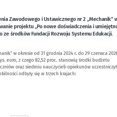
cenia Zawodowego i Ustawicznego nr 2 „Mechanik” 
anie projektu „Po nowe doświadczenia i umiejętn
ze środków Fundacji Rozwoju Systemu Edukacji.
hanik” w okresie od 31 grudnia 2024 r. do 29 czerwca 2026 
. euro, z czego 82,52 proc. stanowią środki budżetu
uczniów oraz siedmiu nauczycieli-opiekunów uczestniczy
ilności odbyły się w trzech krajach: