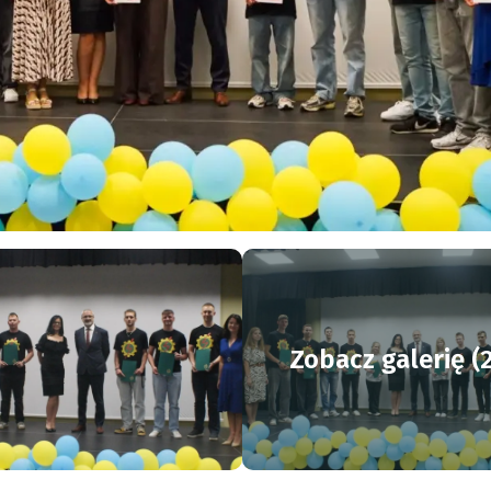
Zobacz galerię (