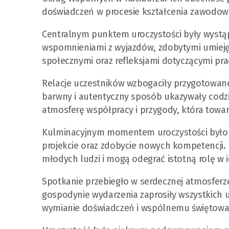
doświadczeń w procesie kształcenia zawodow
Centralnym punktem uroczystości były wystąpi
wspomnieniami z wyjazdów, zdobytymi umieję
społecznymi oraz refleksjami dotyczącymi p
Relacje uczestników wzbogaciły przygotowane 
barwny i autentyczny sposób ukazywały codz
atmosferę współpracy i przygody, która towar
Kulminacyjnym momentem uroczystości było w
projekcie oraz zdobycie nowych kompetencji
młodych ludzi i mogą odegrać istotną rolę w
Spotkanie przebiegło w serdecznej atmosferze, 
gospodynie wydarzenia zaprosiły wszystkich 
wymianie doświadczeń i wspólnemu świętowan