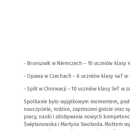
- Brunszwik w Niemczech – 10 uczniów klasy 4
- Opawa w Czechach – 6 uczniów klasy 4aT w 
- Split w Chorwacji – 10 uczniów klasy 3eT w z
Spotkanie było wyjątkowym momentem, podcza
nauczyciele, rodzice, zaproszeni goście oraz 
pracy, nauki i zdobywania nowych kompetencji
Świętanowska i Martyna Swoboda. Mottem wyda