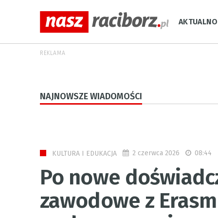
AKTUALNO
REKLAMA
NAJNOWSZE WIADOMOŚCI
2 czerwca 2026
08:44
KULTURA I EDUKACJA
Po nowe doświadcz
zawodowe z Erasm