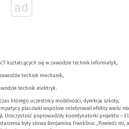
ad
cT kształcących się w zawodzie technik informatyk,
zawodzie technik mechanik,
awodzie technik elektryk.
s którego uczestnicy mobilności, dyrekcja szkoły,
sympatycy placówki wspólnie celebrowali efekty wielu mi
. Uroczystość poprowadziły koordynatorki projektu – El
rzenia były słowa Benjamina Franklina: „Powiedz mi, 