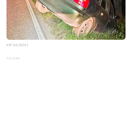
KPP RACIBÓRZ
REKLAMA