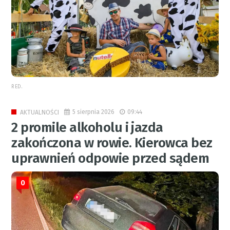
RED.
5 sierpnia 2026
09:44
AKTUALNOŚCI
2 promile alkoholu i jazda
zakończona w rowie. Kierowca bez
uprawnień odpowie przed sądem
0