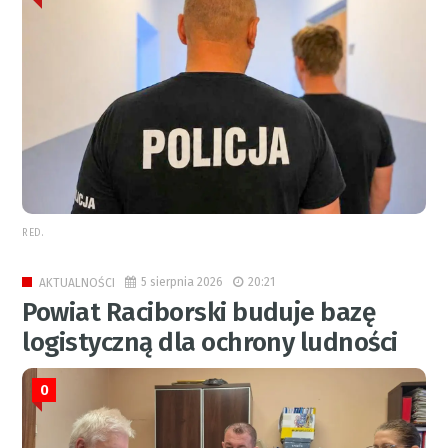
RED.
5 sierpnia 2026
20:21
AKTUALNOŚCI
Powiat Raciborski buduje bazę
logistyczną dla ochrony ludności
0