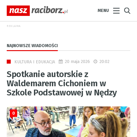
MENU
REKLAMA
NAJNOWSZE WIADOMOŚCI
20 maja 2026
20:02
KULTURA I EDUKACJA
Spotkanie autorskie z
Waldemarem Cichoniem w
Szkole Podstawowej w Nędzy
0