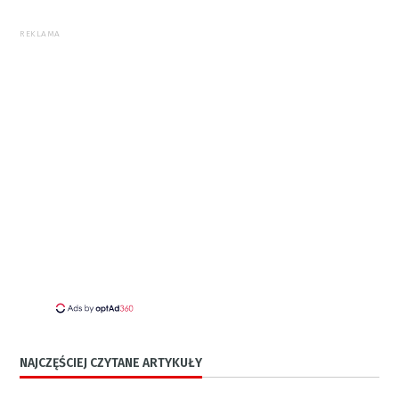
REKLAMA
NAJCZĘŚCIEJ CZYTANE ARTYKUŁY