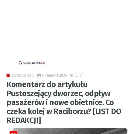
6 sierpnia 2026
08:51
AKTUALNOŚCI
Komentarz do artykułu
Pustoszejący dworzec, odpływ
pasażerów i nowe obietnice. Co
czeka kolej w Raciborzu? [LIST DO
REDAKCJI]