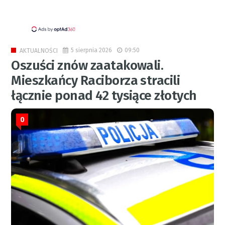
5 sierpnia 2026
09:50
AKTUALNOŚCI
Oszuści znów zaatakowali.
Mieszkańcy Raciborza stracili
łącznie ponad 42 tysiące złotych
0