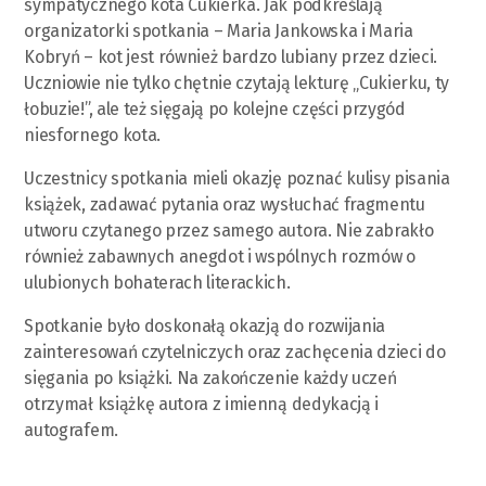
sympatycznego kota Cukierka. Jak podkreślają
organizatorki spotkania – Maria Jankowska i Maria
Kobryń – kot jest również bardzo lubiany przez dzieci.
Uczniowie nie tylko chętnie czytają lekturę „Cukierku, ty
łobuzie!”, ale też sięgają po kolejne części przygód
niesfornego kota.
Uczestnicy spotkania mieli okazję poznać kulisy pisania
książek, zadawać pytania oraz wysłuchać fragmentu
utworu czytanego przez samego autora. Nie zabrakło
również zabawnych anegdot i wspólnych rozmów o
ulubionych bohaterach literackich.
Spotkanie było doskonałą okazją do rozwijania
zainteresowań czytelniczych oraz zachęcenia dzieci do
sięgania po książki. Na zakończenie każdy uczeń
otrzymał książkę autora z imienną dedykacją i
autografem.