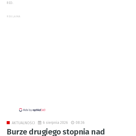
RED.
REKLAMA
6 sierpnia 2026
08:36
AKTUALNOŚCI
Burze drugiego stopnia nad