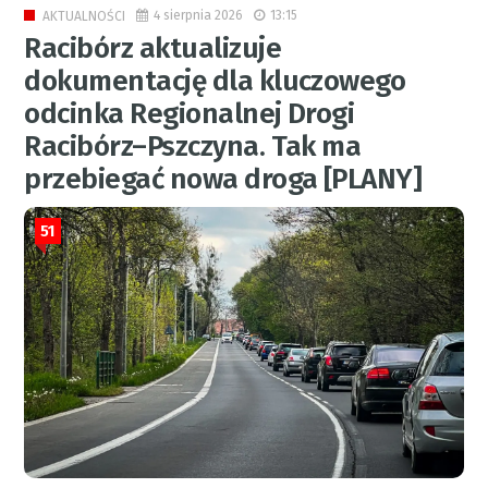
4 sierpnia 2026
13:15
AKTUALNOŚCI
Racibórz aktualizuje
dokumentację dla kluczowego
odcinka Regionalnej Drogi
Racibórz–Pszczyna. Tak ma
przebiegać nowa droga [PLANY]
51