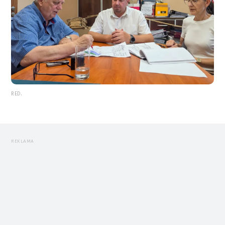
RED.
REKLAMA