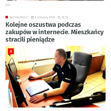
RED.
4 sierpnia 2026
10:16
AKTUALNOŚCI
Kolejne oszustwa podczas
zakupów w internecie. Mieszkańcy
stracili pieniądze
0