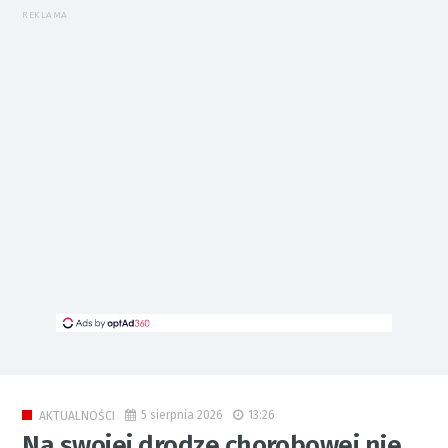
REKLAMA
5 sierpnia 2026
13:26
AKTUALNOŚCI
Na swojej drodze chorobowej nie