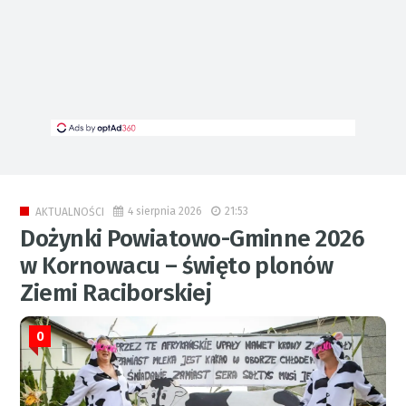
4 sierpnia 2026
21:53
AKTUALNOŚCI
Dożynki Powiatowo-Gminne 2026
w Kornowacu – święto plonów
Ziemi Raciborskiej
0