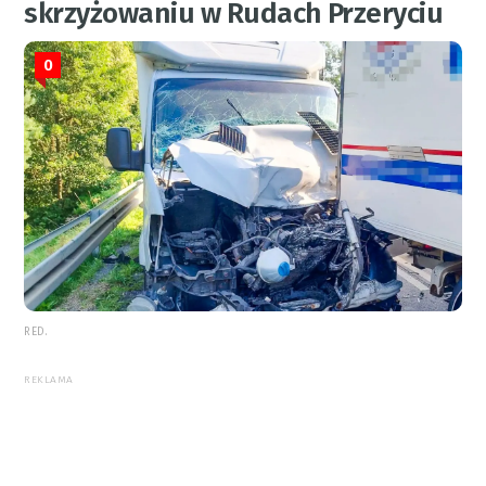
skrzyżowaniu w Rudach Przeryciu
0
RED.
REKLAMA