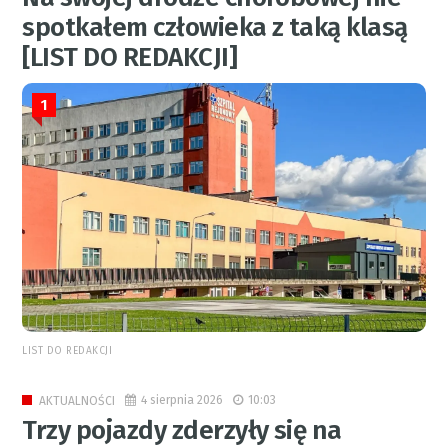
spotkałem człowieka z taką klasą
[LIST DO REDAKCJI]
1
LIST DO REDAKCJI
4 sierpnia 2026
10:03
AKTUALNOŚCI
Trzy pojazdy zderzyły się na