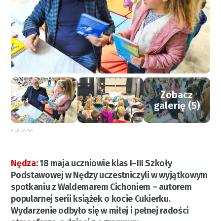
Zobacz
galerię (5)
REKLAMA
Nędza
:
18 maja uczniowie klas I–III Szkoły
Podstawowej w Nędzy uczestniczyli w wyjątkowym
spotkaniu z Waldemarem Cichoniem – autorem
popularnej serii książek o kocie Cukierku.
Wydarzenie odbyło się w miłej i pełnej radości