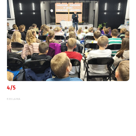
4/5
REKLAMA