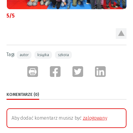
5/5
Tagi:
autor
książka
szkoła
KOMENTARZE (0)
Aby dodać komentarz musisz być
zalogowany