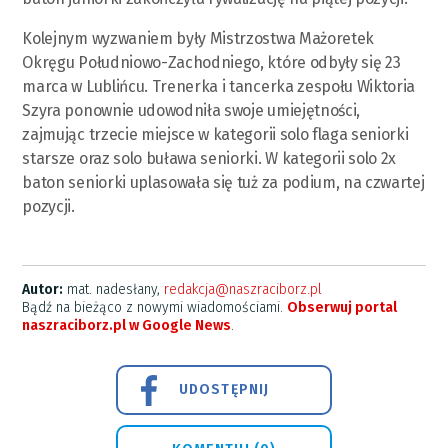
Kolejnym wyzwaniem były Mistrzostwa Mażoretek
Okręgu Południowo-Zachodniego, które odbyły się 23
marca w Lublińcu. Trenerka i tancerka zespołu Wiktoria
Szyra ponownie udowodniła swoje umiejętności,
zajmując trzecie miejsce w kategorii solo flaga seniorki
starsze oraz solo buława seniorki. W kategorii solo 2x
baton seniorki uplasowała się tuż za podium, na czwartej
pozycji.
Autor:
mat. nadesłany,
redakcja@naszraciborz.pl
Bądź na bieżąco z nowymi wiadomościami.
Obserwuj portal
naszraciborz.pl w Google News
.
UDOSTĘPNIJ