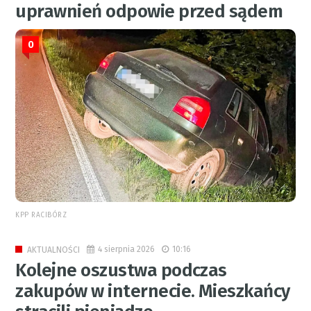
uprawnień odpowie przed sądem
0
KPP RACIBÓRZ
4 sierpnia 2026
10:16
AKTUALNOŚCI
Kolejne oszustwa podczas
zakupów w internecie. Mieszkańcy