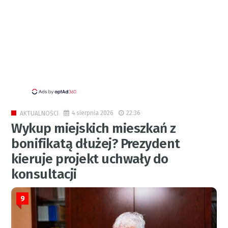
4 sierpnia 2026
22:36
AKTUALNOŚCI
Wykup miejskich mieszkań z
bonifikatą dłużej? Prezydent
kieruje projekt uchwały do
konsultacji
9