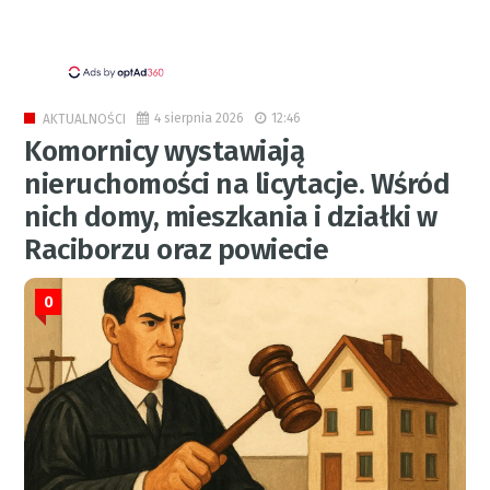
4 sierpnia 2026
12:46
AKTUALNOŚCI
Komornicy wystawiają
nieruchomości na licytacje. Wśród
nich domy, mieszkania i działki w
Raciborzu oraz powiecie
0