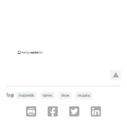
Tagi:
mażoretki
taniec
show
muzyka