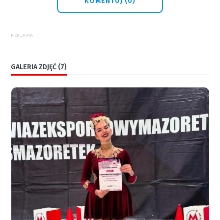
KOMENTUJ (0)
REKLAMA
GALERIA ZDJĘĆ (7)