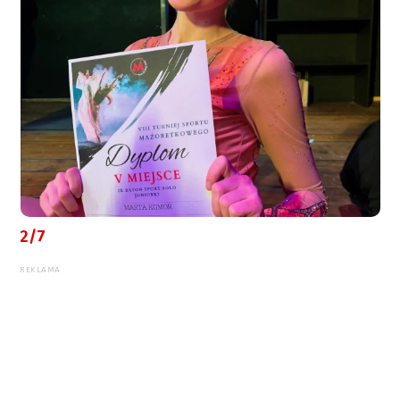
2/7
REKLAMA