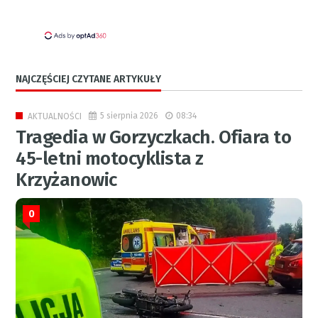
NAJCZĘŚCIEJ CZYTANE ARTYKUŁY
5 sierpnia 2026
08:34
AKTUALNOŚCI
Tragedia w Gorzyczkach. Ofiara to
45-letni motocyklista z
Krzyżanowic
0