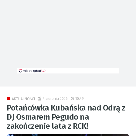
4 sierpnia 2026
10:49
AKTUALNOŚCI
Potańcówka Kubańska nad Odrą z
DJ Osmarem Pegudo na
zakończenie lata z RCK!