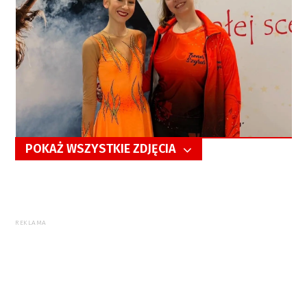
POKAŻ WSZYSTKIE ZDJĘCIA
5/7
REKLAMA