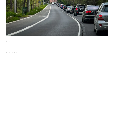
RED.
REKLAMA