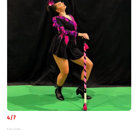
4/7
REKLAMA