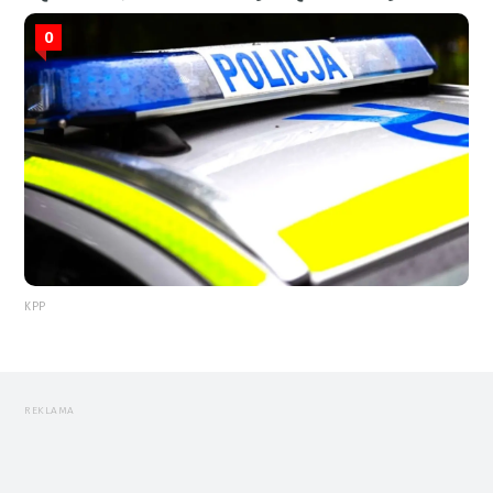
0
KPP
REKLAMA