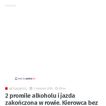
REKLAMA
5 sierpnia 2026
09:44
AKTUALNOŚCI
2 promile alkoholu i jazda
zakończona w rowie. Kierowca bez