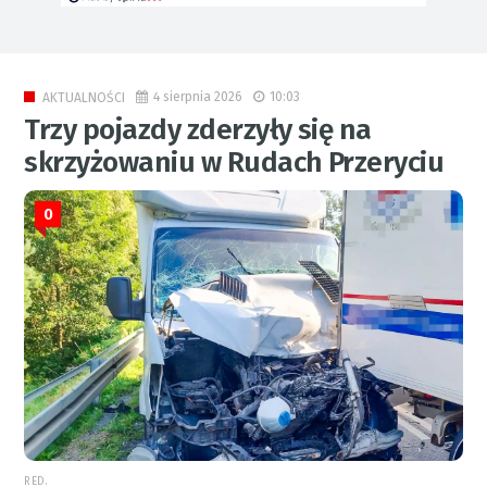
4 sierpnia 2026
10:03
AKTUALNOŚCI
Trzy pojazdy zderzyły się na
skrzyżowaniu w Rudach Przeryciu
0
RED.