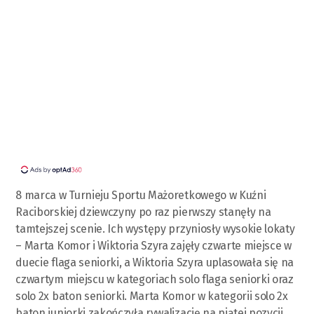
8 marca w Turnieju Sportu Mażoretkowego w Kuźni
Raciborskiej dziewczyny po raz pierwszy stanęły na
tamtejszej scenie. Ich występy przyniosły wysokie lokaty
– Marta Komor i Wiktoria Szyra zajęły czwarte miejsce w
duecie flaga seniorki, a Wiktoria Szyra uplasowała się na
czwartym miejscu w kategoriach solo flaga seniorki oraz
solo 2x baton seniorki. Marta Komor w kategorii solo 2x
baton juniorki zakończyła rywalizację na piątej pozycji.