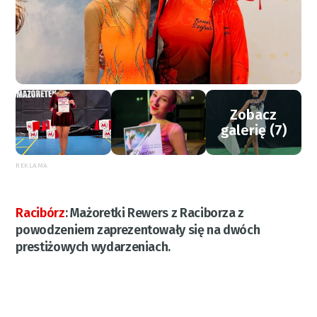
Zobacz
galerię (7)
REKLAMA
Racibórz
:
Mażoretki Rewers z Raciborza z
powodzeniem zaprezentowały się na dwóch
prestiżowych wydarzeniach.