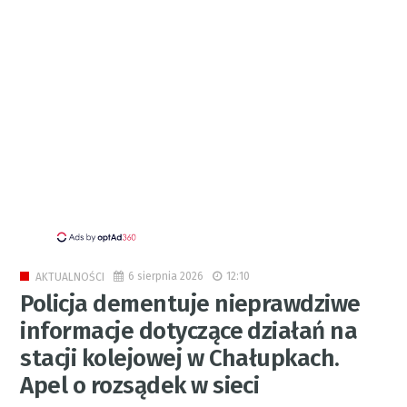
6 sierpnia 2026
12:10
AKTUALNOŚCI
Policja dementuje nieprawdziwe
informacje dotyczące działań na
stacji kolejowej w Chałupkach.
Apel o rozsądek w sieci