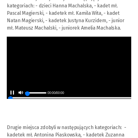
kategoriach: - dzieci Hanna Machalska, - kadet mł.
Pascal Magierski, - kadetek mł. Kamila Wita, - kadet
Natan Magierski, - kadetek Justyna Kurzidem, - junior
mł. Mateusz Machalski, - juniorek Amelia Machalska.
00:00
/
00:00
Drugie miejsca zdobyli w następujących kategoriach: -
kadetek mł. Antonina Piaskowska, - kadetek Zuzanna