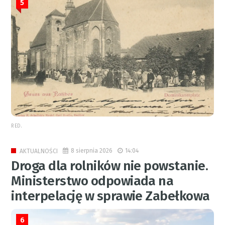
5
RED.
8 sierpnia 2026
14:04
AKTUALNOŚCI
Droga dla rolników nie powstanie.
Ministerstwo odpowiada na
interpelację w sprawie Zabełkowa
6