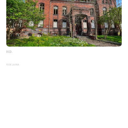
RED.
REKLAMA