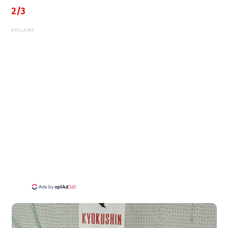
2/3
REKLAMA