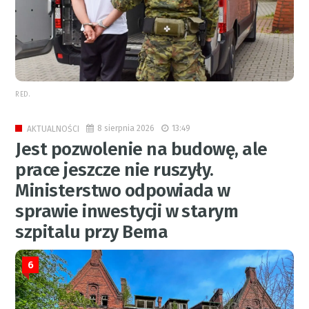
RED.
8 sierpnia 2026
13:49
AKTUALNOŚCI
Jest pozwolenie na budowę, ale
prace jeszcze nie ruszyły.
Ministerstwo odpowiada w
sprawie inwestycji w starym
szpitalu przy Bema
6