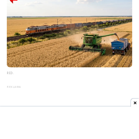
RED.
REKLAMA