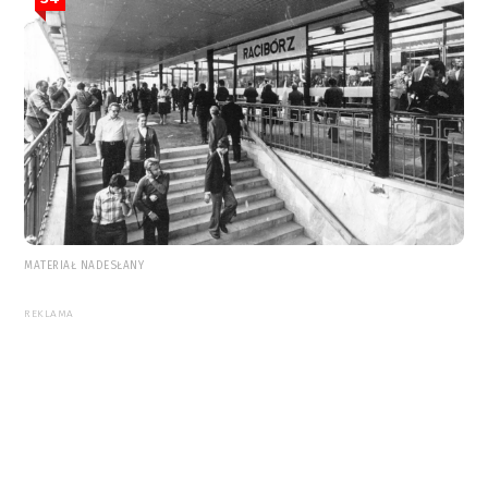
MATERIAŁ NADESŁANY
REKLAMA