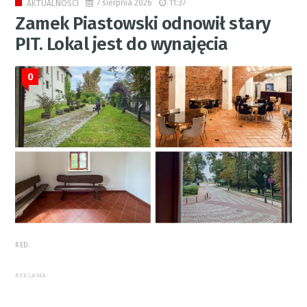
7 sierpnia 2026
11:37
AKTUALNOŚCI
Zamek Piastowski odnowił stary
PIT. Lokal jest do wynajęcia
0
RED.
REKLAMA