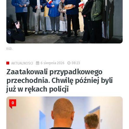
RED.
6 sierpnia 2026
08:23
AKTUALNOŚCI
Zaatakowali przypadkowego
przechodnia. Chwilę później byli
już w rękach policji
0