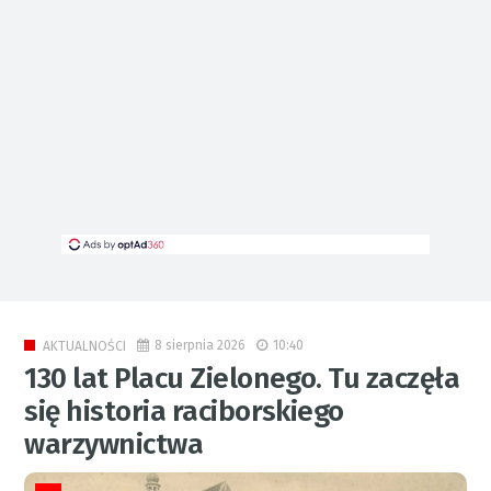
8 sierpnia 2026
10:40
AKTUALNOŚCI
130 lat Placu Zielonego. Tu zaczęła
się historia raciborskiego
warzywnictwa