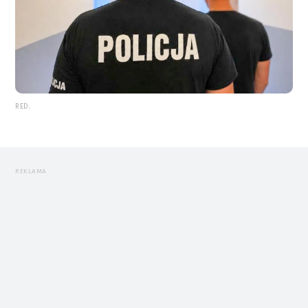
RED.
REKLAMA