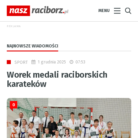
MENU
REKLAMA
NAJNOWSZE WIADOMOŚCI
1 grudnia 2025
07:53
SPORT
Worek medali raciborskich
karateków
0