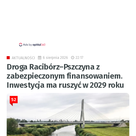
6 sierpnia 2026
22:17
AKTUALNOŚCI
Droga Racibórz–Pszczyna z
zabezpieczonym finansowaniem.
Inwestycja ma ruszyć w 2029 roku
52