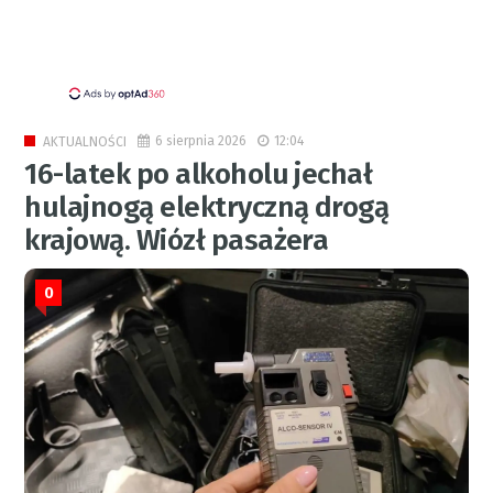
6 sierpnia 2026
12:04
AKTUALNOŚCI
16-latek po alkoholu jechał
hulajnogą elektryczną drogą
krajową. Wiózł pasażera
0