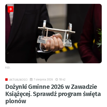
0
RED.
7 sierpnia 2026
18:42
AKTUALNOŚCI
Dożynki Gminne 2026 w Zawadzie
Książęcej. Sprawdź program święta
plonów