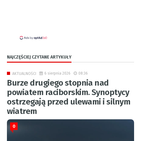
NAJCZĘŚCIEJ CZYTANE ARTYKUŁY
6 sierpnia 2026
08:36
AKTUALNOŚCI
Burze drugiego stopnia nad
powiatem raciborskim. Synoptycy
ostrzegają przed ulewami i silnym
wiatrem
0