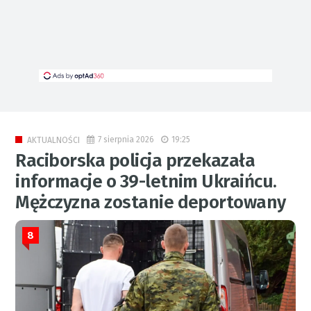
7 sierpnia 2026
19:25
AKTUALNOŚCI
Raciborska policja przekazała
informacje o 39-letnim Ukraińcu.
Mężczyzna zostanie deportowany
8