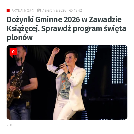
7 sierpnia 2026
18:42
AKTUALNOŚCI
Dożynki Gminne 2026 w Zawadzie
Książęcej. Sprawdź program święta
plonów
0
RED.