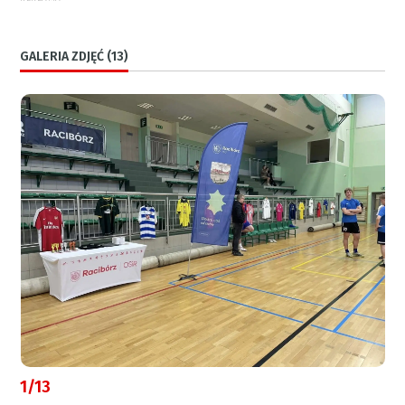
GALERIA ZDJĘĆ (13)
1/13