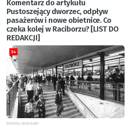
Komentarz do artykułu
Pustoszejący dworzec, odpływ
pasażerów i nowe obietnice. Co
czeka kolej w Raciborzu? [LIST DO
REDAKCJI]
34
MATERIAŁ NADESŁANY