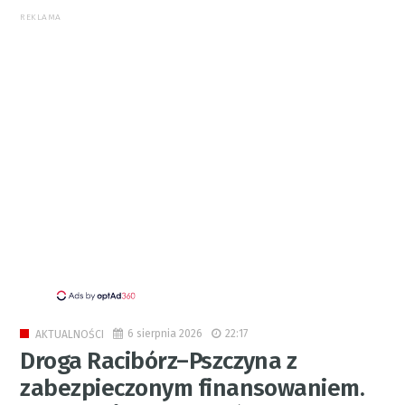
REKLAMA
6 sierpnia 2026
22:17
AKTUALNOŚCI
Droga Racibórz–Pszczyna z
zabezpieczonym finansowaniem.