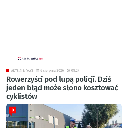
6 sierpnia 2026
08:27
AKTUALNOŚCI
Rowerzyści pod lupą policji. Dziś
jeden błąd może słono kosztować
cyklistów
0