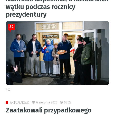
wątku podczas rocznicy
prezydentury
32
RED.
6 sierpnia 2026
08:23
AKTUALNOŚCI
Zaatakowali przypadkowego