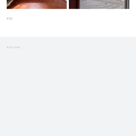
RED.
REKLAMA