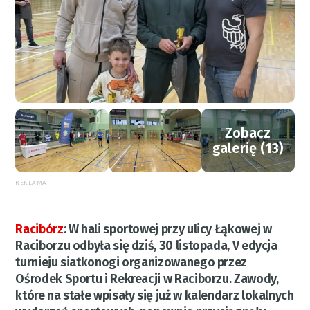
Zobacz
galerię (13)
REKLAMA
Racibórz
:
W hali sportowej przy ulicy Łąkowej w
Raciborzu odbyła się dziś, 30 listopada, V edycja
turnieju siatkonogi organizowanego przez
Ośrodek Sportu i Rekreacji w Raciborzu. Zawody,
które na stałe wpisały się już w kalendarz lokalnych