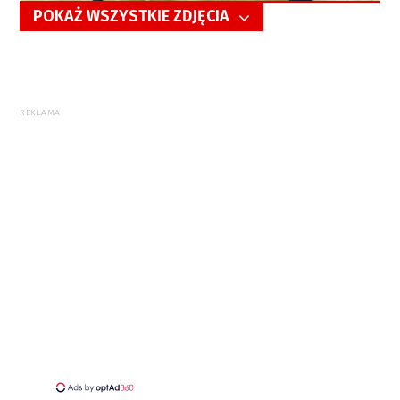
POKAŻ WSZYSTKIE ZDJĘCIA
5/13
REKLAMA