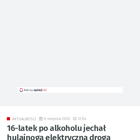
6 sierpnia 2026
12:04
AKTUALNOŚCI
16-latek po alkoholu jechał
hulajnogą elektryczną drogą