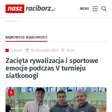
MENU
REKLAMA
NAJNOWSZE WIADOMOŚCI
30 listopada 2025
16:36
SPORT
Zacięta rywalizacja i sportowe
emocje podczas V turnieju
siatkonogi
0