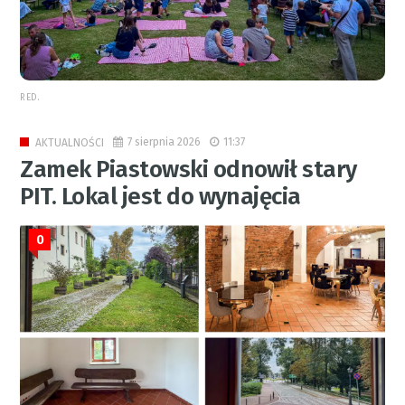
RED.
7 sierpnia 2026
11:37
AKTUALNOŚCI
Zamek Piastowski odnowił stary
PIT. Lokal jest do wynajęcia
0