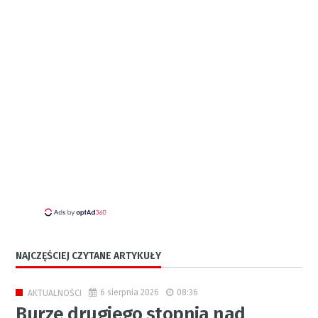
NAJCZĘŚCIEJ CZYTANE ARTYKUŁY
6 sierpnia 2026
08:36
AKTUALNOŚCI
Burze drugiego stopnia nad