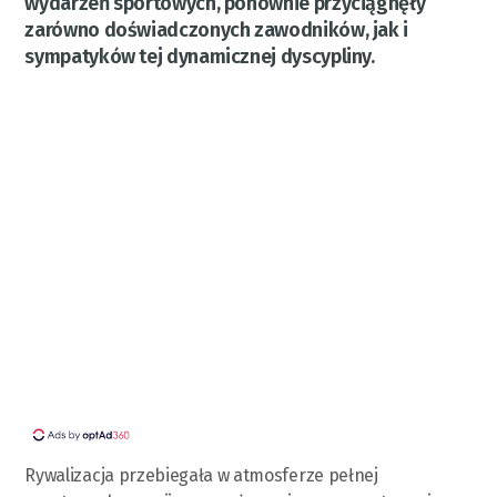
wydarzeń sportowych, ponownie przyciągnęły
zarówno doświadczonych zawodników, jak i
sympatyków tej dynamicznej dyscypliny.
Rywalizacja przebiegała w atmosferze pełnej