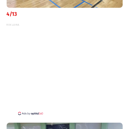
4/13
REKLAMA