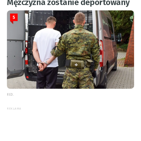
Mężczyzna zostanie deportowany
5
RED.
REKLAMA