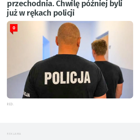
przechodnia. Chwilę później byli
już w rękach policji
0
RED.
REKLAMA