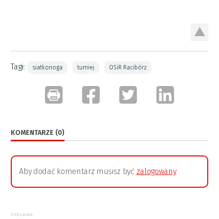
Tagi:
siatkonoga
turniej
OSiR Racibórz
KOMENTARZE (0)
Aby dodać komentarz musisz być
zalogowany
REKLAMA