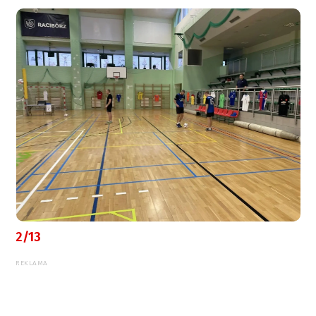
2/13
REKLAMA