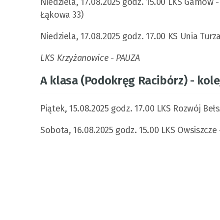
Niedziela, 17.08.2025 godz. 15.00 LKS Gamów 
Łąkowa 33)
Niedziela, 17.08.2025 godz. 17.00 KS Unia Turz
LKS Krzyżanowice - PAUZA
A klasa (Podokręg Racibórz) - kole
Piątek, 15.08.2025 godz. 17.00 LKS Rozwój Beł
Sobota, 16.08.2025 godz. 15.00 LKS Owsiszcze