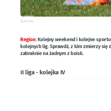
REKLAMA
Region
:
Kolejny weekend i kolejne sport
kolejnych lig. Sprawdź, z kim zmierzy się 
zabraknie na żadnym z boisk.
II liga - kolejka IV