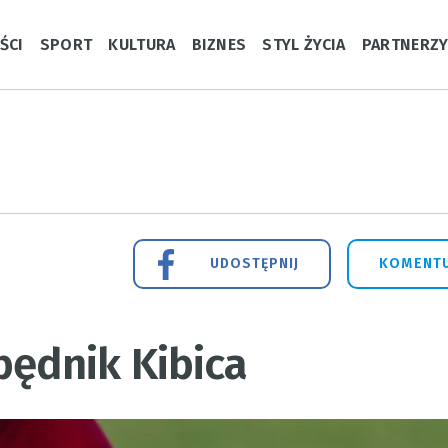
ŚCI
SPORT
KULTURA
BIZNES
STYL ŻYCIA
PARTNERZ
UDOSTĘPNIJ
KOMENTU
ędnik Kibica