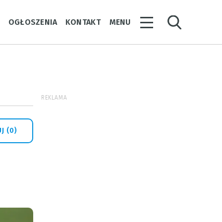
Y
OGŁOSZENIA
KONTAKT
MENU
REKLAMA
J (0)