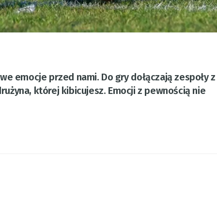
owe emocje przed nami. Do gry dołączają zespoły z
drużyna, której kibicujesz. Emocji z pewnością nie