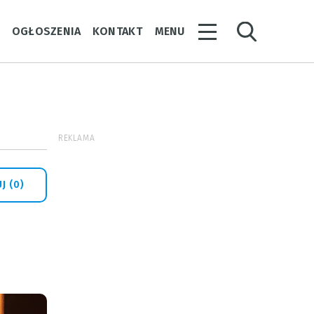
Y
OGŁOSZENIA
KONTAKT
MENU
REKLAMA
J (0)