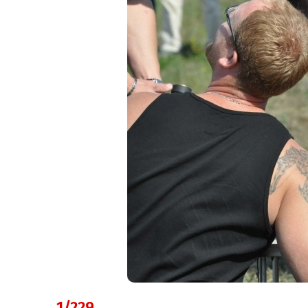
1/229