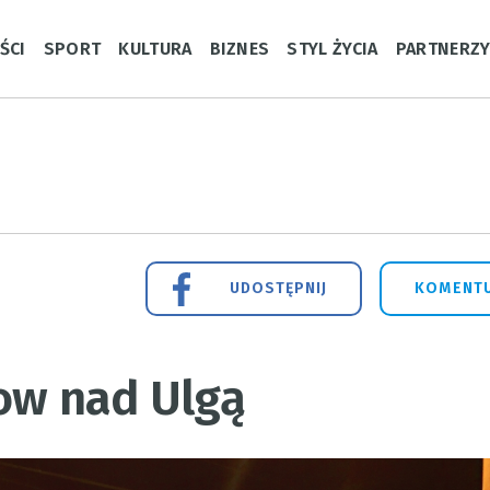
ŚCI
SPORT
KULTURA
BIZNES
STYL ŻYCIA
PARTNERZ
UDOSTĘPNIJ
KOMENTU
how nad Ulgą