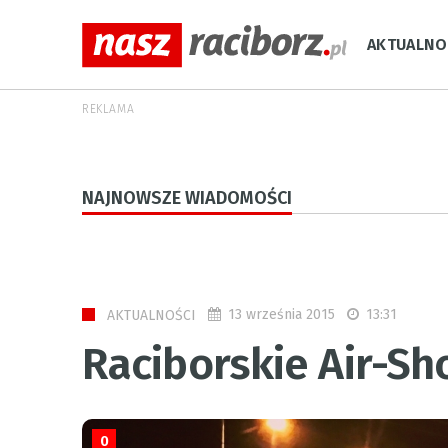
AKTUALNO
REKLAMA
NAJNOWSZE WIADOMOŚCI
13 września 2015
13:31
AKTUALNOŚCI
Raciborskie Air-S
0