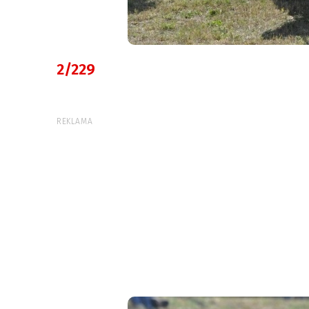
2/229
REKLAMA