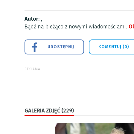
Autor:
,
Bądź na bieżąco z nowymi wiadomościami.
Ob
UDOSTĘPNIJ
KOMENTUJ (0)
REKLAMA
GALERIA ZDJĘĆ (229)