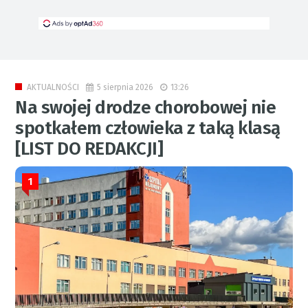
5 sierpnia 2026
13:26
AKTUALNOŚCI
Na swojej drodze chorobowej nie
spotkałem człowieka z taką klasą
[LIST DO REDAKCJI]
1