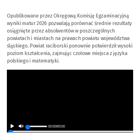
Opublikowane przez Okręgową Komisję Egzaminacyjną
wyniki matur 2026 pozwalają porównać średnie rezultaty
osiągnięte przez absolwentów w poszczególnych
powiatach i miastach na prawach powiatu województwa
śląskiego. Powiat raciborski ponownie potwierdził wysoki
poziom kształcenia, zajmując czołowe miejsca z języka
polskiego i matematyki.
00:00
/
00:00