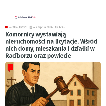
4 sierpnia 2026
12:46
AKTUALNOŚCI
Komornicy wystawiają
nieruchomości na licytacje. Wśród
nich domy, mieszkania i działki w
Raciborzu oraz powiecie
0