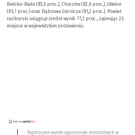
Bielsko-Biała (83,5 proc.), Chorzów (82,6 proc.), Gliwice
(81,7 proc.) oraz Dąbrowa Górnicza (81,2 proc.). Powiat
raciborski osiągnął średni wynik 77,2 proc., zajmując 23.
miejsce w wojewódzkim zestawieniu.
- Tegoroczne wyniki egzaminów maturalnych w