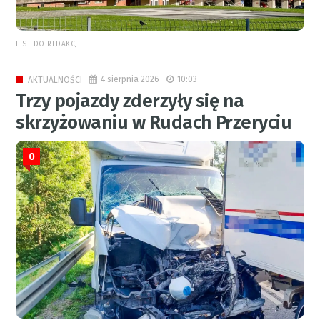
LIST DO REDAKCJI
4 sierpnia 2026
10:03
AKTUALNOŚCI
Trzy pojazdy zderzyły się na
skrzyżowaniu w Rudach Przeryciu
0