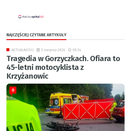
NAJCZĘŚCIEJ CZYTANE ARTYKUŁY
5 sierpnia 2026
08:34
AKTUALNOŚCI
Tragedia w Gorzyczkach. Ofiara to
45-letni motocyklista z
Krzyżanowic
0