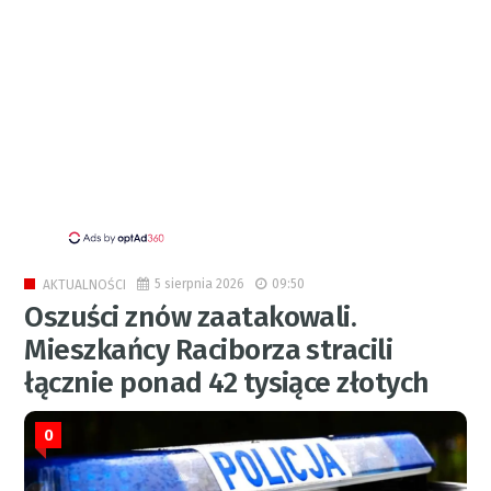
5 sierpnia 2026
09:50
AKTUALNOŚCI
Oszuści znów zaatakowali.
Mieszkańcy Raciborza stracili
łącznie ponad 42 tysiące złotych
0