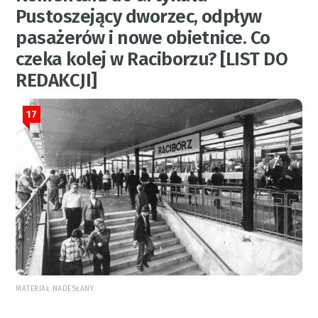
Pustoszejący dworzec, odpływ
pasażerów i nowe obietnice. Co
czeka kolej w Raciborzu? [LIST DO
REDAKCJI]
17
MATERIAŁ NADESŁANY