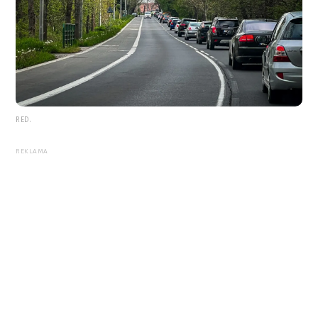
RED.
REKLAMA