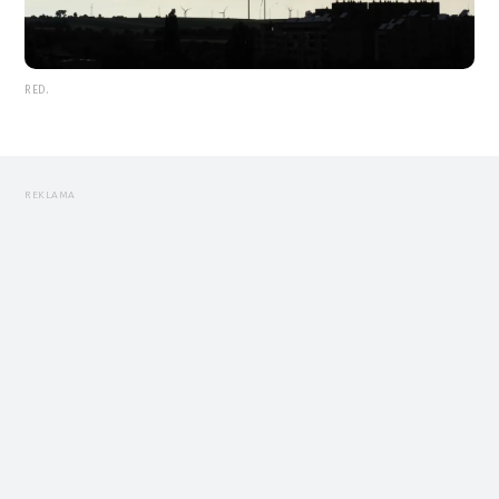
RED.
REKLAMA