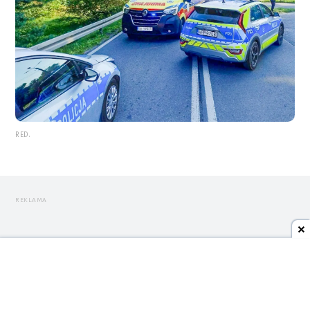
RED.
REKLAMA