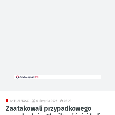
6 sierpnia 2026
08:23
AKTUALNOŚCI
Zaatakowali przypadkowego