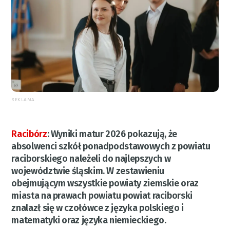
REKLAMA
Racibórz
:
Wyniki matur 2026 pokazują, że
absolwenci szkół ponadpodstawowych z powiatu
raciborskiego należeli do najlepszych w
województwie śląskim. W zestawieniu
obejmującym wszystkie powiaty ziemskie oraz
miasta na prawach powiatu powiat raciborski
znalazł się w czołówce z języka polskiego i
matematyki oraz języka niemieckiego.