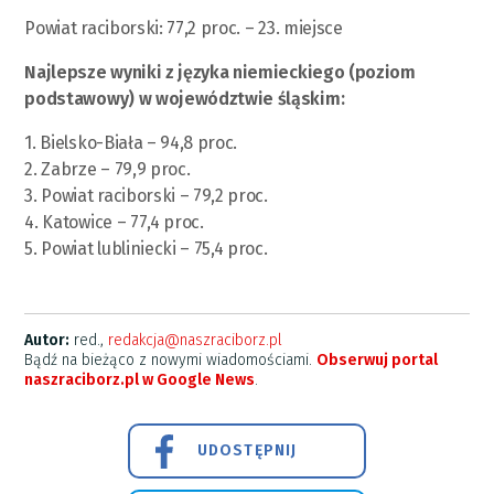
Powiat raciborski: 77,2 proc. – 23. miejsce
Najlepsze wyniki z języka niemieckiego (poziom
podstawowy) w województwie śląskim:
1. Bielsko-Biała – 94,8 proc.
2. Zabrze – 79,9 proc.
3. Powiat raciborski – 79,2 proc.
4. Katowice – 77,4 proc.
5. Powiat lubliniecki – 75,4 proc.
Autor:
red.,
redakcja@naszraciborz.pl
Bądź na bieżąco z nowymi wiadomościami.
Obserwuj portal
naszraciborz.pl w Google News
.
UDOSTĘPNIJ