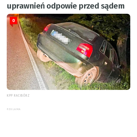
uprawnień odpowie przed sądem
0
KPP RACIBÓRZ
REKLAMA