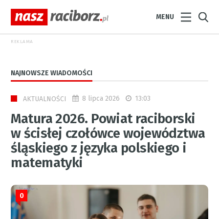
MENU
REKLAMA
NAJNOWSZE WIADOMOŚCI
8 lipca 2026
13:03
AKTUALNOŚCI
Matura 2026. Powiat raciborski
w ścisłej czołówce województwa
śląskiego z języka polskiego i
matematyki
0