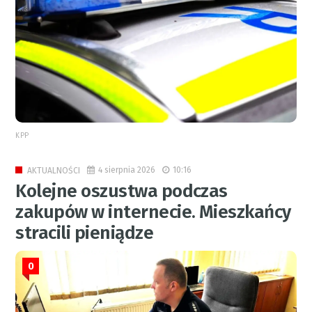
KPP
4 sierpnia 2026
10:16
AKTUALNOŚCI
Kolejne oszustwa podczas
zakupów w internecie. Mieszkańcy
stracili pieniądze
0