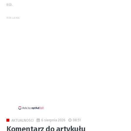
RED.
REKLAMA
6 sierpnia 2026
08:51
AKTUALNOŚCI
Komentarz do artykułu