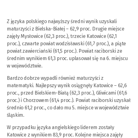
Z języka polskiego najwyższy średni wynik uzyskali
maturzyści z Bielska-Białej – 62,9 proc. Drugie miejsce
zajęły Mysłowice (62,3 proc.), trzecie Katowice (62,1
proc.), czwarte powiat wodzisławski (61,7 proc.), a piąte
powiat zawierciański (61,5 proc.). Powiat raciborski ze
średnim wynikiem 61,3 proc. uplasował się na 6. miejscu
w województwie.
Bardzo dobrze wypadli również maturzyści z
matematyki. Najlepszy wynik osiągnęły Katowice – 62,6
proc., przed Bielskiem-Białą (62,3 proc.), Gliwicami (61,6
proc.) i Chorzowem (61,4 proc.). Powiat raciborski uzyskał
średnio 61,2 proc., co dało mu 5. miejsce w województwie
śląskim.
W przypadku języka angielskiego liderem zostały
Katowice z wynikiem 83,9 proc. Kolejne miejsca zajęły