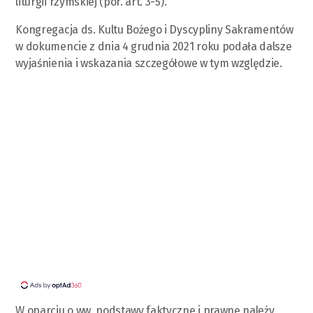
liturgii rzymskiej (por. art. 3-5).
Kongregacja ds. Kultu Bożego i Dyscypliny Sakramentów
w dokumencie z dnia 4 grudnia 2021 roku podała dalsze
wyjaśnienia i wskazania szczegółowe w tym względzie.
W oparciu o ww. podstawy faktyczne i prawne należy