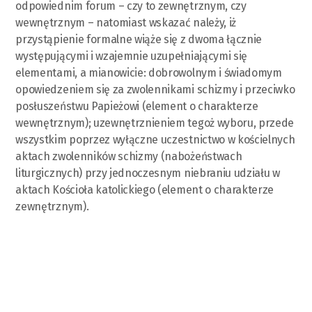
odpowiednim forum – czy to zewnętrznym, czy
wewnętrznym – natomiast wskazać należy, iż
przystąpienie formalne wiąże się z dwoma łącznie
występującymi i wzajemnie uzupełniającymi się
elementami, a mianowicie: dobrowolnym i świadomym
opowiedzeniem się za zwolennikami schizmy i przeciwko
posłuszeństwu Papieżowi (element o charakterze
wewnętrznym); uzewnętrznieniem tegoż wyboru, przede
wszystkim poprzez wyłączne uczestnictwo w kościelnych
aktach zwolenników schizmy (nabożeństwach
liturgicznych) przy jednoczesnym niebraniu udziału w
aktach Kościoła katolickiego (element o charakterze
zewnętrznym).