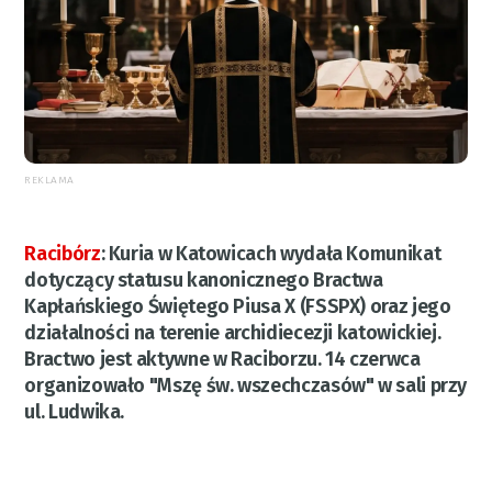
REKLAMA
Racibórz
:
Kuria w Katowicach wydała Komunikat
dotyczący statusu kanonicznego Bractwa
Kapłańskiego Świętego Piusa X (FSSPX) oraz jego
działalności na terenie archidiecezji katowickiej.
Bractwo jest aktywne w Raciborzu. 14 czerwca
organizowało "Mszę św. wszechczasów" w sali przy
ul. Ludwika.