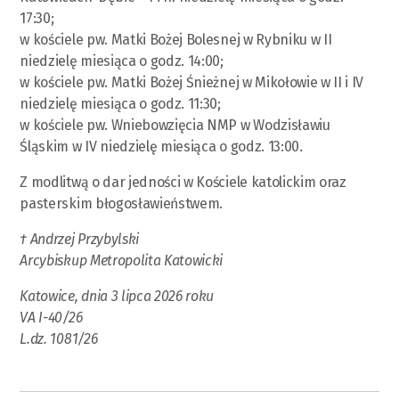
17:30;
w kościele pw. Matki Bożej Bolesnej w Rybniku w II
niedzielę miesiąca o godz. 14:00;
w kościele pw. Matki Bożej Śnieżnej w Mikołowie w II i IV
niedzielę miesiąca o godz. 11:30;
w kościele pw. Wniebowzięcia NMP w Wodzisławiu
Śląskim w IV niedzielę miesiąca o godz. 13:00.
Z modlitwą o dar jedności w Kościele katolickim oraz
pasterskim błogosławieństwem.
† Andrzej Przybylski
Arcybiskup Metropolita Katowicki
Katowice, dnia 3 lipca 2026 roku
VA I-40/26
L.dz. 1081/26