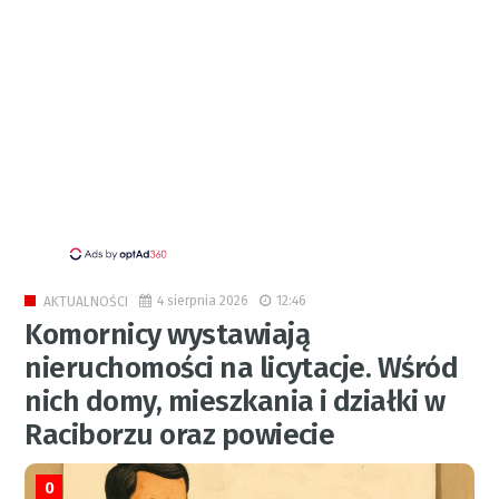
4 sierpnia 2026
12:46
AKTUALNOŚCI
Komornicy wystawiają
nieruchomości na licytacje. Wśród
nich domy, mieszkania i działki w
Raciborzu oraz powiecie
0