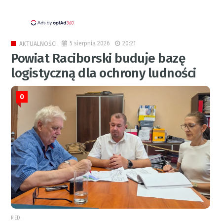
5 sierpnia 2026
20:21
AKTUALNOŚCI
Powiat Raciborski buduje bazę
logistyczną dla ochrony ludności
0
RED.