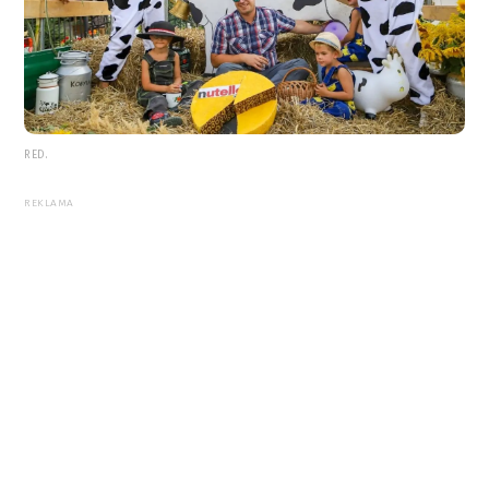
RED.
REKLAMA