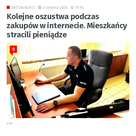
4 sierpnia 2026
10:16
AKTUALNOŚCI
Kolejne oszustwa podczas
zakupów w internecie. Mieszkańcy
stracili pieniądze
0
KPP