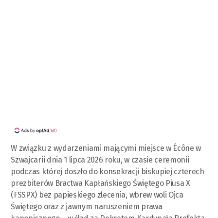
W związku z wydarzeniami mającymi miejsce w Écône w
Szwajcarii dnia 1 lipca 2026 roku, w czasie ceremonii
podczas której doszło do konsekracji biskupiej czterech
prezbiterów Bractwa Kapłańskiego Świętego Piusa X
(FSSPX) bez papieskiego zlecenia, wbrew woli Ojca
Świętego oraz z jawnym naruszeniem prawa