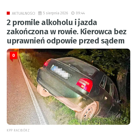
5 sierpnia 2026
09:44
AKTUALNOŚCI
2 promile alkoholu i jazda
zakończona w rowie. Kierowca bez
uprawnień odpowie przed sądem
0
KPP RACIBÓRZ