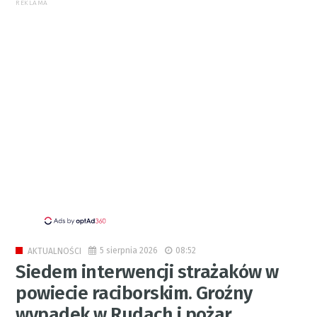
REKLAMA
5 sierpnia 2026
08:52
AKTUALNOŚCI
Siedem interwencji strażaków w
powiecie raciborskim. Groźny
wypadek w Rudach i pożar