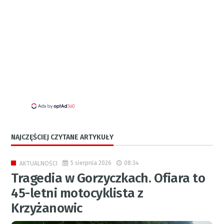
NAJCZĘŚCIEJ CZYTANE ARTYKUŁY
5 sierpnia 2026
08:34
AKTUALNOŚCI
Tragedia w Gorzyczkach. Ofiara to
45-letni motocyklista z
Krzyżanowic