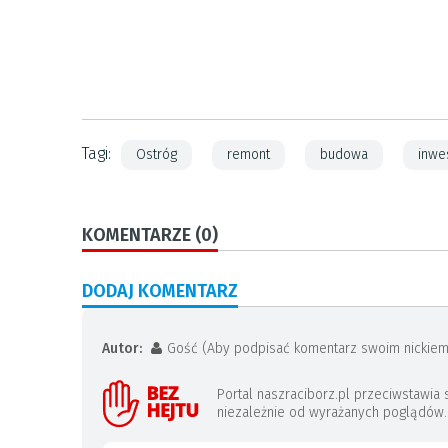
Tagi:
Ostróg
remont
budowa
inwe
KOMENTARZE (0)
DODAJ KOMENTARZ
Autor:
Gość (Aby podpisać komentarz swoim nickiem
Portal naszraciborz.pl przeciwstawi
niezależnie od wyrażanych poglądów. J