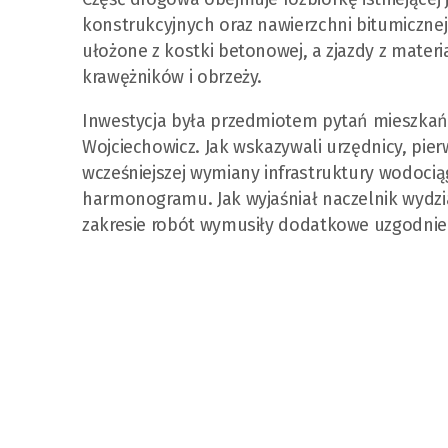
konstrukcyjnych oraz nawierzchni bitumicznej 
ułożone z kostki betonowej, a zjazdy z mater
krawężników i obrzeży.
Inwestycja była przedmiotem pytań mieszka
Wojciechowicz. Jak wskazywali urzędnicy, pi
wcześniejszej wymiany infrastruktury wodoci
harmonogramu. Jak wyjaśniał naczelnik wydzi
zakresie robót wymusiły dodatkowe uzgodnien