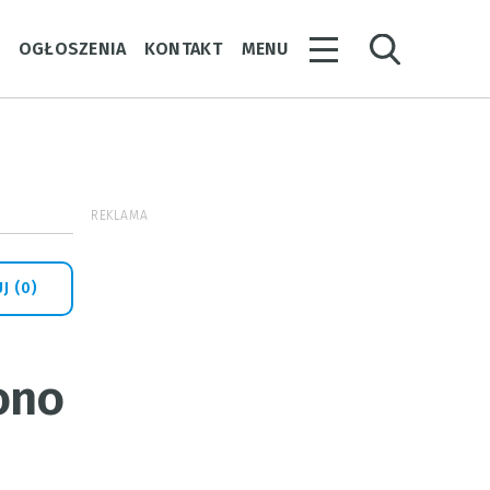
Y
OGŁOSZENIA
KONTAKT
MENU
REKLAMA
J (0)
ono