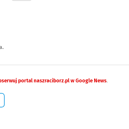
a.
serwuj portal naszraciborz.pl w Google News
.