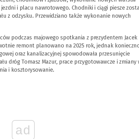
jezdni i placu nawrotowego. Chodniki i ciągi piesze zost
iału z odzysku. Przewidziano także wykonanie nowych
ńców podczas majowego spotkania z prezydentem Jacek
erwotnie remont planowano na 2025 rok, jednak konieczn
ągowej oraz kanalizacyjnej spowodowała przesunięcie
ału dróg Tomasz Mazur, prace przygotowawcze i zmiany
ia i kosztorysowanie.
ad