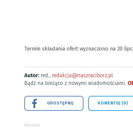
Termin składania ofert wyznaczono na 20 lipc
Autor:
red.,
redakcja@naszraciborz.pl
Bądź na bieżąco z nowymi wiadomościami.
Ob
UDOSTĘPNIJ
KOMENTUJ (0)
REKLAMA