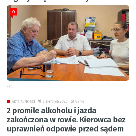
0
RED.
5 sierpnia 2026
09:44
AKTUALNOŚCI
2 promile alkoholu i jazda
zakończona w rowie. Kierowca bez
uprawnień odpowie przed sądem