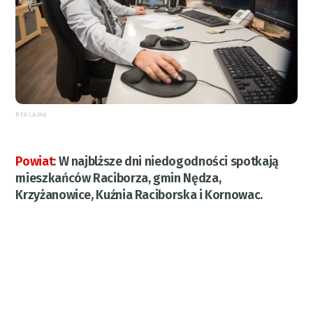
REKLAMA
Powiat
:
W najblższe dni niedogodności spotkają
mieszkańców Raciborza, gmin Nędza,
Krzyżanowice, Kuźnia Raciborska i Kornowac.