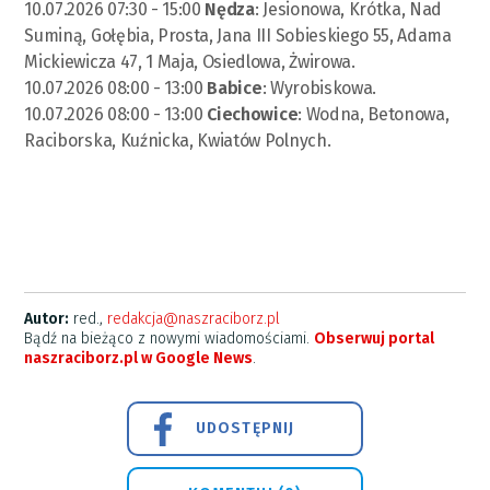
10.07.2026 07:30 - 15:00
Nędza
: Jesionowa, Krótka, Nad
Suminą, Gołębia, Prosta, Jana III Sobieskiego 55, Adama
Mickiewicza 47, 1 Maja, Osiedlowa, Żwirowa.
10.07.2026 08:00 - 13:00
Babice
: Wyrobiskowa.
10.07.2026 08:00 - 13:00
Ciechowice
: Wodna, Betonowa,
Raciborska, Kuźnicka, Kwiatów Polnych.
Autor:
red.,
redakcja@naszraciborz.pl
Bądź na bieżąco z nowymi wiadomościami.
Obserwuj portal
naszraciborz.pl w Google News
.
UDOSTĘPNIJ