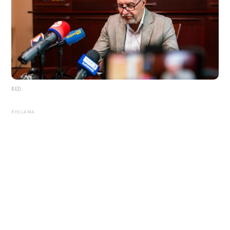
RED.
REKLAMA