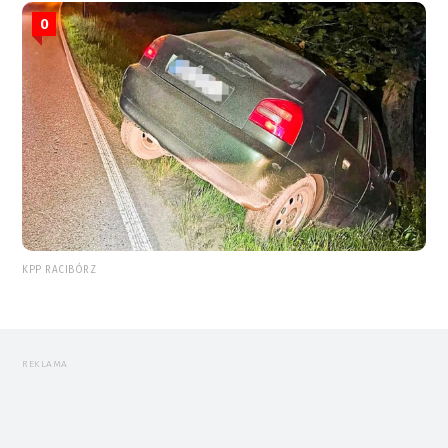
0
KPP RACIBÓRZ
REKLAMA