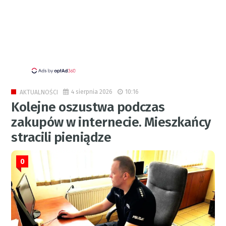
4 sierpnia 2026
10:16
AKTUALNOŚCI
Kolejne oszustwa podczas
zakupów w internecie. Mieszkańcy
stracili pieniądze
0