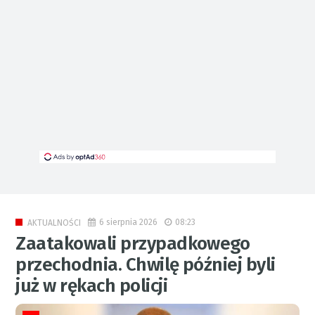
6 sierpnia 2026
08:23
AKTUALNOŚCI
Zaatakowali przypadkowego
przechodnia. Chwilę później byli
już w rękach policji