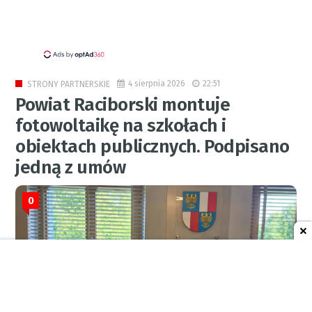
4 sierpnia 2026
22:51
STRONY PARTNERSKIE
Powiat Raciborski montuje
fotowoltaikę na szkołach i
obiektach publicznych. Podpisano
jedną z umów
0