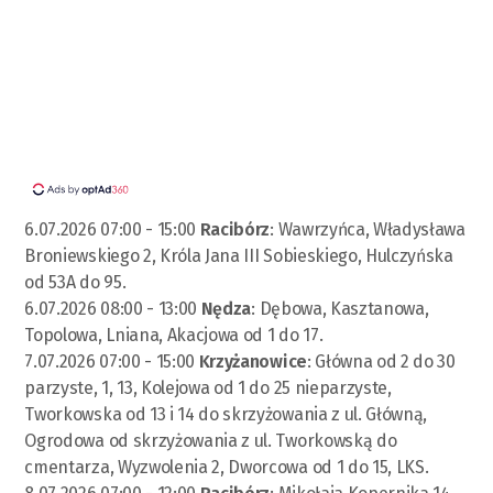
6.07.2026 07:00 - 15:00
Racibórz
: Wawrzyńca, Władysława
Broniewskiego 2, Króla Jana III Sobieskiego, Hulczyńska
od 53A do 95.
6.07.2026 08:00 - 13:00
Nędza
: Dębowa, Kasztanowa,
Topolowa, Lniana, Akacjowa od 1 do 17.
7.07.2026 07:00 - 15:00
Krzyżanowice
: Główna od 2 do 30
parzyste, 1, 13, Kolejowa od 1 do 25 nieparzyste,
Tworkowska od 13 i 14 do skrzyżowania z ul. Główną,
Ogrodowa od skrzyżowania z ul. Tworkowską do
cmentarza, Wyzwolenia 2, Dworcowa od 1 do 15, LKS.