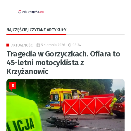
NAJCZĘŚCIEJ CZYTANE ARTYKUŁY
5 sierpnia 2026
08:34
AKTUALNOŚCI
Tragedia w Gorzyczkach. Ofiara to
45-letni motocyklista z
Krzyżanowic
0