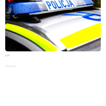
KPP
REKLAMA