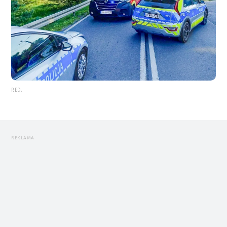
RED.
REKLAMA