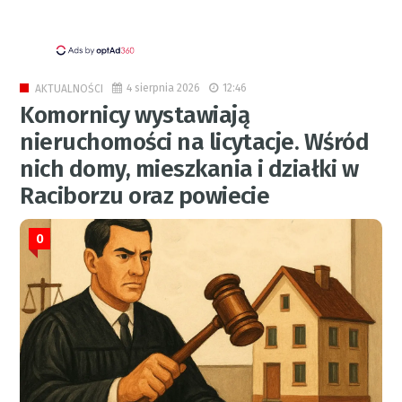
4 sierpnia 2026
12:46
AKTUALNOŚCI
Komornicy wystawiają
nieruchomości na licytacje. Wśród
nich domy, mieszkania i działki w
Raciborzu oraz powiecie
0