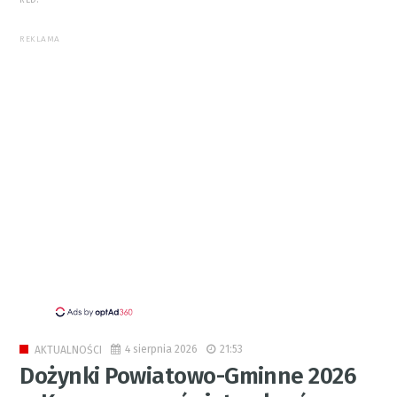
RED.
REKLAMA
4 sierpnia 2026
21:53
AKTUALNOŚCI
Dożynki Powiatowo-Gminne 2026