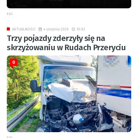
RED.
4 sierpnia 2026
10:03
AKTUALNOŚCI
Trzy pojazdy zderzyły się na
skrzyżowaniu w Rudach Przeryciu
0