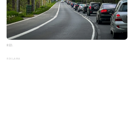
RED.
REKLAMA