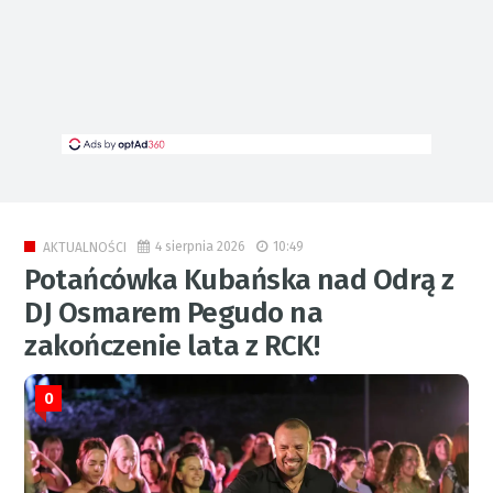
4 sierpnia 2026
10:49
AKTUALNOŚCI
Potańcówka Kubańska nad Odrą z
DJ Osmarem Pegudo na
zakończenie lata z RCK!
0