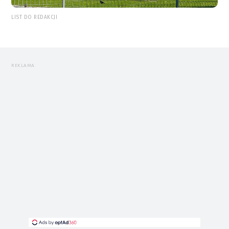
LIST DO REDAKCJI
REKLAMA