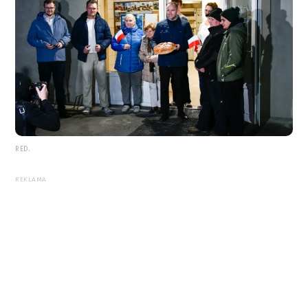
RED.
REKLAMA