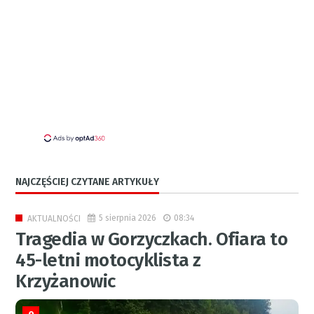
NAJCZĘŚCIEJ CZYTANE ARTYKUŁY
5 sierpnia 2026
08:34
AKTUALNOŚCI
Tragedia w Gorzyczkach. Ofiara to
45-letni motocyklista z
Krzyżanowic