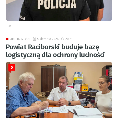
RED.
5 sierpnia 2026
20:21
AKTUALNOŚCI
Powiat Raciborski buduje bazę
logistyczną dla ochrony ludności
0