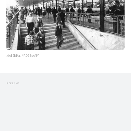
MATERIAŁ NADESŁANY
REKLAMA