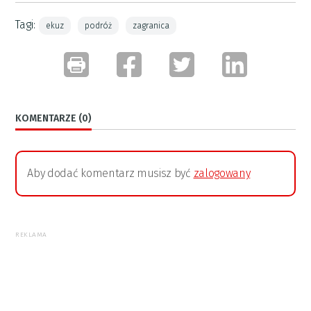
Tagi:
ekuz
podróż
zagranica
KOMENTARZE (0)
Aby dodać komentarz musisz być
zalogowany
REKLAMA