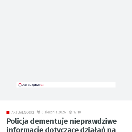
6 sierpnia 2026
12:10
AKTUALNOŚCI
Policja dementuje nieprawdziwe
informacje dotyczące działań na