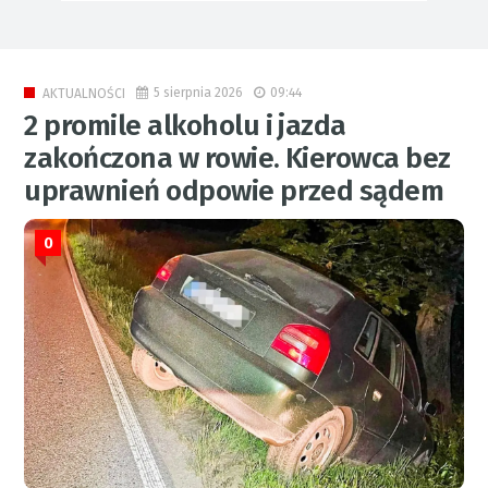
5 sierpnia 2026
09:44
AKTUALNOŚCI
2 promile alkoholu i jazda
zakończona w rowie. Kierowca bez
uprawnień odpowie przed sądem
0