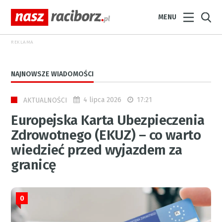
MENU
REKLAMA
NAJNOWSZE WIADOMOŚCI
4 lipca 2026
17:21
AKTUALNOŚCI
Europejska Karta Ubezpieczenia
Zdrowotnego (EKUZ) – co warto
wiedzieć przed wyjazdem za
granicę
0