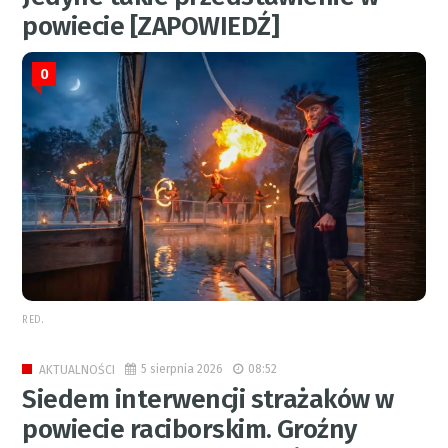
powiecie [ZAPOWIEDŹ]
0
RED.
5 sierpnia 2026
08:52
AKTUALNOŚCI
Siedem interwencji strażaków w
powiecie raciborskim. Groźny