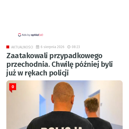
6 sierpnia 2026
08:23
AKTUALNOŚCI
Zaatakowali przypadkowego
przechodnia. Chwilę później byli
już w rękach policji
0