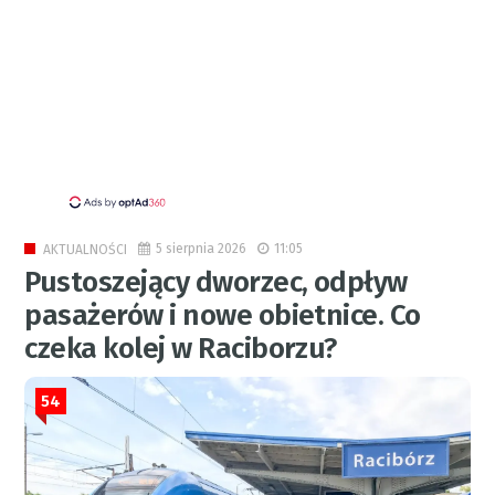
5 sierpnia 2026
11:05
AKTUALNOŚCI
Pustoszejący dworzec, odpływ
pasażerów i nowe obietnice. Co
czeka kolej w Raciborzu?
54