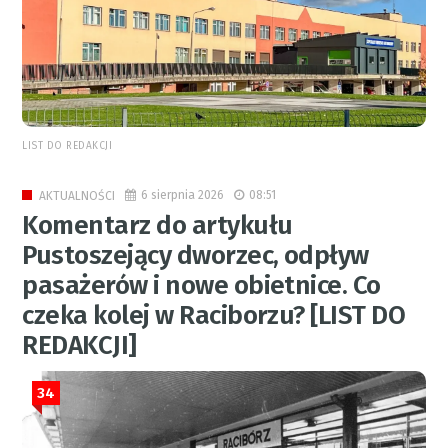
LIST DO REDAKCJI
6 sierpnia 2026
08:51
AKTUALNOŚCI
Komentarz do artykułu
Pustoszejący dworzec, odpływ
pasażerów i nowe obietnice. Co
czeka kolej w Raciborzu? [LIST DO
REDAKCJI]
34