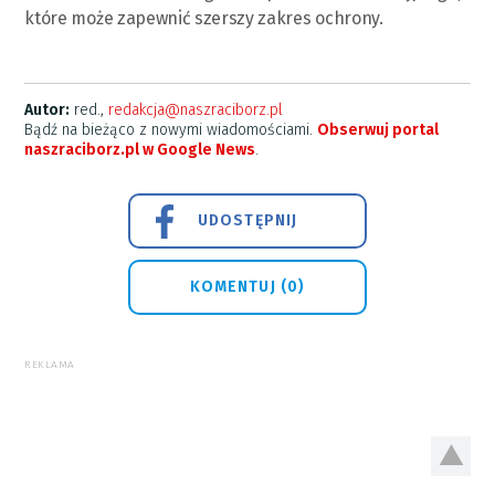
które może zapewnić szerszy zakres ochrony.
Autor:
red.,
redakcja@naszraciborz.pl
Bądź na bieżąco z nowymi wiadomościami.
Obserwuj portal
naszraciborz.pl w Google News
.
UDOSTĘPNIJ
KOMENTUJ (0)
REKLAMA