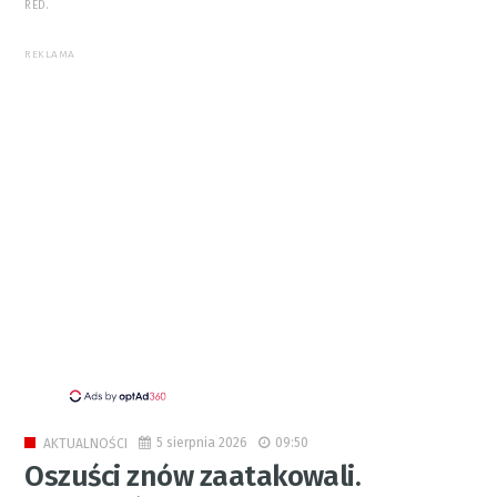
RED.
REKLAMA
5 sierpnia 2026
09:50
AKTUALNOŚCI
Oszuści znów zaatakowali.