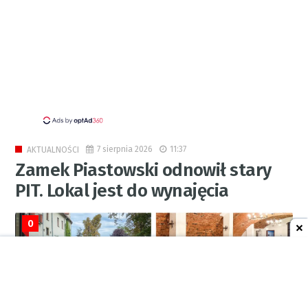
7 sierpnia 2026
11:37
AKTUALNOŚCI
Zamek Piastowski odnowił stary
PIT. Lokal jest do wynajęcia
0