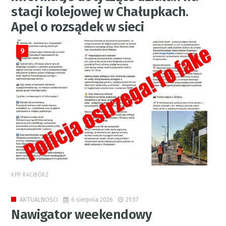
stacji kolejowej w Chałupkach.
Apel o rozsądek w sieci
9
KPP RACIBÓRZ
6 sierpnia 2026
21:57
AKTUALNOŚCI
Nawigator weekendowy