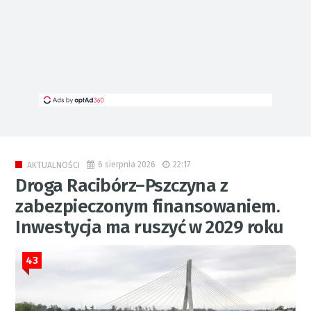
6 sierpnia 2026
22:17
AKTUALNOŚCI
Droga Racibórz–Pszczyna z
zabezpieczonym finansowaniem.
Inwestycja ma ruszyć w 2029 roku
43