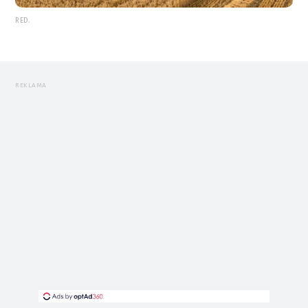
RED.
REKLAMA