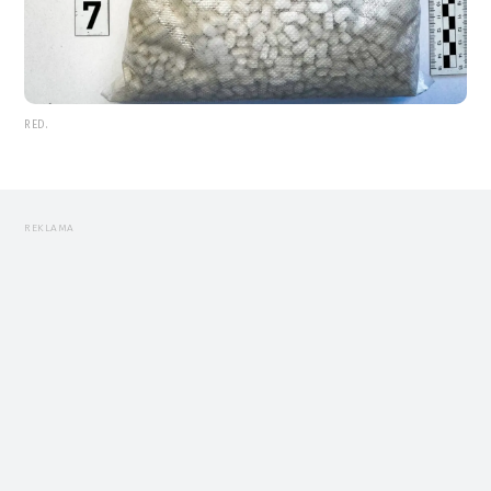
RED.
REKLAMA