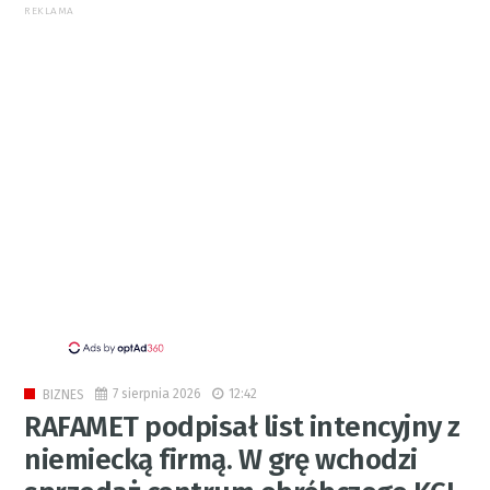
REKLAMA
7 sierpnia 2026
12:42
BIZNES
RAFAMET podpisał list intencyjny z
niemiecką firmą. W grę wchodzi