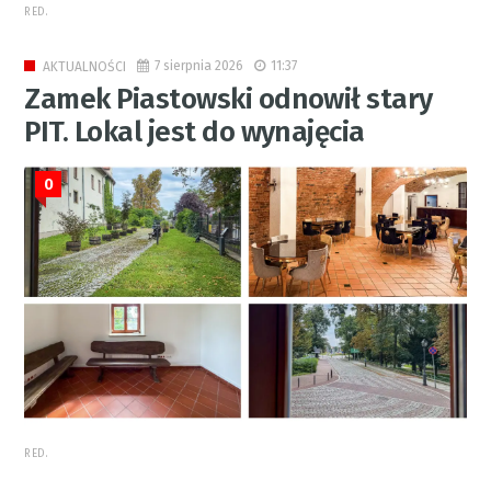
RED.
7 sierpnia 2026
11:37
AKTUALNOŚCI
Zamek Piastowski odnowił stary
PIT. Lokal jest do wynajęcia
0
RED.