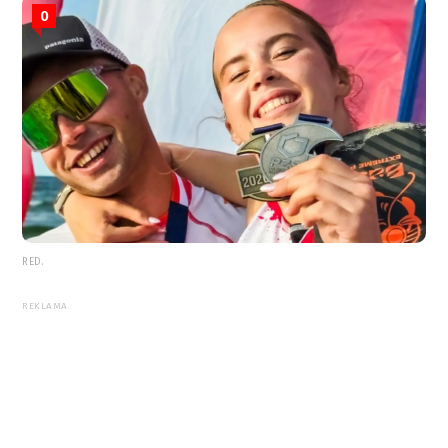
0
RED.
REKLAMA