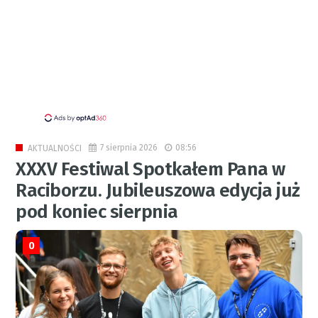
7 sierpnia 2026
08:56
AKTUALNOŚCI
XXXV Festiwal Spotkałem Pana w
Raciborzu. Jubileuszowa edycja już
pod koniec sierpnia
0