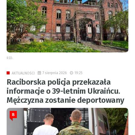
RED.
7 sierpnia 2026
19:25
AKTUALNOŚCI
Raciborska policja przekazała
informacje o 39-letnim Ukraińcu.
Mężczyzna zostanie deportowany
8