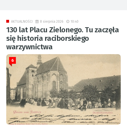
8 sierpnia 2026
10:40
AKTUALNOŚCI
130 lat Placu Zielonego. Tu zaczęła
się historia raciborskiego
warzywnictwa
6