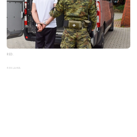
RED.
REKLAMA