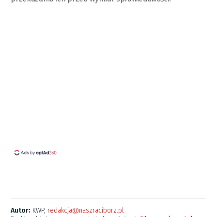
Autor:
KWP,
redakcja@naszraciborz.pl