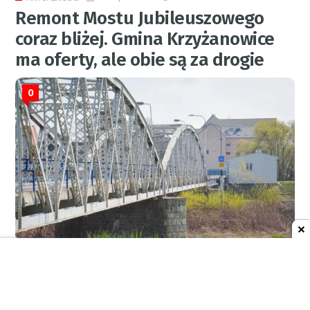
Remont Mostu Jubileuszowego
coraz bliżej. Gmina Krzyżanowice
ma oferty, ale obie są za drogie
0
RED.
8 sierpnia 2026
10:21
AKTUALNOŚCI