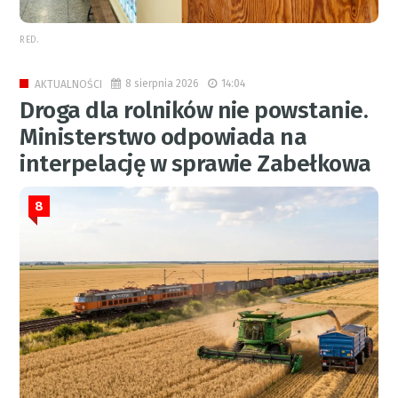
RED.
8 sierpnia 2026
14:04
AKTUALNOŚCI
Droga dla rolników nie powstanie.
Ministerstwo odpowiada na
interpelację w sprawie Zabełkowa
8