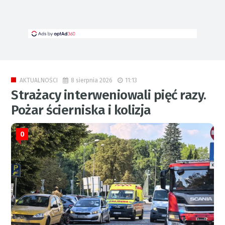
8 sierpnia 2026
11:13
AKTUALNOŚCI
Strażacy interweniowali pięć razy.
Pożar ścierniska i kolizja
0