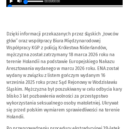
00:00
/
00:00
Dzięki informacji przekazanych przez śląskich „łowców
głów” oraz współpracy Biura Międzynarodowej
Współpracy KGP z policją Królestwa Niderlandów,
mężczyzna został zatrzymany 18 marca 2026 roku na
terenie Holandii na podstawie Europejskiego Nakazu
Aresztowania wydanego w marcu 2026 roku. ENA został
wydany w związku z listem gończym wydanym 16
września 2025 roku przez Sąd Rejonowy w Wodzisławiu
Śląskim. Mężczyzna był poszukiwany w celu odbycia kary
blisko 3 lat pozbawienia wolności za przestępstwo
wykorzystania seksualnego osoby małoletniej. Ukrywał
się przed polskim wymiarem sprawiedliwości na terenie
Holandii.
Po przeprowadzeniu procedury ekstradycyjnej 39-latek