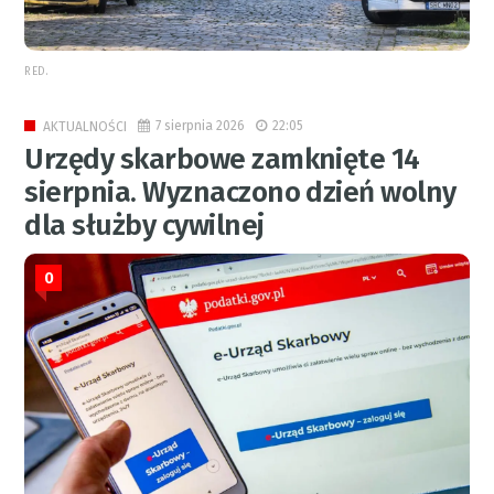
RED.
7 sierpnia 2026
22:05
AKTUALNOŚCI
Urzędy skarbowe zamknięte 14
sierpnia. Wyznaczono dzień wolny
dla służby cywilnej
0