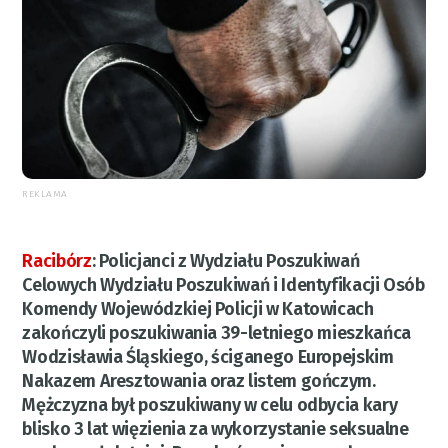
REKLAMA
Racibórz
:
Policjanci z Wydziału Poszukiwań
Celowych Wydziału Poszukiwań i Identyfikacji Osób
Komendy Wojewódzkiej Policji w Katowicach
zakończyli poszukiwania 39-letniego mieszkańca
Wodzisławia Śląskiego, ściganego Europejskim
Nakazem Aresztowania oraz listem gończym.
Mężczyzna był poszukiwany w celu odbycia kary
blisko 3 lat więzienia za wykorzystanie seksualne