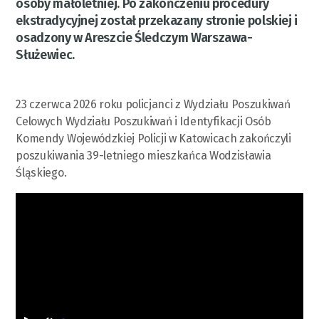
osoby małoletniej. Po zakończeniu procedury
ekstradycyjnej został przekazany stronie polskiej i
osadzony w Areszcie Śledczym Warszawa-
Służewiec.
23 czerwca 2026 roku policjanci z Wydziału Poszukiwań
Celowych Wydziału Poszukiwań i Identyfikacji Osób
Komendy Wojewódzkiej Policji w Katowicach zakończyli
poszukiwania 39-letniego mieszkańca Wodzisławia
Śląskiego.