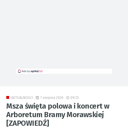
7 sierpnia 2026
09:25
AKTUALNOŚCI
Msza święta polowa i koncert w
Arboretum Bramy Morawskiej
[ZAPOWIEDŹ]