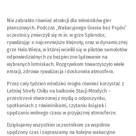
Nie zabrakło również atrakcji dla miłośników gier
planszowych. Podczas „Wakacyjnego Grania bez Prądu”
uczestnicy zmierzyli się m.in. w grze Splendor,
rywalizując o najcenniejsze klejnoty, oraz w dynamicznej
grze Halo Wieża, w której wcielili się w pilotów samolotów
odpowiedzialnych za bezpieczne lądowanie na
wybranych lotniskach. Rozgrywkom towarzyszyło wiele
emocji, zdrowa rywalizacja i doskonała atmosfera.
Przez cały tydzień młodzież mogła również korzystać z
Letniej Strefy Chillu na balkonie Stacji Młodych –
przestrzeni stworzonej z myślą o odpoczynku,
spotkaniach z rówieśnikami, czytaniu książek i
spędzaniu wolnego czasu w przyjaznej atmosferze.
Dziękujemy wszystkim uczestnikom za wspólnie
spędzony czas i zapraszamy na kolejne wakacyjne