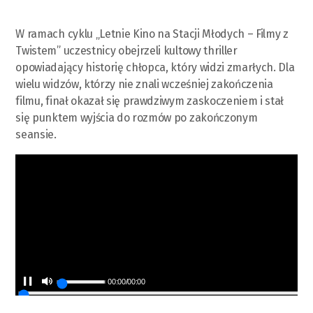
W ramach cyklu „Letnie Kino na Stacji Młodych – Filmy z
Twistem” uczestnicy obejrzeli kultowy thriller
opowiadający historię chłopca, który widzi zmarłych. Dla
wielu widzów, którzy nie znali wcześniej zakończenia
filmu, finał okazał się prawdziwym zaskoczeniem i stał
się punktem wyjścia do rozmów po zakończonym
seansie.
00:00
/
00:00