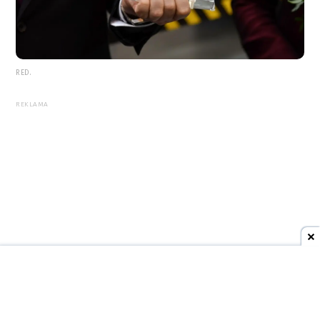
RED.
REKLAMA