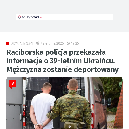
7 sierpnia 2026
19:25
AKTUALNOŚCI
Raciborska policja przekazała
informacje o 39-letnim Ukraińcu.
Mężczyzna zostanie deportowany
3