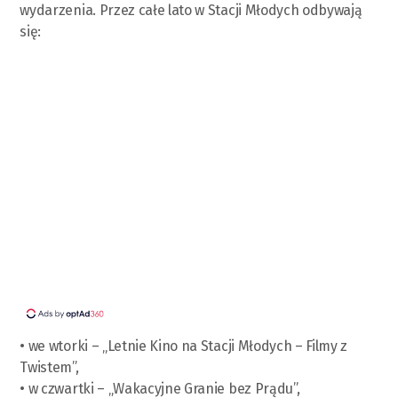
wydarzenia. Przez całe lato w Stacji Młodych odbywają
się:
• we wtorki – „Letnie Kino na Stacji Młodych – Filmy z
Twistem”,
• w czwartki – „Wakacyjne Granie bez Prądu”,