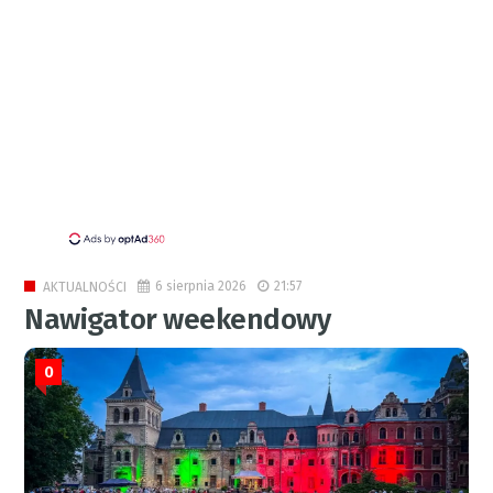
6 sierpnia 2026
21:57
AKTUALNOŚCI
Nawigator weekendowy
0