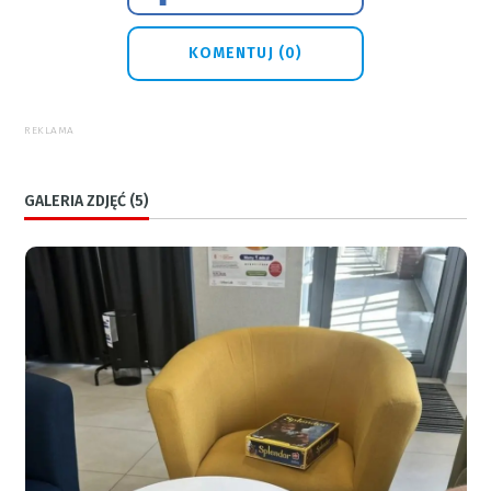
KOMENTUJ (0)
REKLAMA
GALERIA ZDJĘĆ (5)