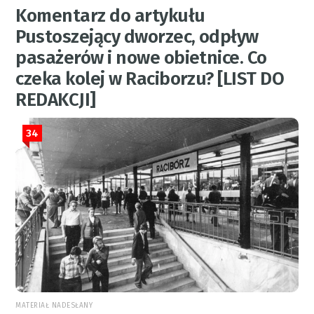
Komentarz do artykułu
Pustoszejący dworzec, odpływ
pasażerów i nowe obietnice. Co
czeka kolej w Raciborzu? [LIST DO
REDAKCJI]
34
MATERIAŁ NADESŁANY