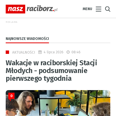
MENU
REKLAMA
NAJNOWSZE WIADOMOŚCI
4 lipca 2026
08:46
AKTUALNOŚCI
Wakacje w raciborskiej Stacji
Młodych - podsumowanie
pierwszego tygodnia
0