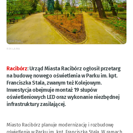
REKLAMA
Racibórz
:
Urząd Miasta Racibórz ogłosił przetarg
na budowę nowego oświetlenia w Parku im. kpt.
Franciszka Stala, zwanym też Kolejowym.
Inwestycja obejmuje montaż 19 słupów
oświetleniowych LED oraz wykonanie niezbędnej
infrastruktury zasilającej.
Miasto Racibórz planuje modernizację i rozbudowę
oświetlenia w Parku im. kpt. Franciszka Stala. W ramach