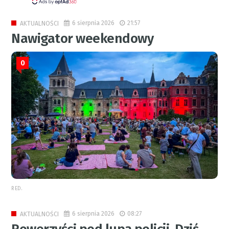
6 sierpnia 2026
21:57
AKTUALNOŚCI
Nawigator weekendowy
0
RED.
6 sierpnia 2026
08:27
AKTUALNOŚCI