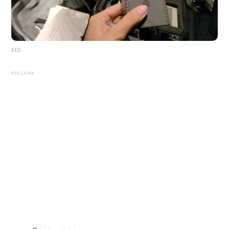
RED.
REKLAMA