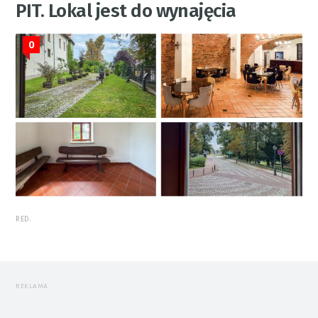
PIT. Lokal jest do wynajęcia
0
RED.
REKLAMA