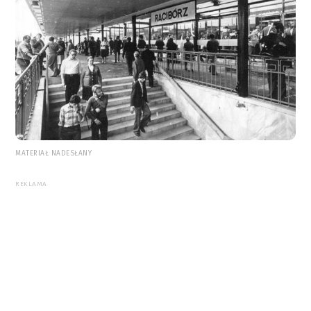
MATERIAŁ NADESŁANY
REKLAMA