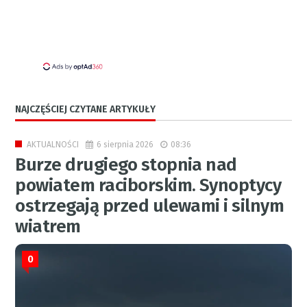
NAJCZĘŚCIEJ CZYTANE ARTYKUŁY
6 sierpnia 2026
08:36
AKTUALNOŚCI
Burze drugiego stopnia nad
powiatem raciborskim. Synoptycy
ostrzegają przed ulewami i silnym
wiatrem
0