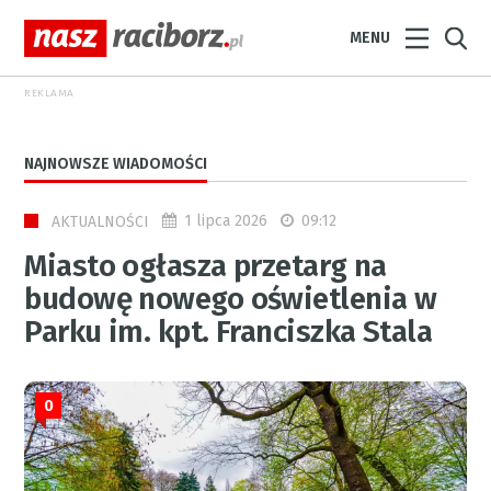
MENU
REKLAMA
NAJNOWSZE WIADOMOŚCI
1 lipca 2026
09:12
AKTUALNOŚCI
Miasto ogłasza przetarg na
budowę nowego oświetlenia w
Parku im. kpt. Franciszka Stala
0