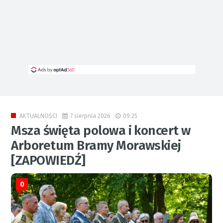
7 sierpnia 2026
09:25
AKTUALNOŚCI
Msza święta polowa i koncert w
Arboretum Bramy Morawskiej
[ZAPOWIEDŹ]
0