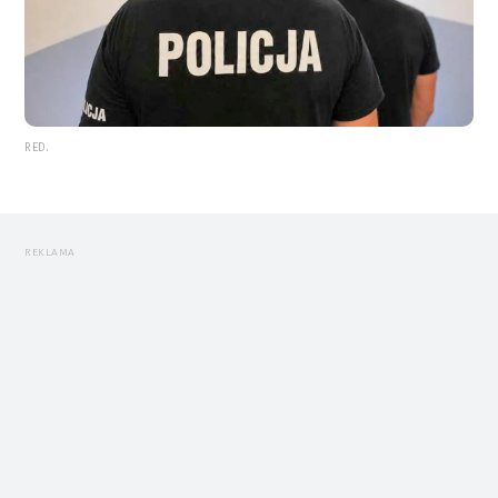
RED.
REKLAMA