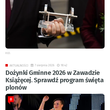
RED.
7 sierpnia 2026
18:42
AKTUALNOŚCI
Dożynki Gminne 2026 w Zawadzie
Książęcej. Sprawdź program święta
plonów
0