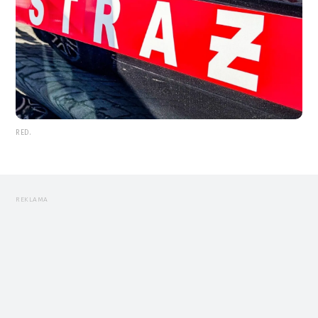
RED.
REKLAMA