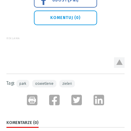
UDOSTĘPNIJ
KOMENTUJ (0)
REKLAMA
Tagi:
park
oświetlenie
zieleń
KOMENTARZE (0)