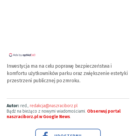
Inwestycja ma na celu poprawę bezpieczeństwa i
komfortu użytkowników parku oraz zwiększenie estetyki
przestrzeni publicznej po zmroku.
Autor:
red.,
redakcja@naszraciborz.pl
Bądź na bieżąco z nowymi wiadomościami.
Obserwuj portal
naszraciborz.pl w Google News
.