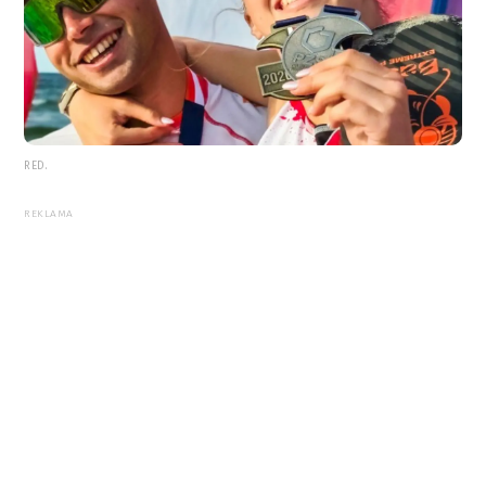
RED.
REKLAMA