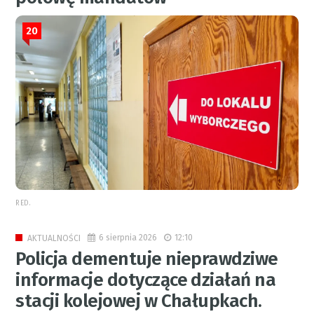
20
RED.
6 sierpnia 2026
12:10
AKTUALNOŚCI
Policja dementuje nieprawdziwe
informacje dotyczące działań na
stacji kolejowej w Chałupkach.