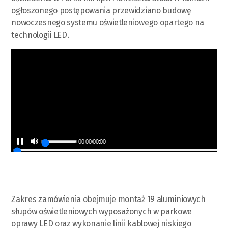
ogłoszonego postępowania przewidziano budowę
nowoczesnego systemu oświetleniowego opartego na
technologii LED.
00:00
/
00:00
Zakres zamówienia obejmuje montaż 19 aluminiowych
słupów oświetleniowych wyposażonych w parkowe
oprawy LED oraz wykonanie linii kablowej niskiego