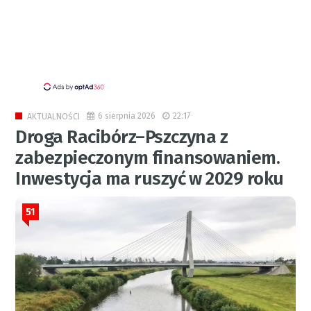
6 sierpnia 2026
22:17
AKTUALNOŚCI
Droga Racibórz–Pszczyna z
zabezpieczonym finansowaniem.
Inwestycja ma ruszyć w 2029 roku
51