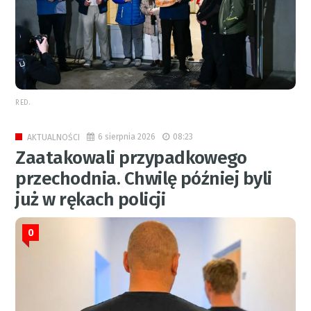
RED.
6 sierpnia 2026
08:23
AKTUALNOŚCI
Zaatakowali przypadkowego
przechodnia. Chwilę później byli
już w rękach policji
0