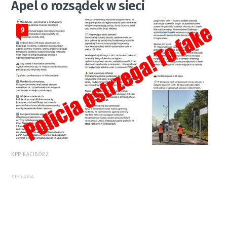
Apel o rozsądek w sieci
9
KPP RACIBÓRZ
REKLAMA