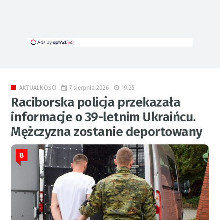
7 sierpnia 2026
19:25
AKTUALNOŚCI
Raciborska policja przekazała
informacje o 39-letnim Ukraińcu.
Mężczyzna zostanie deportowany
8