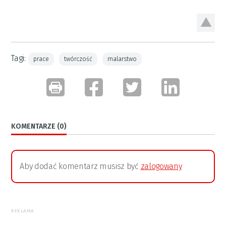
Tagi:
prace
twórczość
malarstwo
KOMENTARZE (0)
Aby dodać komentarz musisz być
zalogowany
REKLAMA