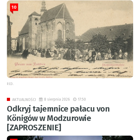
10
RED.
8 sierpnia 2026
17:50
AKTUALNOŚCI
Odkryj tajemnice pałacu von
Königów w Modzurowie
[ZAPROSZENIE]