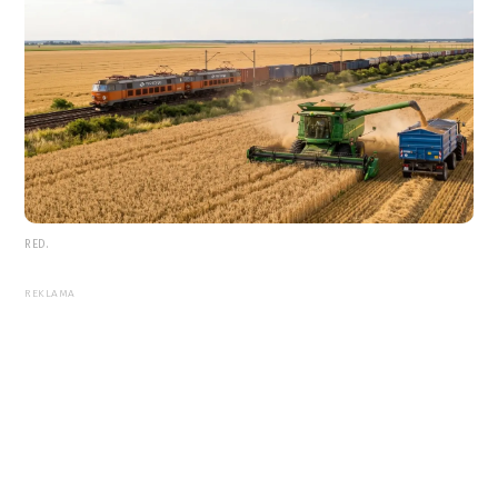
RED.
REKLAMA