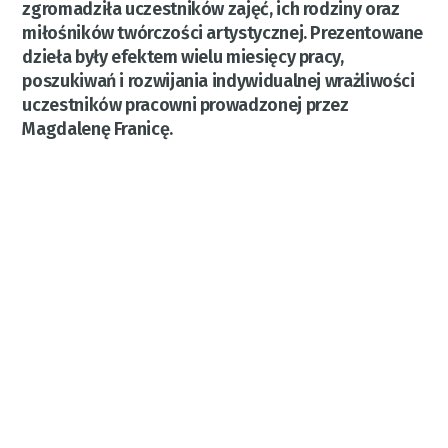
zgromadziła uczestników zajęć, ich rodziny oraz
miłośników twórczości artystycznej. Prezentowane
dzieła były efektem wielu miesięcy pracy,
poszukiwań i rozwijania indywidualnej wrażliwości
uczestników pracowni prowadzonej przez
Magdalenę Franicę.