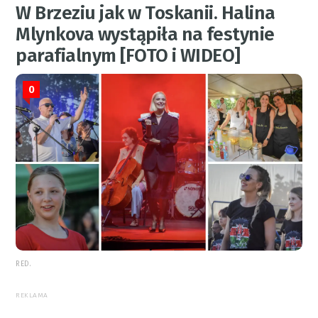
W Brzeziu jak w Toskanii. Halina
Mlynkova wystąpiła na festynie
parafialnym [FOTO i WIDEO]
0
RED.
REKLAMA