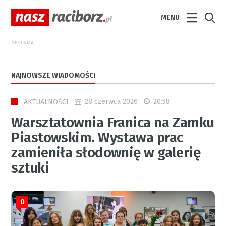
MENU
REKLAMA
NAJNOWSZE WIADOMOŚCI
28 czerwca 2026
20:58
AKTUALNOŚCI
Warsztatownia Franica na Zamku
Piastowskim. Wystawa prac
zamieniła słodownię w galerię
sztuki
0