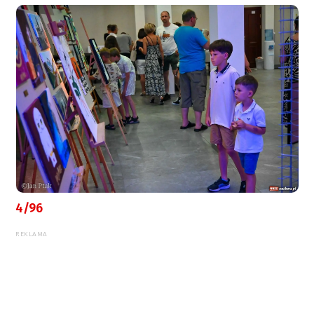
4/96
REKLAMA