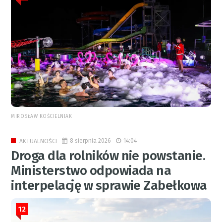
MIROSŁAW KOŚCIELNIAK
8 sierpnia 2026
14:04
AKTUALNOŚCI
Droga dla rolników nie powstanie.
Ministerstwo odpowiada na
interpelację w sprawie Zabełkowa
12