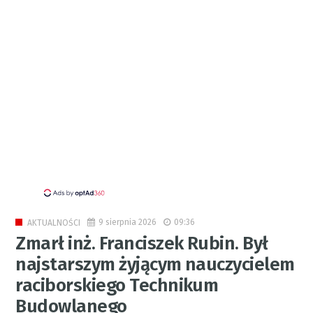
9 sierpnia 2026
09:36
AKTUALNOŚCI
Zmarł inż. Franciszek Rubin. Był
najstarszym żyjącym nauczycielem
raciborskiego Technikum
Budowlanego