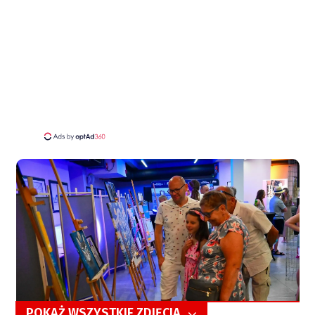
POKAŻ WSZYSTKIE ZDJĘCIA