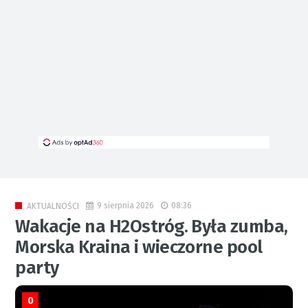
9 sierpnia 2026
08:36
AKTUALNOŚCI
Wakacje na H2Ostróg. Była zumba,
Morska Kraina i wieczorne pool
party
0