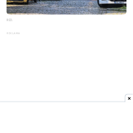
RED.
REKLAMA