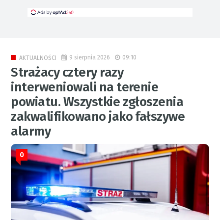
9 sierpnia 2026
09:10
AKTUALNOŚCI
Strażacy cztery razy
interweniowali na terenie
powiatu. Wszystkie zgłoszenia
zakwalifikowano jako fałszywe
alarmy
0