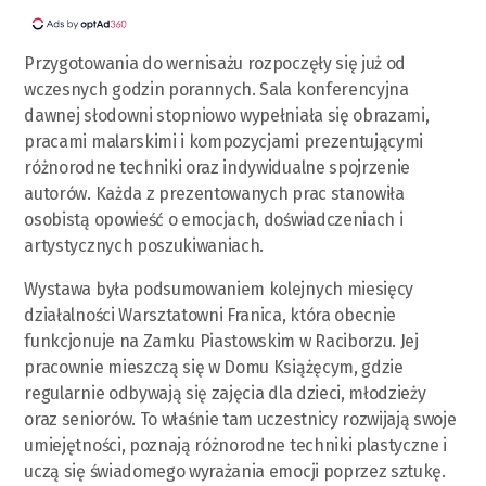
Przygotowania do wernisażu rozpoczęły się już od
wczesnych godzin porannych. Sala konferencyjna
dawnej słodowni stopniowo wypełniała się obrazami,
pracami malarskimi i kompozycjami prezentującymi
różnorodne techniki oraz indywidualne spojrzenie
autorów. Każda z prezentowanych prac stanowiła
osobistą opowieść o emocjach, doświadczeniach i
artystycznych poszukiwaniach.
Wystawa była podsumowaniem kolejnych miesięcy
działalności Warsztatowni Franica, która obecnie
funkcjonuje na Zamku Piastowskim w Raciborzu. Jej
pracownie mieszczą się w Domu Książęcym, gdzie
regularnie odbywają się zajęcia dla dzieci, młodzieży
oraz seniorów. To właśnie tam uczestnicy rozwijają swoje
umiejętności, poznają różnorodne techniki plastyczne i
uczą się świadomego wyrażania emocji poprzez sztukę.