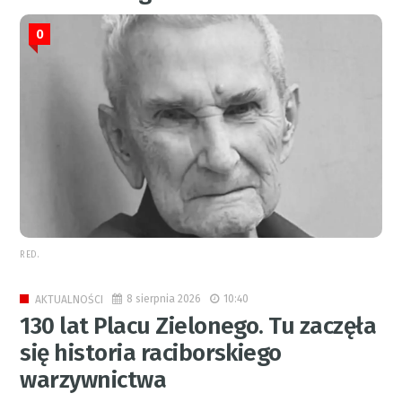
0
RED.
8 sierpnia 2026
10:40
AKTUALNOŚCI
130 lat Placu Zielonego. Tu zaczęła
się historia raciborskiego
warzywnictwa