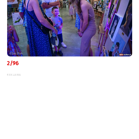
2/96
REKLAMA