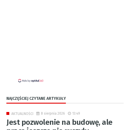
NAJCZĘŚCIEJ CZYTANE ARTYKUŁY
8 sierpnia 2026
13:49
AKTUALNOŚCI
Jest pozwolenie na budowę, ale