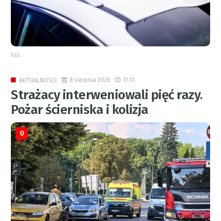
RED.
8 sierpnia 2026
11:13
AKTUALNOŚCI
Strażacy interweniowali pięć razy.
Pożar ścierniska i kolizja
0