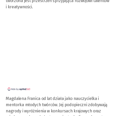
tworzona jest przestrzeń sprzyjająca rozwojowi talentów
i kreatywności.
Magdalena Franica od lat działa jako nauczycielka i
mentorka młodych twórców. Jej podopieczni zdobywają
nagrody i wyróżnienia w konkursach krajowych oraz