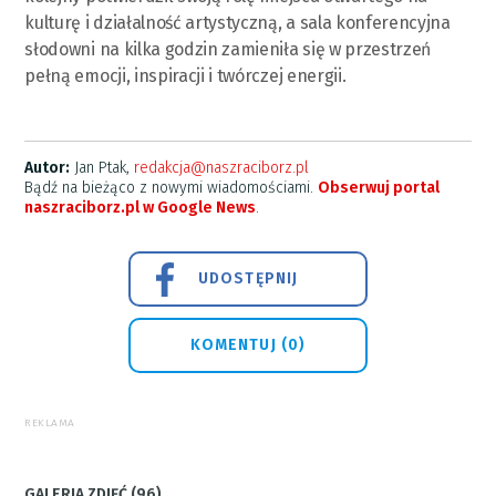
kulturę i działalność artystyczną, a sala konferencyjna
słodowni na kilka godzin zamieniła się w przestrzeń
pełną emocji, inspiracji i twórczej energii.
Autor:
Jan Ptak,
redakcja@naszraciborz.pl
Bądź na bieżąco z nowymi wiadomościami.
Obserwuj portal
naszraciborz.pl w Google News
.
UDOSTĘPNIJ
KOMENTUJ (0)
REKLAMA
GALERIA ZDJĘĆ (96)