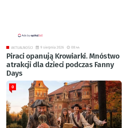
9 sierpnia 2026
08:44
AKTUALNOŚCI
Piraci opanują Krowiarki. Mnóstwo
atrakcji dla dzieci podczas Fanny
Days
0