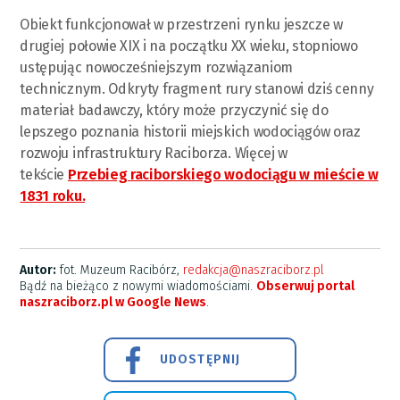
Obiekt funkcjonował w przestrzeni rynku jeszcze w
drugiej połowie XIX i na początku XX wieku, stopniowo
ustępując nowocześniejszym rozwiązaniom
technicznym. Odkryty fragment rury stanowi dziś cenny
materiał badawczy, który może przyczynić się do
lepszego poznania historii miejskich wodociągów oraz
rozwoju infrastruktury Raciborza. Więcej w
tekście
Przebieg raciborskiego wodociągu w mieście w
1831 roku.
Autor:
fot. Muzeum Racibórz,
redakcja@naszraciborz.pl
Bądź na bieżąco z nowymi wiadomościami.
Obserwuj portal
naszraciborz.pl w Google News
.
UDOSTĘPNIJ