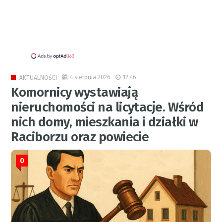
4 sierpnia 2026
12:46
AKTUALNOŚCI
Komornicy wystawiają
nieruchomości na licytacje. Wśród
nich domy, mieszkania i działki w
Raciborzu oraz powiecie
0