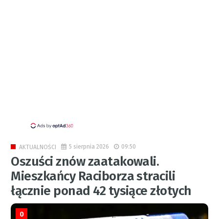
5 sierpnia 2026
09:50
AKTUALNOŚCI
Oszuści znów zaatakowali.
Mieszkańcy Raciborza stracili
łącznie ponad 42 tysiące złotych
0