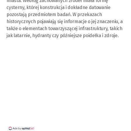
miasta. Według zachowanych źródeł miała formę
cysterny, której konstrukcja i dokładne datowanie
pozostają przedmiotem badań. W przekazach
historycznych pojawiają się informacje o jej znaczeniu, a
także o elementach towarzyszącej infrastruktury, takich
jak latarnie, hydranty czy późniejsze poidełka i zdroje.