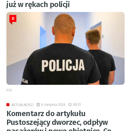
już w rękach policji
0
RED.
6 sierpnia 2026
08:51
AKTUALNOŚCI
Komentarz do artykułu
Pustoszejący dworzec, odpływ