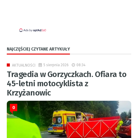
NAJCZĘŚCIEJ CZYTANE ARTYKUŁY
5 sierpnia 2026
08:34
AKTUALNOŚCI
Tragedia w Gorzyczkach. Ofiara to
45-letni motocyklista z
Krzyżanowic
0