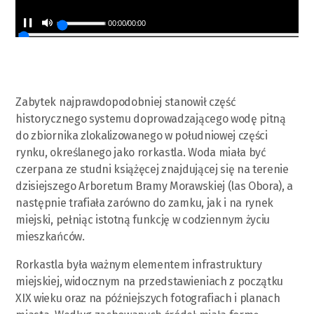
00:00
/
00:00
Zabytek najprawdopodobniej stanowił część
historycznego systemu doprowadzającego wodę pitną
do zbiornika zlokalizowanego w południowej części
rynku, określanego jako rorkastla. Woda miała być
czerpana ze studni książęcej znajdującej się na terenie
dzisiejszego Arboretum Bramy Morawskiej (las Obora), a
następnie trafiała zarówno do zamku, jak i na rynek
miejski, pełniąc istotną funkcję w codziennym życiu
mieszkańców.
Rorkastla była ważnym elementem infrastruktury
miejskiej, widocznym na przedstawieniach z początku
XIX wieku oraz na późniejszych fotografiach i planach