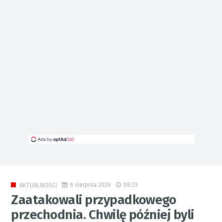
6 sierpnia 2026
08:23
AKTUALNOŚCI
Zaatakowali przypadkowego
przechodnia. Chwilę później byli