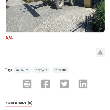
4/4
Tagi:
muzeum
odkrycie
rorkastla
KOMENTARZE (0)