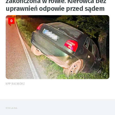
zakończona w rowie. Kierowca bez
uprawnień odpowie przed sądem
0
KPP RACIBÓRZ
REKLAMA