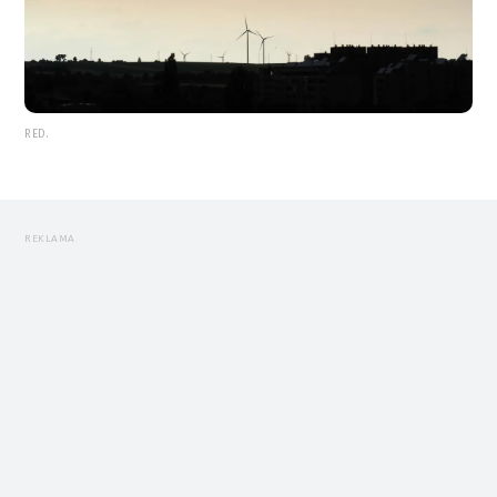
RED.
REKLAMA