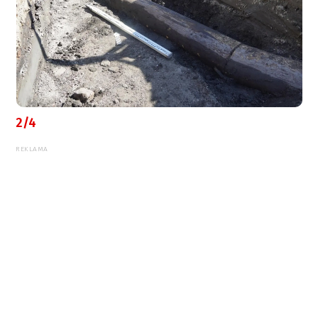
2/4
REKLAMA