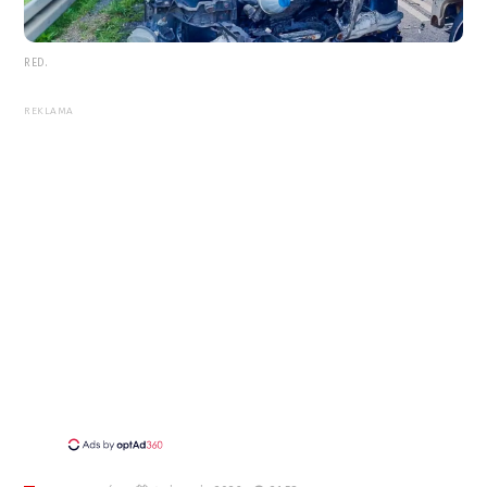
RED.
REKLAMA