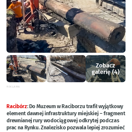
Zobacz
galerię (4)
REKLAMA
Racibórz
:
Do Muzeum w Raciborzu trafił wyjątkowy
element dawnej infrastruktury miejskiej – fragment
drewnianej rury wodociągowej odkrytej podczas
prac na Rynku. Znalezisko pozwala lepiej zrozumieć