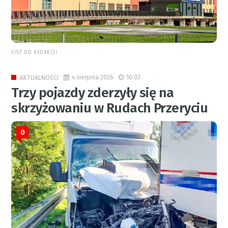
LIST DO REDAKCJI
4 sierpnia 2026
10:03
AKTUALNOŚCI
Trzy pojazdy zderzyły się na
skrzyżowaniu w Rudach Przeryciu
0