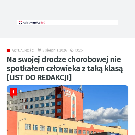
5 sierpnia 2026
13:26
AKTUALNOŚCI
Na swojej drodze chorobowej nie
spotkałem człowieka z taką klasą
[LIST DO REDAKCJI]
1