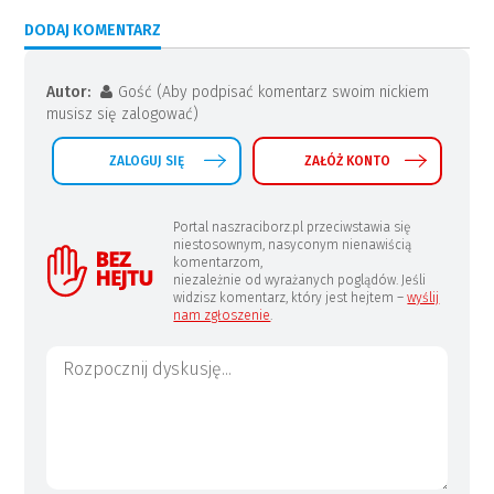
DODAJ KOMENTARZ
Autor:
Gość (Aby podpisać komentarz swoim nickiem
musisz się zalogować)
ZALOGUJ SIĘ
ZAŁÓŻ KONTO
Portal naszraciborz.pl przeciwstawia się
niestosownym, nasyconym nienawiścią
komentarzom,
niezależnie od wyrażanych poglądów. Jeśli
widzisz komentarz, który jest hejtem –
wyślij
nam zgłoszenie
.