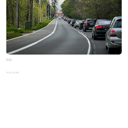
RED.
REKLAMA