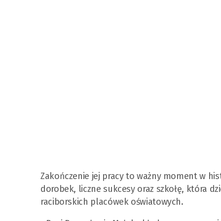
Zakończenie jej pracy to ważny moment w hist
dorobek, liczne sukcesy oraz szkołę, która dz
raciborskich placówek oświatowych.