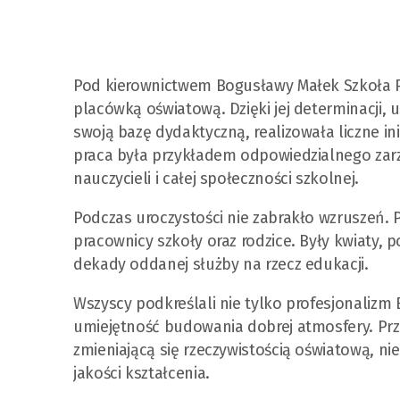
Pod kierownictwem Bogusławy Małek Szkoła Po
placówką oświatową. Dzięki jej determinacji, 
swoją bazę dydaktyczną, realizowała liczne i
praca była przykładem odpowiedzialnego zarzą
nauczycieli i całej społeczności szkolnej.
Podczas uroczystości nie zabrakło wzruszeń. 
pracownicy szkoły oraz rodzice. Były kwiaty, 
dekady oddanej służby na rzecz edukacji.
Wszyscy podkreślali nie tylko profesjonalizm B
umiejętność budowania dobrej atmosfery. Prz
zmieniającą się rzeczywistością oświatową, nie
jakości kształcenia.