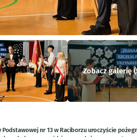
Zobacz galerię (
 Podstawowej nr 13 w Raciborzu uroczyście pożeg