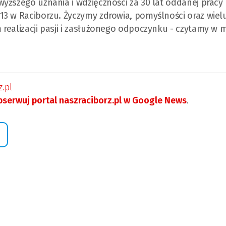
yższego uznania i wdzięczności za 30 lat oddanej pracy
13 w Raciborzu. Życzymy zdrowia, pomyślności oraz wiel
realizacji pasji i zasłużonego odpoczynku - czytamy w m
.pl
serwuj portal naszraciborz.pl w Google News
.