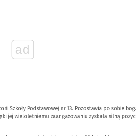
ad
orii Szkoły Podstawowej nr 13. Pozostawia po sobie bog
ięki jej wieloletniemu zaangażowaniu zyskała silną pozyc