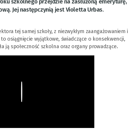
oku szkolnego przejdzie na zasłużoną emeryturę,
wą. Jej następczynią jest Violetta Urbas.
rektora tej samej szkoły, z niezwykłym zaangażowaniem i
t to osiągnięcie wyjątkowe, świadczące o konsekwencji,
ła ją społeczność szkolna oraz organy prowadzące.