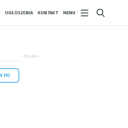
Y
OGŁOSZENIA
KONTAKT
MENU
REKLAMA
J (0)