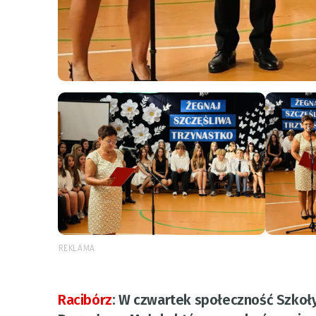
REKLAMA
Racibórz
:
W czwartek społeczność Szkoły