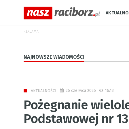
AKTUALNO
REKLAMA
NAJNOWSZE WIADOMOŚCI
26 czerwca 2026
16:13
AKTUALNOŚCI
Pożegnanie wielole
Podstawowej nr 13