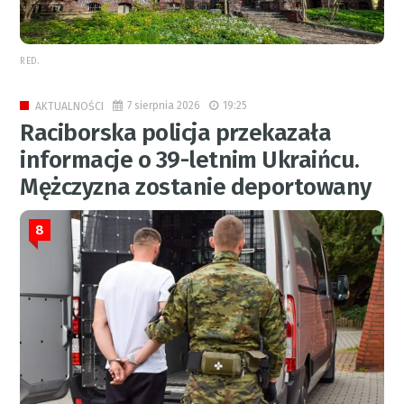
RED.
7 sierpnia 2026
19:25
AKTUALNOŚCI
Raciborska policja przekazała
informacje o 39-letnim Ukraińcu.
Mężczyzna zostanie deportowany
8