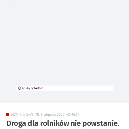
8 sierpnia 2026
14:04
AKTUALNOŚCI
Droga dla rolników nie powstanie.