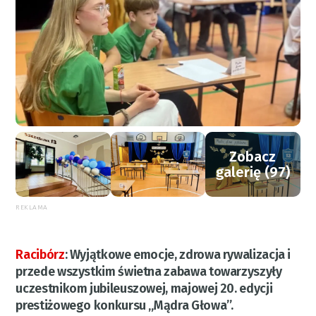
Zobacz
galerię (97)
REKLAMA
Racibórz
:
Wyjątkowe emocje, zdrowa rywalizacja i
przede wszystkim świetna zabawa towarzyszyły
uczestnikom jubileuszowej, majowej 20. edycji
prestiżowego konkursu „Mądra Głowa”.