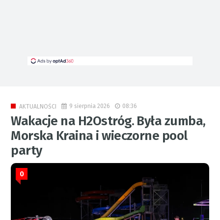
9 sierpnia 2026
08:36
AKTUALNOŚCI
Wakacje na H2Ostróg. Była zumba,
Morska Kraina i wieczorne pool
party
0