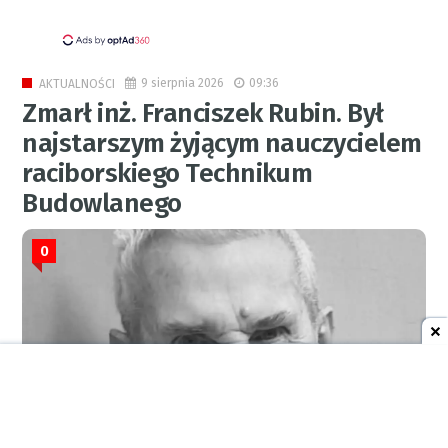
9 sierpnia 2026
09:36
AKTUALNOŚCI
Zmarł inż. Franciszek Rubin. Był
najstarszym żyjącym nauczycielem
raciborskiego Technikum
Budowlanego
0