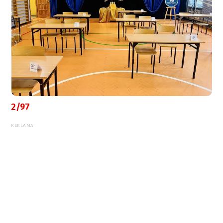
2/97
REKLAMA