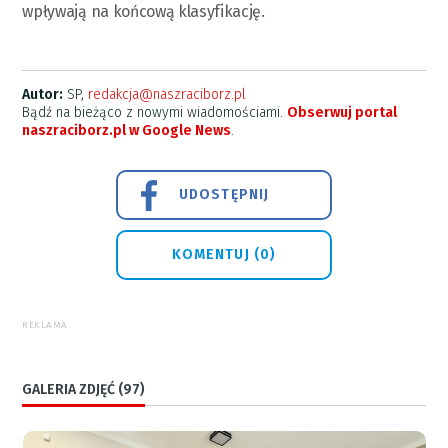
wpływają na końcową klasyfikację.
Autor:
SP,
redakcja@naszraciborz.pl
Bądź na bieżąco z nowymi wiadomościami.
Obserwuj portal
naszraciborz.pl w Google News
.
UDOSTĘPNIJ
KOMENTUJ (0)
REKLAMA
GALERIA ZDJĘĆ (97)