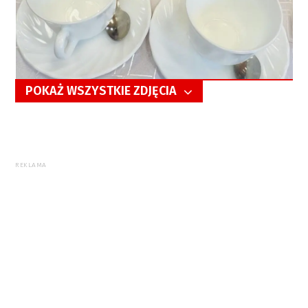
POKAŻ WSZYSTKIE ZDJĘCIA
5/97
REKLAMA