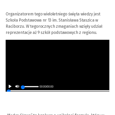
Organizatorem tego wieloletniego święta wiedzy jest
Szkoła Podstawowa nr 13 im. Stanisława Staszica w
Raciborzu. W tegorocznych zmaganiach wzięły udział
reprezentacje aż 9 szkół podstawowych z regionu.
00:00
/
00:00