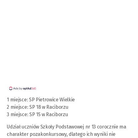
1 miejsce: SP Pietrowice Wielkie
2 miejsce: SP 18 w Raciborzu
3 miejsce: SP 15 w Raciborzu
Udział uczniów Szkoły Podstawowej nr 13 corocznie ma
charakter pozakonkursowy, dlatego ich wyniki nie