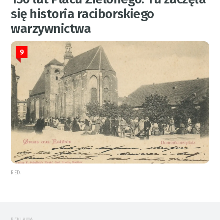
się historia raciborskiego
warzywnictwa
9
RED.
REKLAMA