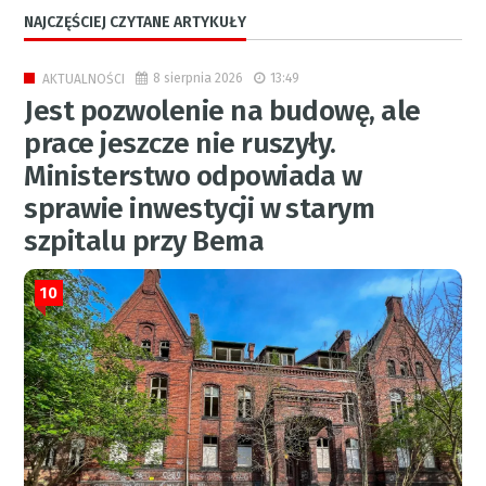
NAJCZĘŚCIEJ CZYTANE ARTYKUŁY
8 sierpnia 2026
13:49
AKTUALNOŚCI
Jest pozwolenie na budowę, ale
prace jeszcze nie ruszyły.
Ministerstwo odpowiada w
sprawie inwestycji w starym
szpitalu przy Bema
10