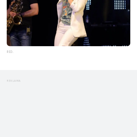
RED.
REKLAMA