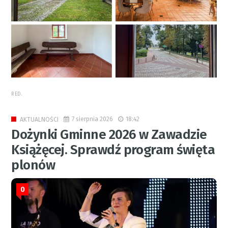
RED.
7 sierpnia 2026
18:42
AKTUALNOŚCI
Dożynki Gminne 2026 w Zawadzie
Książęcej. Sprawdź program święta
plonów
0