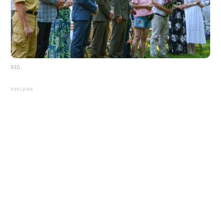
RED.
REKLAMA