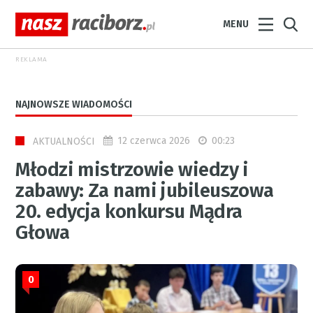
MENU
REKLAMA
NAJNOWSZE WIADOMOŚCI
12 czerwca 2026
00:23
AKTUALNOŚCI
Młodzi mistrzowie wiedzy i
zabawy: Za nami jubileuszowa
20. edycja konkursu Mądra
Głowa
0