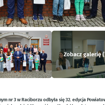
Zobacz galerię (
ym nr 3 w Raciborzu odbyła się 32. edycja Powiat