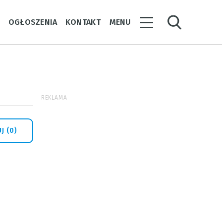
Y
OGŁOSZENIA
KONTAKT
MENU
REKLAMA
J (0)