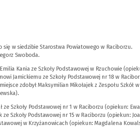
 się w siedzibie Starostwa Powiatowego w Raciborzu.
rzegorz Swoboda.
a Emilia Kania ze Szkoły Podstawowej w Rzuchowie (opiek
amowi Jamickiemu ze Szkoły Podstawowej nr 18 w Racibo
 miejsce zdobył Maksymilian Mikołajek z Zespołu Szkół w
zewska).
iał ze Szkoły Podstawowej nr 1 w Raciborzu (opiekun: Ewa
ik ze Szkoły Podstawowej nr 15 w Raciborzu (opiekun: Jo
odstawowej w Krzyżanowicach (opiekun: Magdalena Kowal