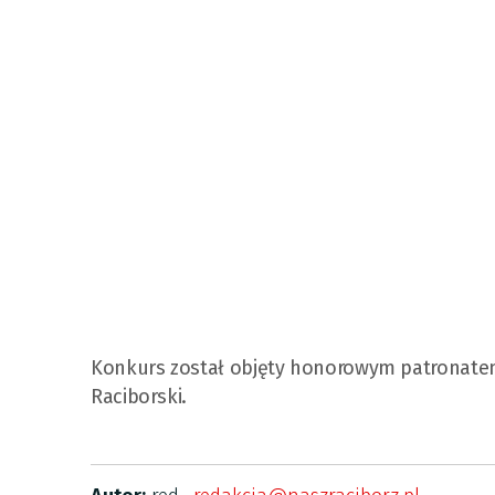
Konkurs został objęty honorowym patronatem 
Raciborski.