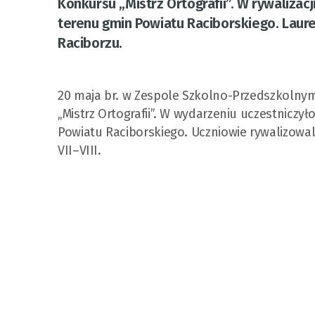
Konkursu „Mistrz Ortografii”. W rywalizac
terenu gmin Powiatu Raciborskiego. Lau
Raciborzu.
20 maja br. w Zespole Szkolno-Przedszkolny
„Mistrz Ortografii”. W wydarzeniu uczestnicz
Powiatu Raciborskiego. Uczniowie rywalizowa
VII–VIII.