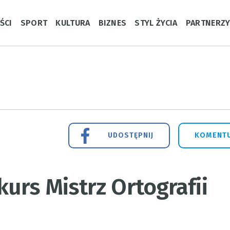
ŚCI
SPORT
KULTURA
BIZNES
STYL ŻYCIA
PARTNERZ
UDOSTĘPNIJ
KOMENTU
urs Mistrz Ortografii