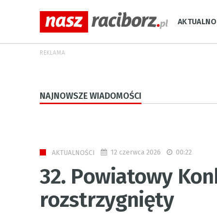
AKTUALNO
REKLAMA
NAJNOWSZE WIADOMOŚCI
12 czerwca 2026
00:22
AKTUALNOŚCI
32. Powiatowy Konk
rozstrzygnięty