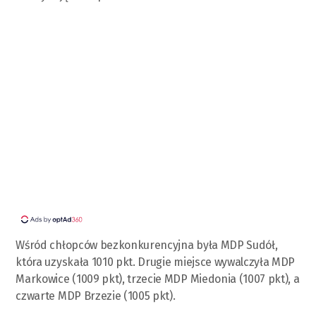
Wśród chłopców bezkonkurencyjna była MDP Sudół,
która uzyskała 1010 pkt. Drugie miejsce wywalczyła MDP
Markowice (1009 pkt), trzecie MDP Miedonia (1007 pkt), a
czwarte MDP Brzezie (1005 pkt).