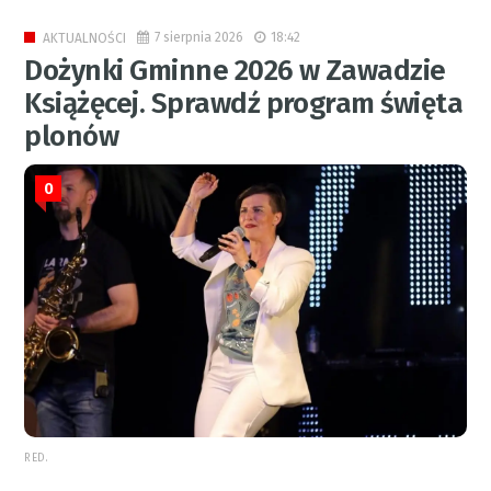
7 sierpnia 2026
18:42
AKTUALNOŚCI
Dożynki Gminne 2026 w Zawadzie
Książęcej. Sprawdź program święta
plonów
0
RED.