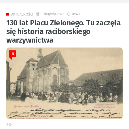
8 sierpnia 2026
10:40
AKTUALNOŚCI
130 lat Placu Zielonego. Tu zaczęła
się historia raciborskiego
warzywnictwa
6
RED.