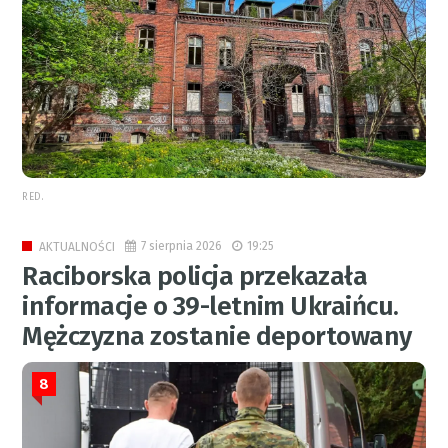
RED.
7 sierpnia 2026
19:25
AKTUALNOŚCI
Raciborska policja przekazała
informacje o 39-letnim Ukraińcu.
Mężczyzna zostanie deportowany
8