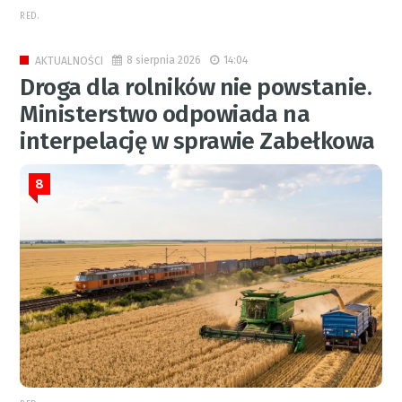
RED.
8 sierpnia 2026
14:04
AKTUALNOŚCI
Droga dla rolników nie powstanie.
Ministerstwo odpowiada na
interpelację w sprawie Zabełkowa
8