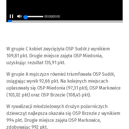
00:00
/
00:00
W grupie C kobiet zwyciężyła OSP Sudół z wynikiem
109,81 pkt. Drugie miejsce zajęła OSP Miedonia,
uzyskując rezultat 135,91 pkt.
W grupie A mężczyzn również triumfowała OSP Sudół,
osiągając wynik 92,66 pkt. Na kolejnych miejscach
uplasowały się OSP Miedonia (97,31 pkt), OSP Markowice
(103,02 pkt) oraz OSP Brzezie (108,45 pkt).
W rywalizacji młodzieżowych drużyn pożarniczych
dziewcząt najlepsza okazała się OSP Brzezie z wynikiem
994 pkt. Drugie miejsce zajęła OSP Markowice,
zdobywając 992 pkt.