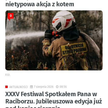
nietypowa akcja z kotem
0
RED.
7 sierpnia 2026
08:56
AKTUALNOŚCI
XXXV Festiwal Spotkałem Pana w
Raciborzu. Jubileuszowa edycja już