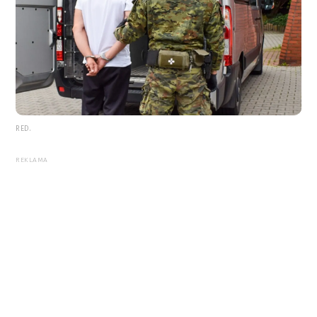
RED.
REKLAMA