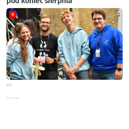
pod koniec sierpnia
0
RED.
REKLAMA