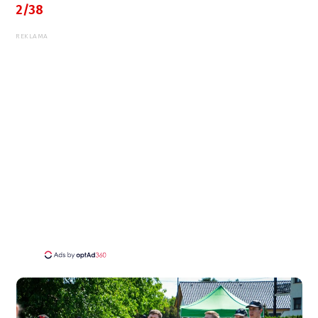
2/38
REKLAMA