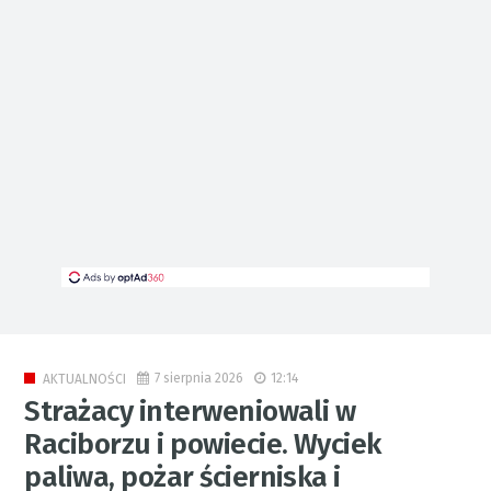
7 sierpnia 2026
12:14
AKTUALNOŚCI
Strażacy interweniowali w
Raciborzu i powiecie. Wyciek
paliwa, pożar ścierniska i