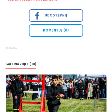
UDOSTĘPNIJ
KOMENTUJ (0)
REKLAMA
GALERIA ZDJĘĆ (38)