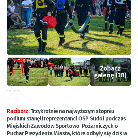
Zobacz
galerię (38)
REKLAMA
Racibórz
:
Trzykrotnie na najwyższym stopniu
podium stanęli reprezentanci OSP Sudół podczas
Miejskich Zawodów Sportowo-Pożarniczych o
Puchar Prezydenta Miasta, które odbyły się dziś w