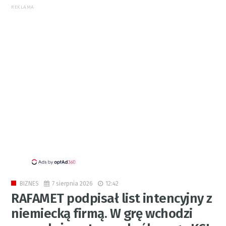
REKLAMA
7 sierpnia 2026
12:42
BIZNES
RAFAMET podpisał list intencyjny z
niemiecką firmą. W grę wchodzi