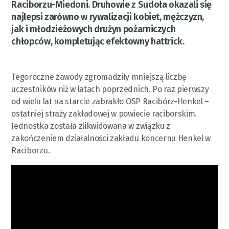
Raciborzu-Miedoni. Druhowie z Sudoła okazali się
najlepsi zarówno w rywalizacji kobiet, mężczyzn,
jak i młodzieżowych drużyn pożarniczych
chłopców, kompletując efektowny hattrick.
Tegoroczne zawody zgromadziły mniejszą liczbę
uczestników niż w latach poprzednich. Po raz pierwszy
od wielu lat na starcie zabrakło OSP Racibórz-Henkel –
ostatniej straży zakładowej w powiecie raciborskim.
Jednostka została zlikwidowana w związku z
zakończeniem działalności zakładu koncernu Henkel w
Raciborzu.