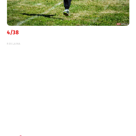
4/38
REKLAMA