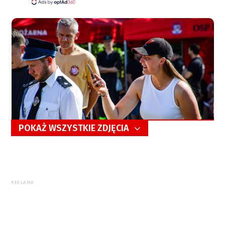
POKAŻ WSZYSTKIE ZDJĘCIA
5/38
REKLAMA