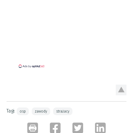
Tagi:
osp
zawody
strażacy