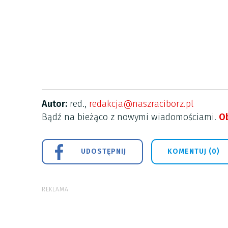
Autor:
red.,
redakcja@naszraciborz.pl
Bądź na bieżąco z nowymi wiadomościami.
Ob
UDOSTĘPNIJ
KOMENTUJ (0)
REKLAMA