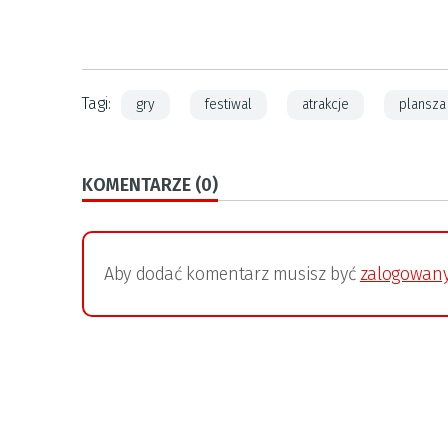
Tagi:
gry
festiwal
atrakcje
plansza
KOMENTARZE (0)
Aby dodać komentarz musisz być
zalogowan