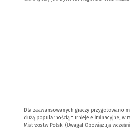
Dla zaawansowanych graczy przygotowano możli
dużą popularnością turnieje eliminacyjne, w
Mistrzostw Polski (Uwaga! Obowiązują wcześnie