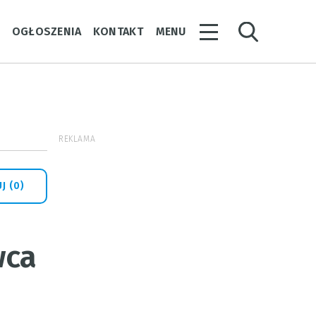
Y
OGŁOSZENIA
KONTAKT
MENU
REKLAMA
J (0)
wca