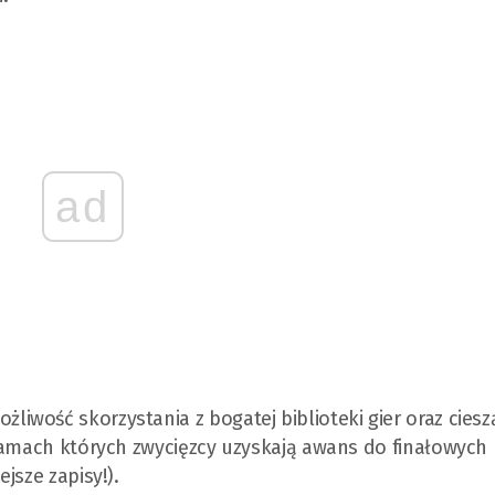
ad
wość skorzystania z bogatej biblioteki gier oraz ciesz
 ramach których zwycięzcy uzyskają awans do finałowych
jsze zapisy!).