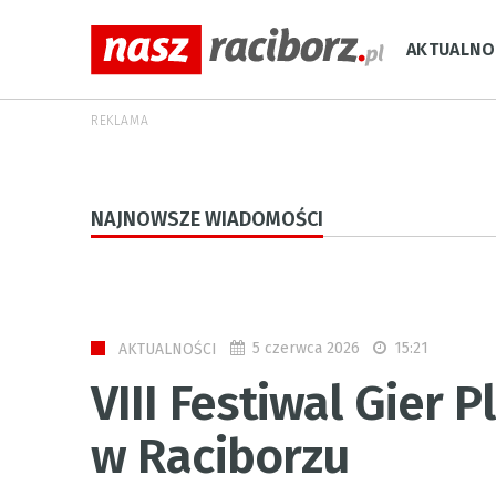
AKTUALNO
REKLAMA
NAJNOWSZE WIADOMOŚCI
5 czerwca 2026
15:21
AKTUALNOŚCI
VIII Festiwal Gier 
w Raciborzu