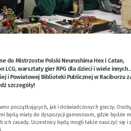
ne do Mistrzostw Polski Neuroshima Hex i Catan,
n LCG, warsztaty gier RPG dla dzieci i wiele innych
ej i Powiatowej Biblioteki Publicznej w Raciborzu z
dź szczegóły!
ówno początkujących, jak i doświadczonych graczy. Osob
mi będą miały do dyspozycji gamesroom, gdzie będzie 
 ich zasady. Uczestnicy będą mogli także nauczyć się i 
.