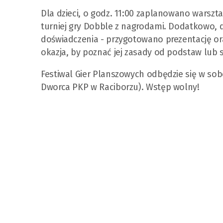
Dla dzieci, o godz. 11:00 zaplanowano warszt
turniej gry Dobble z nagrodami. Dodatkowo, 
doświadczenia - przygotowano prezentację ora
okazja, by poznać jej zasady od podstaw lub s
Festiwal Gier Planszowych odbędzie się w sob
Dworca PKP w Raciborzu). Wstęp wolny!