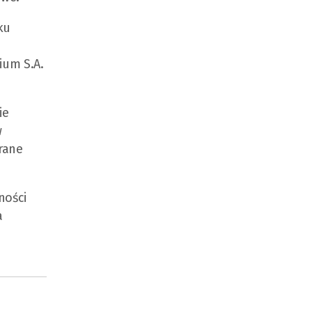
ku
ium S.A.
ie
w
rane
ności
a