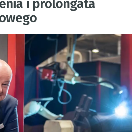
nia i prolongata
kowego