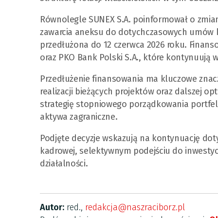
Równolegle SUNEX S.A. poinformował o zmia
zawarcia aneksu do dotychczasowych umów k
przedłużona do 12 czerwca 2026 roku. Finanso
oraz PKO Bank Polski S.A., które kontynuują ws
Przedłużenie finansowania ma kluczowe znacz
realizacji bieżących projektów oraz dalszej op
strategię stopniowego porządkowania portfel
aktywa zagraniczne.
Podjęte decyzje wskazują na kontynuację dotyc
kadrowej, selektywnym podejściu do inwesty
działalności.
Autor:
red.,
redakcja@naszraciborz.pl