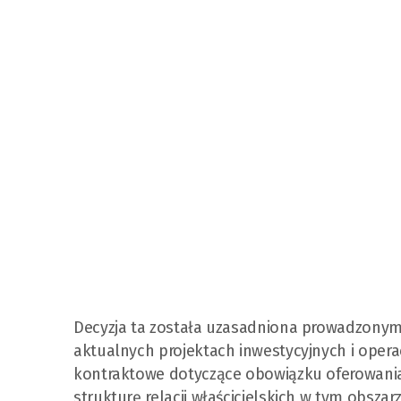
Decyzja ta została uzasadniona prowadzonym 
aktualnych projektach inwestycyjnych i oper
kontraktowe dotyczące obowiązku oferowania 
strukturę relacji właścicielskich w tym obszar