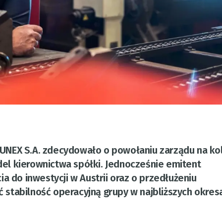
NEX S.A. zdecydowało o powołaniu zarządu na ko
el kierownictwa spółki. Jednocześnie emitent
a do inwestycji w Austrii oraz o przedłużeniu
stabilność operacyjną grupy w najbliższych okres