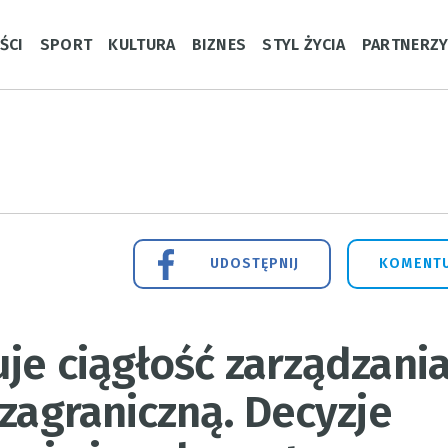
ŚCI
SPORT
KULTURA
BIZNES
STYL ŻYCIA
PARTNERZ
UDOSTĘPNIJ
KOMENTU
je ciągłość zarządzania
 zagraniczną. Decyzje