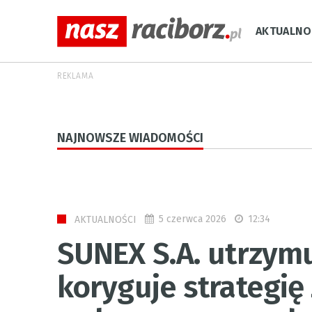
AKTUALNO
REKLAMA
NAJNOWSZE WIADOMOŚCI
5 czerwca 2026
12:34
AKTUALNOŚCI
SUNEX S.A. utrzymu
koryguje strategię