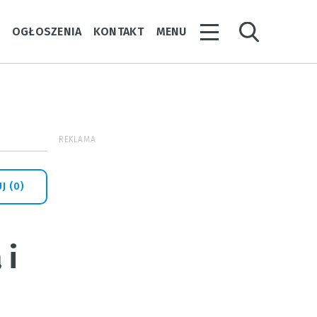
Y
OGŁOSZENIA
KONTAKT
MENU
REKLAMA
J (0)
 i