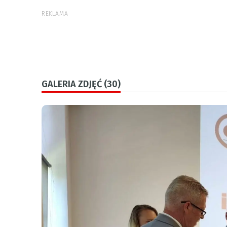
REKLAMA
GALERIA ZDJĘĆ (30)