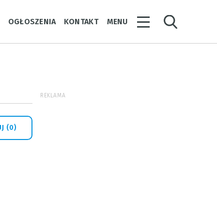
Y
OGŁOSZENIA
KONTAKT
MENU
REKLAMA
J (0)