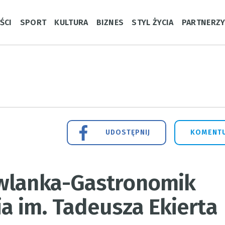
ŚCI
SPORT
KULTURA
BIZNES
STYL ŻYCIA
PARTNERZ
UDOSTĘPNIJ
KOMENTU
owlanka-Gastronomik
a im. Tadeusza Ekierta