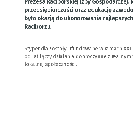
Prezesa Raciborskiej Izby Gospodarczej, k
przedsiębiorczości oraz edukację zawodo
było okazją do uhonorowania najlepszych 
Raciborzu.
Stypendia zostały ufundowane w ramach XXII 
od lat łączy działania dobroczynne z realnym
lokalnej społeczności.