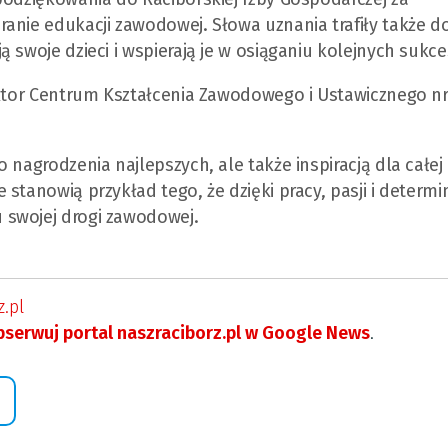
anie edukacji zawodowej. Słowa uznania trafiły także d
 swoje dzieci i wspierają je w osiąganiu kolejnych sukc
ektor Centrum Kształcenia Zawodowego i Ustawicznego nr
 nagrodzenia najlepszych, ale także inspiracją dla całej
stanowią przykład tego, że dzięki pracy, pasji i determin
 swojej drogi zawodowej.
.pl
serwuj portal naszraciborz.pl w Google News
.