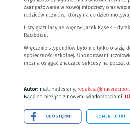
zaangażowanie w rozwój młodzieży oraz wspier
rodziców uczniów, którzy na co dzień motywują
Listy gratulacyjne wręczył Jacek Kąsek – dyr
Raciborzu.
Wręczenie stypendiów było nie tylko okazją do
społeczności szkolnej. Uhonorowani uczniowie 
można osiągać znaczące sukcesy na początku
Autor:
mat. nadesłany,
redakcja@naszraciborz
Bądź na bieżąco z nowymi wiadomościami.
Ob
UDOSTĘPNIJ
KOMENTUJ (0)