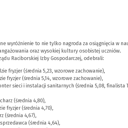
ne wyróżnienie to nie tylko nagroda za osiągnięcia w na
angażowania oraz wysokiej kultury osobistej uczniów.
ądu Raciborskiej Izby Gospodarczej, odebrali:
zie fryzjer (średnia 5,23, wzorowe zachowanie),
e fryzjer (średnia 5,14, wzorowe zachowanie),
er sieci i instalacji sanitarnych (średnia 5,08, finalista 
charz (średnia 4,80),
e fryzjer (średnia 4,70),
z (średnia 4,67),
 sprzedawca (średnia 4,64),