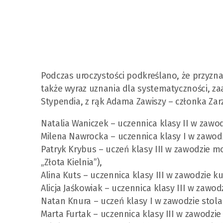
Podczas uroczystości podkreślano, że przyzna
także wyraz uznania dla systematyczności, za
Stypendia, z rąk Adama Zawiszy – członka Zarz
Natalia Waniczek – uczennica klasy II w zawod
Milena Nawrocka – uczennica klasy I w zawodzi
Patryk Krybus – uczeń klasy III w zawodzie mont
„Złota Kielnia”),
Alina Kuts – uczennica klasy III w zawodzie ku
Alicja Jaśkowiak – uczennica klasy III w zawodzi
Natan Knura – uczeń klasy I w zawodzie stolar
Marta Furtak – uczennica klasy III w zawodzie