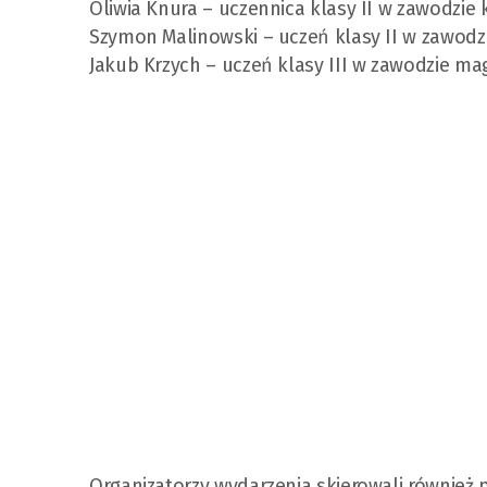
Oliwia Knura – uczennica klasy II w zawodzie k
Szymon Malinowski – uczeń klasy II w zawodz
Jakub Krzych – uczeń klasy III w zawodzie mag
Organizatorzy wydarzenia skierowali również 