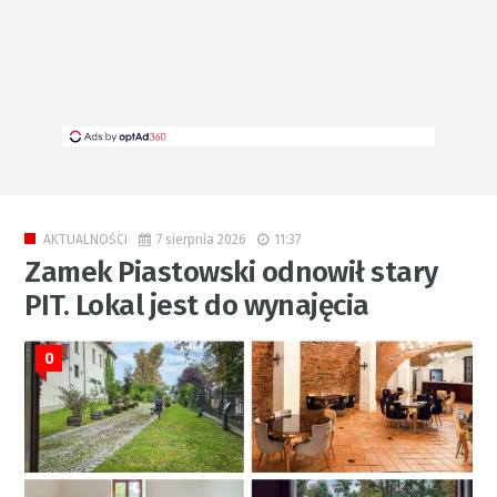
7 sierpnia 2026
11:37
AKTUALNOŚCI
Zamek Piastowski odnowił stary
PIT. Lokal jest do wynajęcia
0