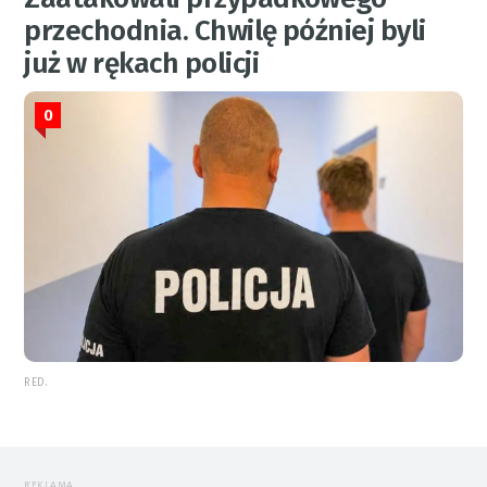
przechodnia. Chwilę później byli
już w rękach policji
0
RED.
REKLAMA