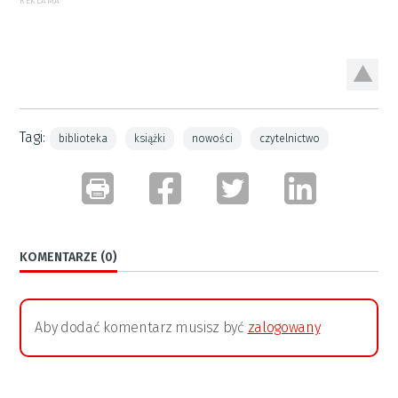
REKLAMA
Tagi:
biblioteka
książki
nowości
czytelnictwo
KOMENTARZE (0)
Aby dodać komentarz musisz być
zalogowany