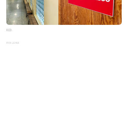
RED.
REKLAMA