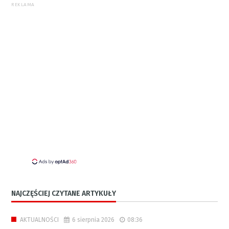
REKLAMA
NAJCZĘŚCIEJ CZYTANE ARTYKUŁY
6 sierpnia 2026
08:36
AKTUALNOŚCI