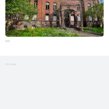
RED.
REKLAMA