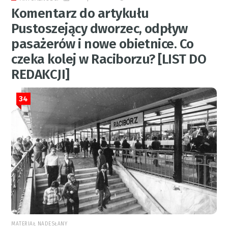
Komentarz do artykułu
Pustoszejący dworzec, odpływ
pasażerów i nowe obietnice. Co
czeka kolej w Raciborzu? [LIST DO
REDAKCJI]
34
MATERIAŁ NADESŁANY