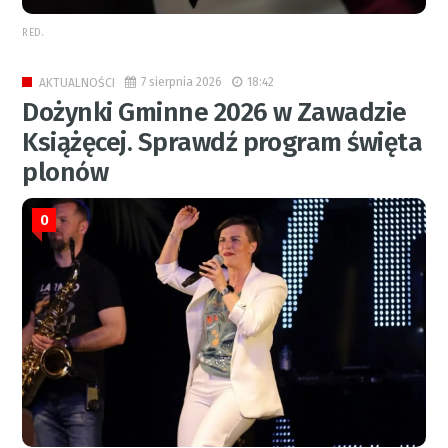
RED.
7 sierpnia 2026
18:42
AKTUALNOŚCI
Dożynki Gminne 2026 w Zawadzie
Książęcej. Sprawdź program święta
plonów
0