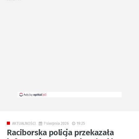
7 sierpnia 2026
19:25
AKTUALNOŚCI
Raciborska policja przekazała