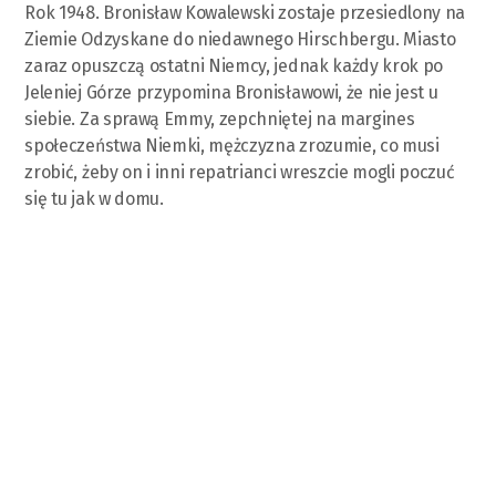
Rok 1948. Bronisław Kowalewski zostaje przesiedlony na
Ziemie Odzyskane do niedawnego Hirschbergu. Miasto
zaraz opuszczą ostatni Niemcy, jednak każdy krok po
Jeleniej Górze przypomina Bronisławowi, że nie jest u
siebie. Za sprawą Emmy, zepchniętej na margines
społeczeństwa Niemki, mężczyzna zrozumie, co musi
zrobić, żeby on i inni repatrianci wreszcie mogli poczuć
się tu jak w domu.