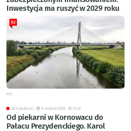
Inwestycja ma ruszyć w 2029 roku
52
RED.
6 sierpnia 2026
22:43
AKTUALNOŚCI
Od piekarni w Kornowacu do
Pałacu Prezydenckiego. Karol