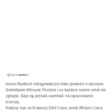
Susan Ryeland redagowała już dwie powieści o słynnym
detektywie Atticusie Pündzie i za każdym razem omal nie
zginęła. Daje się jednak namówić na opracowanie
trzeciej.
Kolejny tom serii tworzy Eliot Crace, wnuk Miriam Crace,