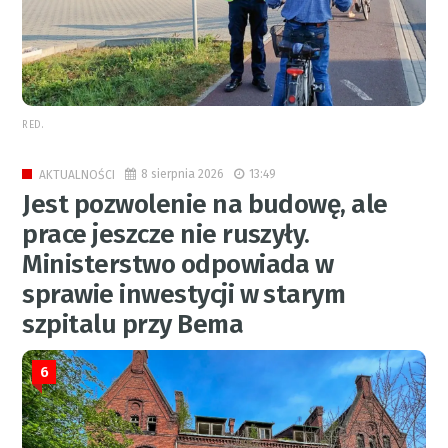
RED.
8 sierpnia 2026
13:49
AKTUALNOŚCI
Jest pozwolenie na budowę, ale
prace jeszcze nie ruszyły.
Ministerstwo odpowiada w
sprawie inwestycji w starym
szpitalu przy Bema
6