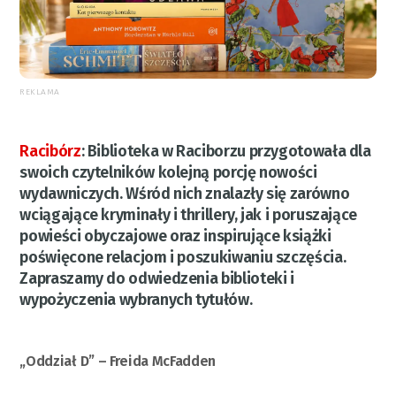
REKLAMA
Racibórz
:
Biblioteka w Raciborzu przygotowała dla
swoich czytelników kolejną porcję nowości
wydawniczych. Wśród nich znalazły się zarówno
wciągające kryminały i thrillery, jak i poruszające
powieści obyczajowe oraz inspirujące książki
poświęcone relacjom i poszukiwaniu szczęścia.
Zapraszamy do odwiedzenia biblioteki i
wypożyczenia wybranych tytułów.
„Oddział D” – Freida McFadden