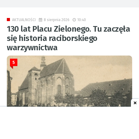
8 sierpnia 2026
10:40
AKTUALNOŚCI
130 lat Placu Zielonego. Tu zaczęła
się historia raciborskiego
warzywnictwa
5
RED.