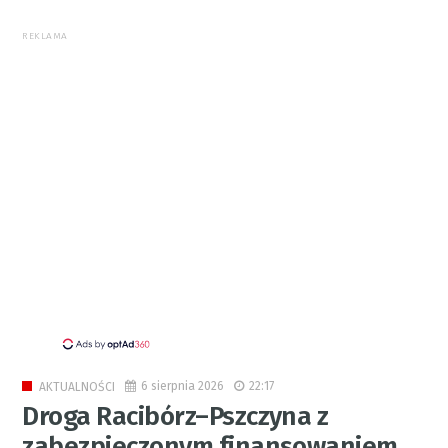
REKLAMA
6 sierpnia 2026
22:17
AKTUALNOŚCI
Droga Racibórz–Pszczyna z
zabezpieczonym finansowaniem.