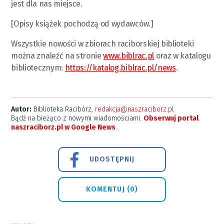
jest dla nas miejsce.
[Opisy książek pochodzą od wydawców.]
Wszystkie nowości w zbiorach raciborskiej biblioteki
można znaleźć na stronie
www.biblrac.pl
oraz w katalogu
bibliotecznym:
https://katalog.biblrac.pl/news
.
Autor:
Biblioteka Racibórz,
redakcja@naszraciborz.pl
Bądź na bieżąco z nowymi wiadomościami.
Obserwuj portal
naszraciborz.pl w Google News
.
UDOSTĘPNIJ
KOMENTUJ (0)