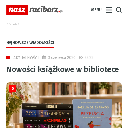
MENU
REKLAMA
NAJNOWSZE WIADOMOŚCI
3 czerwca 2026
22:28
AKTUALNOŚCI
Nowości książkowe w bibliotece
0