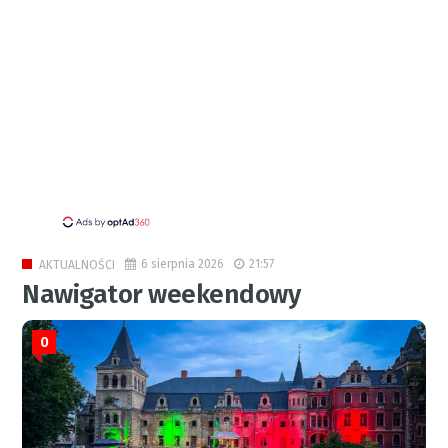
6 sierpnia 2026
21:57
AKTUALNOŚCI
Nawigator weekendowy
0