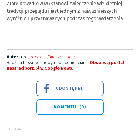
Złote Kowadło 2026 stanowi zwieńczenie wieloletniej
tradycji przeglądu i jest jednym z najważniejszych
wyróżnień przyznawanych podczas tego wydarzenia.
Autor:
red.,
redakcja@naszraciborz.pl
Bądź na bieżąco z nowymi wiadomościami.
Obserwuj portal
naszraciborz.pl w Google News
.
UDOSTĘPNIJ
KOMENTUJ (0)
REKLAMA