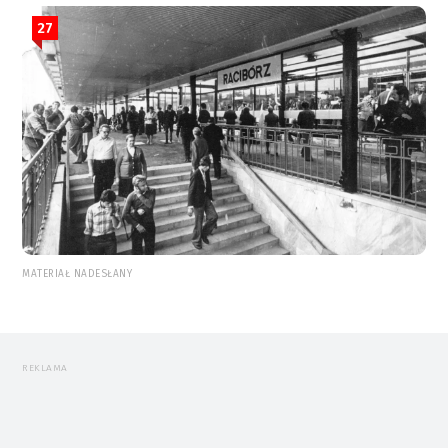
27
MATERIAŁ NADESŁANY
REKLAMA