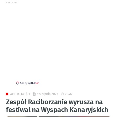
REKLAMA
5 sierpnia 2026
21:46
AKTUALNOŚCI
Zespół Raciborzanie wyrusza na
festiwal na Wyspach Kanaryjskich