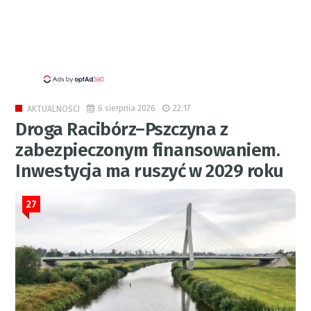
6 sierpnia 2026
22:17
AKTUALNOŚCI
Droga Racibórz–Pszczyna z
zabezpieczonym finansowaniem.
Inwestycja ma ruszyć w 2029 roku
27