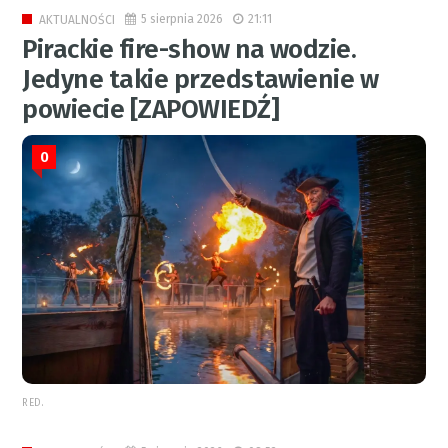
5 sierpnia 2026
21:11
AKTUALNOŚCI
Pirackie fire-show na wodzie.
Jedyne takie przedstawienie w
powiecie [ZAPOWIEDŹ]
0
RED.