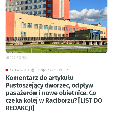
LIST DO REDAKCJI
6 sierpnia 2026
08:51
AKTUALNOŚCI
Komentarz do artykułu
Pustoszejący dworzec, odpływ
pasażerów i nowe obietnice. Co
czeka kolej w Raciborzu? [LIST DO
REDAKCJI]