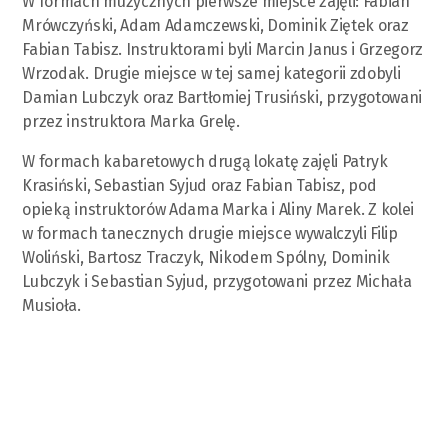
W formach muzycznych pierwsze miejsce zajęli: Fabian
Mrówczyński, Adam Adamczewski, Dominik Ziętek oraz
Fabian Tabisz. Instruktorami byli Marcin Janus i Grzegorz
Wrzodak. Drugie miejsce w tej samej kategorii zdobyli
Damian Lubczyk oraz Bartłomiej Trusiński, przygotowani
przez instruktora Marka Grelę.
W formach kabaretowych drugą lokatę zajęli Patryk
Krasiński, Sebastian Syjud oraz Fabian Tabisz, pod
opieką instruktorów Adama Marka i Aliny Marek. Z kolei
w formach tanecznych drugie miejsce wywalczyli Filip
Woliński, Bartosz Traczyk, Nikodem Spólny, Dominik
Lubczyk i Sebastian Syjud, przygotowani przez Michała
Musioła.