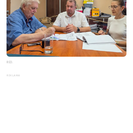
RED.
REKLAMA