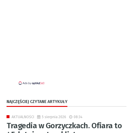
NAJCZĘŚCIEJ CZYTANE ARTYKUŁY
5 sierpnia 2026
08:34
AKTUALNOŚCI
Tragedia w Gorzyczkach. Ofiara to