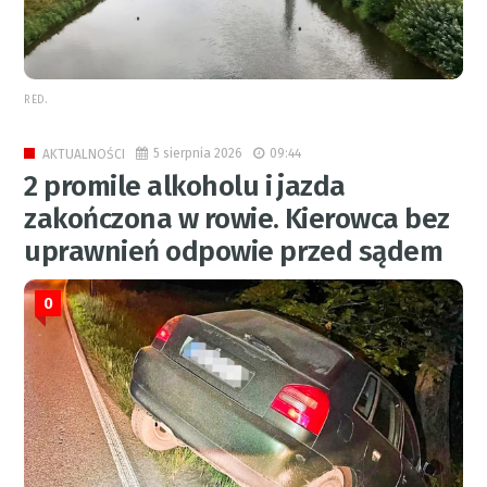
RED.
5 sierpnia 2026
09:44
AKTUALNOŚCI
2 promile alkoholu i jazda
zakończona w rowie. Kierowca bez
uprawnień odpowie przed sądem
0