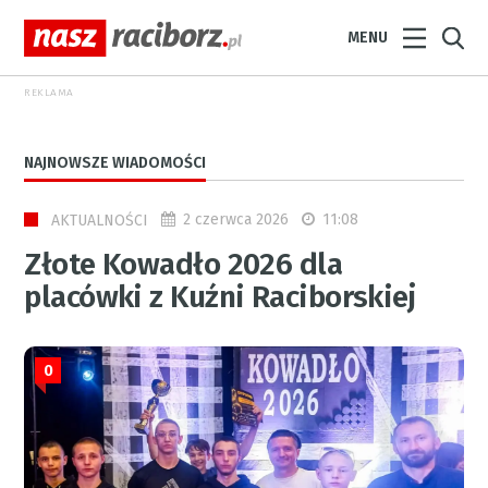
MENU
REKLAMA
NAJNOWSZE WIADOMOŚCI
2 czerwca 2026
11:08
AKTUALNOŚCI
Złote Kowadło 2026 dla
placówki z Kuźni Raciborskiej
0