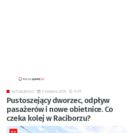
5 sierpnia 2026
11:05
AKTUALNOŚCI
Pustoszejący dworzec, odpływ
pasażerów i nowe obietnice. Co
czeka kolej w Raciborzu?
52