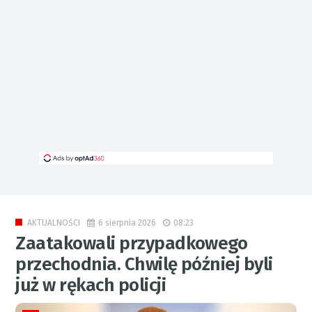
6 sierpnia 2026
08:23
AKTUALNOŚCI
Zaatakowali przypadkowego
przechodnia. Chwilę później byli
już w rękach policji