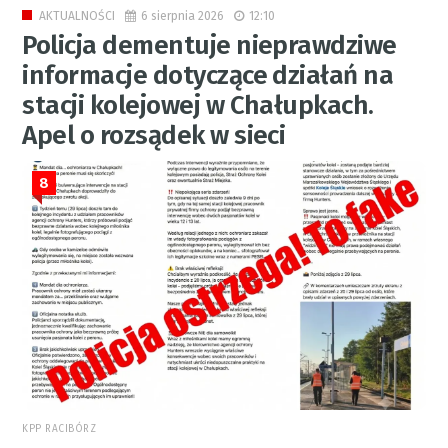
6 sierpnia 2026
12:10
AKTUALNOŚCI
Policja dementuje nieprawdziwe
informacje dotyczące działań na
stacji kolejowej w Chałupkach.
Apel o rozsądek w sieci
8
KPP RACIBÓRZ