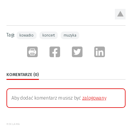
Tagi:
kowadło
koncert
muzyka
KOMENTARZE (0)
Aby dodać komentarz musisz być
zalogowany
REKLAMA