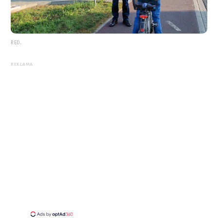
RED.
REKLAMA