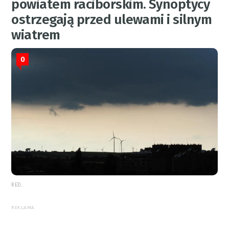
powiatem raciborskim. Synoptycy
ostrzegają przed ulewami i silnym
wiatrem
0
RED.
REKLAMA