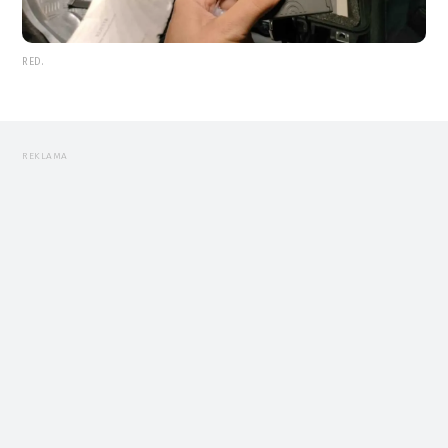
RED.
REKLAMA