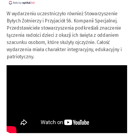
W wydarzeniu uczestniczyło również Stowarzyszenie
Byłych Żołnierzy i Przyjaciół 56. Kompanii Specjalnej.
Przedstawiciele stowarzyszenia podkreślali znaczenie
łączenia radości dzieci z okazji ich święta z oddaniem
szacunku osobom, które służyły ojczyźnie. Całość
wydarzenia miała charakter integracyjny, edukacyjny i
patriotyczny.