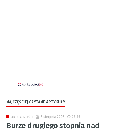
NAJCZĘŚCIEJ CZYTANE ARTYKUŁY
6 sierpnia 2026
08:36
AKTUALNOŚCI
Burze drugiego stopnia nad