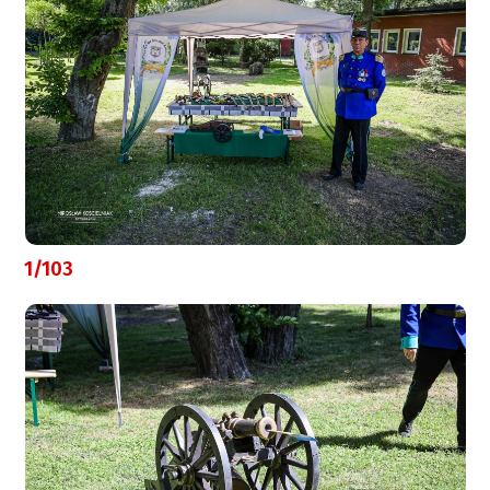
1/103