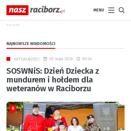
MENU
REKLAMA
NAJNOWSZE WIADOMOŚCI
30 maja 2026
09:34
AKTUALNOŚCI
SOSWNiS: Dzień Dziecka z
mundurem i hołdem dla
weteranów w Raciborzu
0