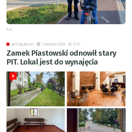
RED.
7 sierpnia 2026
11:37
AKTUALNOŚCI
Zamek Piastowski odnowił stary
PIT. Lokal jest do wynajęcia
0