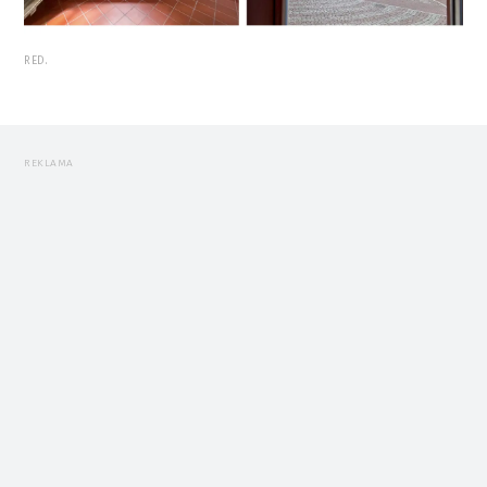
RED.
REKLAMA