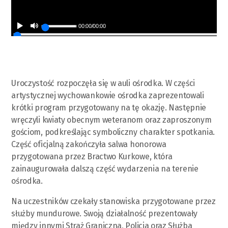
00:00
/
00:00
Uroczystość rozpoczęła się w auli ośrodka. W części
artystycznej wychowankowie ośrodka zaprezentowali
krótki program przygotowany na tę okazję. Następnie
wręczyli kwiaty obecnym weteranom oraz zaproszonym
gościom, podkreślając symboliczny charakter spotkania.
Część oficjalną zakończyła salwa honorowa
przygotowana przez Bractwo Kurkowe, która
zainaugurowała dalszą część wydarzenia na terenie
ośrodka.
Na uczestników czekały stanowiska przygotowane przez
służby mundurowe. Swoją działalność prezentowały
między innymi Straż Graniczna, Policja oraz Służba