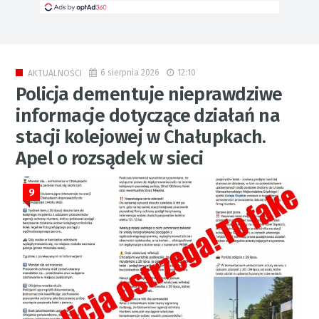
6 sierpnia 2026
12:10
AKTUALNOŚCI
Policja dementuje nieprawdziwe
informacje dotyczące działań na
stacji kolejowej w Chałupkach.
Apel o rozsądek w sieci
9