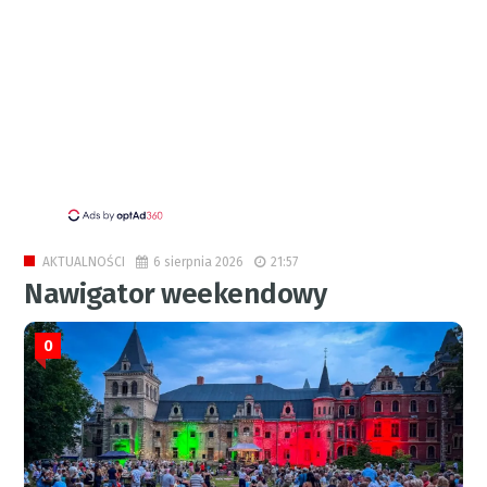
6 sierpnia 2026
21:57
AKTUALNOŚCI
Nawigator weekendowy
0