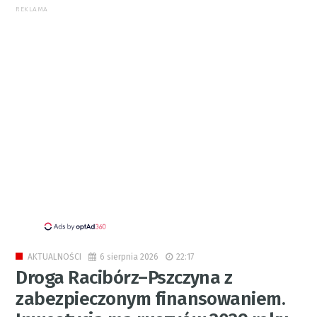
REKLAMA
6 sierpnia 2026
22:17
AKTUALNOŚCI
Droga Racibórz–Pszczyna z
zabezpieczonym finansowaniem.