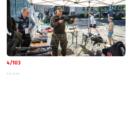
4/103
REKLAMA