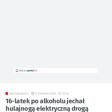
6 sierpnia 2026
12:04
AKTUALNOŚCI
16-latek po alkoholu jechał
hulajnogą elektryczną drogą