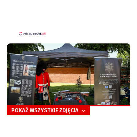
POKAŻ WSZYSTKIE ZDJĘCIA
5/103