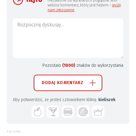
niezależnie od wyrażanych poglądów. Jeśli
widzisz komentarz, który jest hejtem –
wyślij
nam zgłoszenie
.
Pozostało
(1000)
znaków do wykorzystania
DODAJ KOMENTARZ
Aby potwierdzić, że jesteś człowiekiem kliknij:
kieliszek
REKLAMA