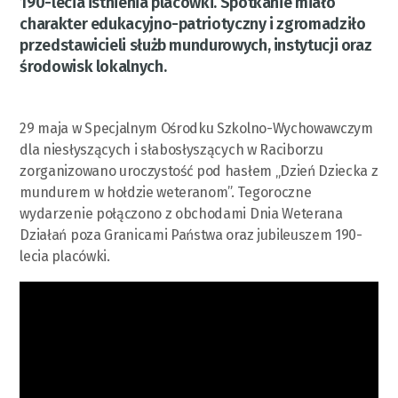
190-lecia istnienia placówki. Spotkanie miało
charakter edukacyjno-patriotyczny i zgromadziło
przedstawicieli służb mundurowych, instytucji oraz
środowisk lokalnych.
29 maja w Specjalnym Ośrodku Szkolno-Wychowawczym
dla niesłyszących i słabosłyszących w Raciborzu
zorganizowano uroczystość pod hasłem „Dzień Dziecka z
mundurem w hołdzie weteranom”. Tegoroczne
wydarzenie połączono z obchodami Dnia Weterana
Działań poza Granicami Państwa oraz jubileuszem 190-
lecia placówki.