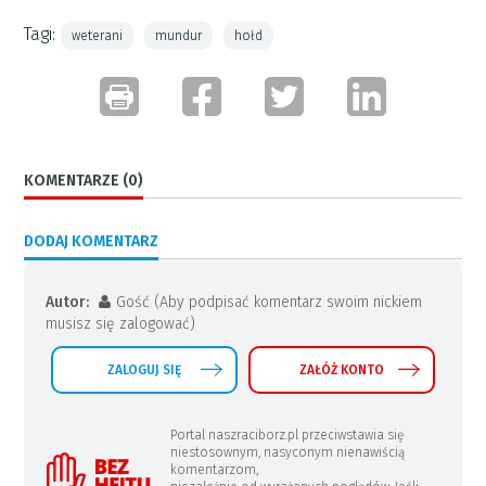
Tagi:
weterani
mundur
hołd
KOMENTARZE (0)
DODAJ KOMENTARZ
Autor:
Gość (Aby podpisać komentarz swoim nickiem
musisz się zalogować)
ZALOGUJ SIĘ
ZAŁÓŻ KONTO
Portal naszraciborz.pl przeciwstawia się
niestosownym, nasyconym nienawiścią
komentarzom,