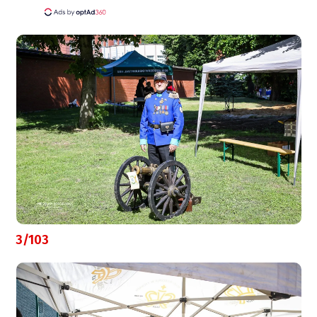
3/103