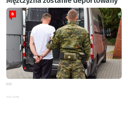
Mężczyzna zostanie deportowany
8
RED.
REKLAMA