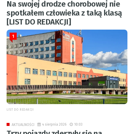
Na swojej drodze chorobowej nie
spotkałem człowieka z taką klasą
[LIST DO REDAKCJI]
1
LIST DO REDAKCJI
4 sierpnia 2026
10:03
AKTUALNOŚCI
Trzy pojazdy zderzyły się na