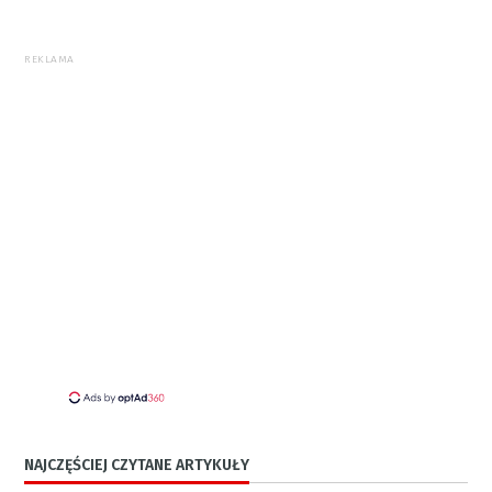
REKLAMA
NAJCZĘŚCIEJ CZYTANE ARTYKUŁY