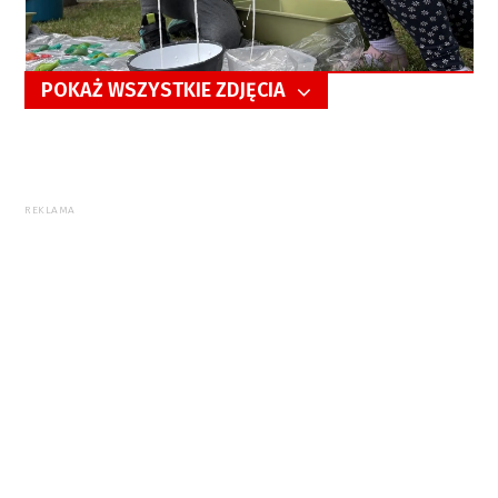
POKAŻ WSZYSTKIE ZDJĘCIA
5/11
REKLAMA