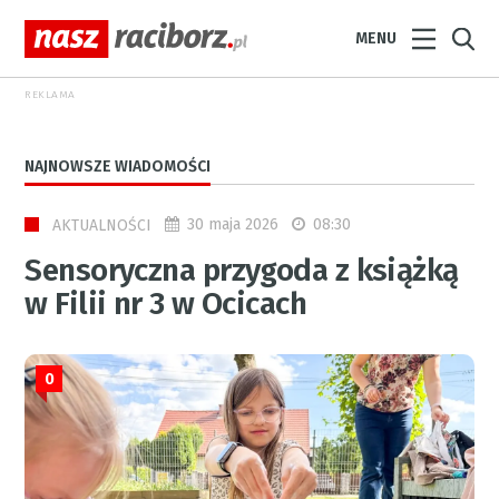
MENU
REKLAMA
NAJNOWSZE WIADOMOŚCI
30 maja 2026
08:30
AKTUALNOŚCI
Sensoryczna przygoda z książką
w Filii nr 3 w Ocicach
0