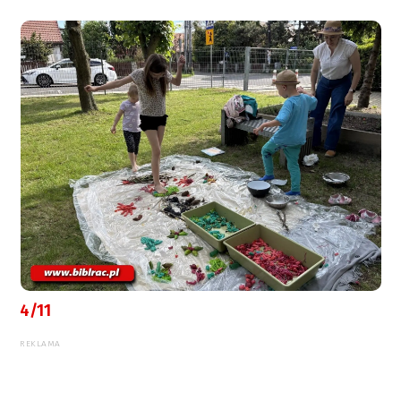
4/11
REKLAMA