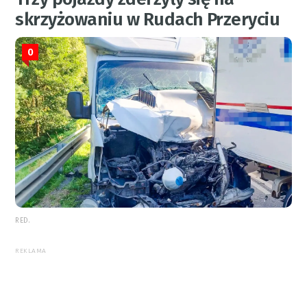
skrzyżowaniu w Rudach Przeryciu
0
RED.
REKLAMA