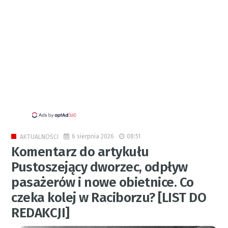
6 sierpnia 2026
08:51
AKTUALNOŚCI
Komentarz do artykułu
Pustoszejący dworzec, odpływ
pasażerów i nowe obietnice. Co
czeka kolej w Raciborzu? [LIST DO
REDAKCJI]