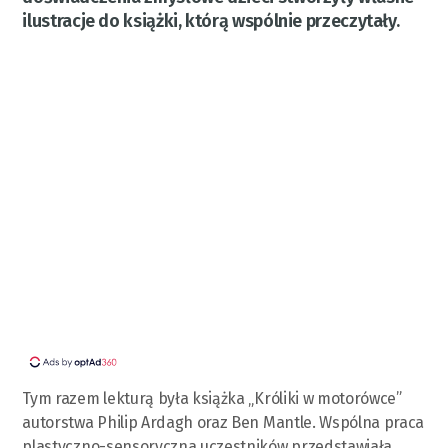
ilustracje do książki, którą wspólnie przeczytały.
Tym razem lekturą była książka „Króliki w motorówce”
autorstwa Philip Ardagh oraz Ben Mantle. Wspólna praca
plastyczno-sensoryczna uczestników przedstawiała