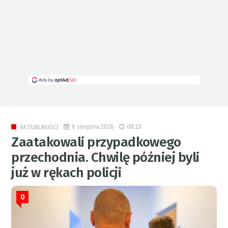
6 sierpnia 2026
08:23
AKTUALNOŚCI
Zaatakowali przypadkowego
przechodnia. Chwilę później byli
już w rękach policji
0