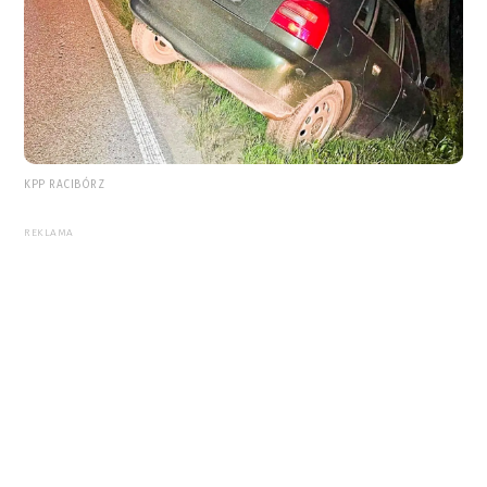
KPP RACIBÓRZ
REKLAMA