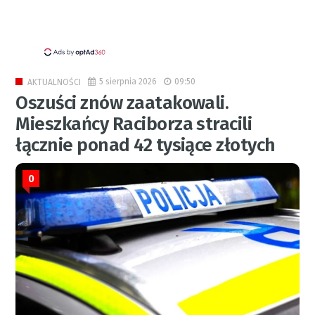
5 sierpnia 2026
09:50
AKTUALNOŚCI
Oszuści znów zaatakowali.
Mieszkańcy Raciborza stracili
łącznie ponad 42 tysiące złotych
0