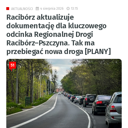
4 sierpnia 2026
13:15
AKTUALNOŚCI
Racibórz aktualizuje
dokumentację dla kluczowego
odcinka Regionalnej Drogi
Racibórz–Pszczyna. Tak ma
przebiegać nowa droga [PLANY]
51