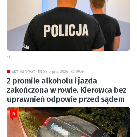
RED.
5 sierpnia 2026
09:44
AKTUALNOŚCI
2 promile alkoholu i jazda
zakończona w rowie. Kierowca bez
uprawnień odpowie przed sądem
0