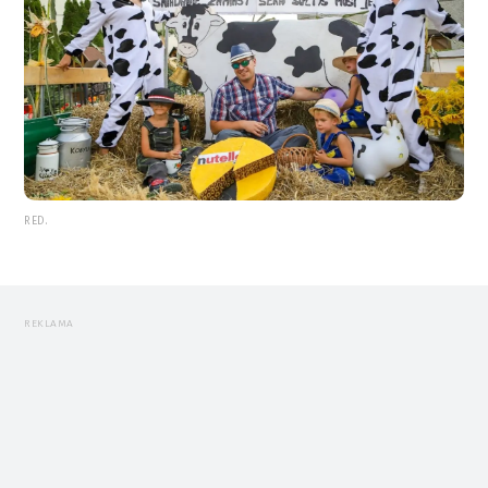
RED.
REKLAMA