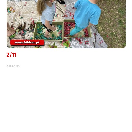
2/11
REKLAMA