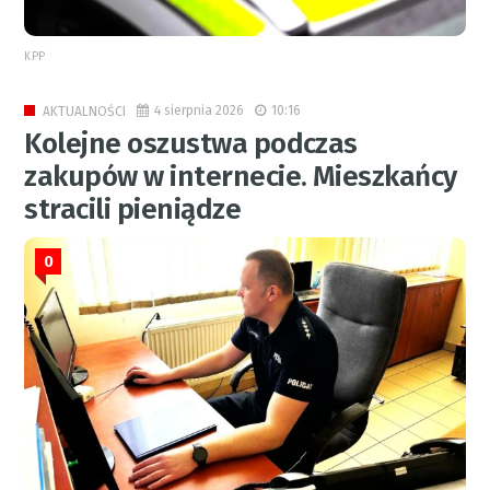
KPP
4 sierpnia 2026
10:16
AKTUALNOŚCI
Kolejne oszustwa podczas
zakupów w internecie. Mieszkańcy
stracili pieniądze
0