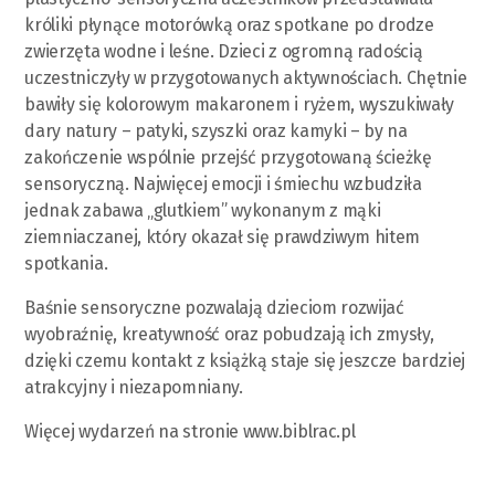
króliki płynące motorówką oraz spotkane po drodze
zwierzęta wodne i leśne. Dzieci z ogromną radością
uczestniczyły w przygotowanych aktywnościach. Chętnie
bawiły się kolorowym makaronem i ryżem, wyszukiwały
dary natury – patyki, szyszki oraz kamyki – by na
zakończenie wspólnie przejść przygotowaną ścieżkę
sensoryczną. Najwięcej emocji i śmiechu wzbudziła
jednak zabawa „glutkiem” wykonanym z mąki
ziemniaczanej, który okazał się prawdziwym hitem
spotkania.
Baśnie sensoryczne pozwalają dzieciom rozwijać
wyobraźnię, kreatywność oraz pobudzają ich zmysły,
dzięki czemu kontakt z książką staje się jeszcze bardziej
atrakcyjny i niezapomniany.
Więcej wydarzeń na stronie www.biblrac.pl