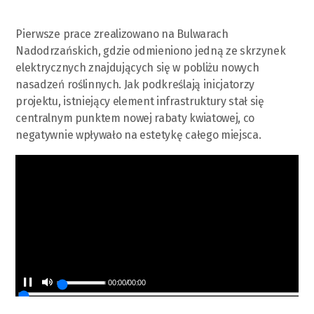
Pierwsze prace zrealizowano na Bulwarach
Nadodrzańskich, gdzie odmieniono jedną ze skrzynek
elektrycznych znajdujących się w pobliżu nowych
nasadzeń roślinnych. Jak podkreślają inicjatorzy
projektu, istniejący element infrastruktury stał się
centralnym punktem nowej rabaty kwiatowej, co
negatywnie wpływało na estetykę całego miejsca.
00:00
/
00:00