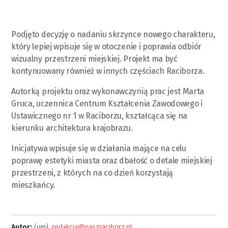
Podjęto decyzję o nadaniu skrzynce nowego charakteru,
który lepiej wpisuje się w otoczenie i poprawia odbiór
wizualny przestrzeni miejskiej. Projekt ma być
kontynuowany również w innych częściach Raciborza.
Autorką projektu oraz wykonawczynią prac jest Marta
Gruca, uczennica Centrum Kształcenia Zawodowego i
Ustawicznego nr 1 w Raciborzu, kształcąca się na
kierunku architektura krajobrazu.
Inicjatywa wpisuje się w działania mające na celu
poprawę estetyki miasta oraz dbałość o detale miejskiej
przestrzeni, z których na co dzień korzystają
mieszkańcy.
Autor:
(um),
redakcja@naszraciborz.pl