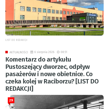
LIST DO REDAKCJI
6 sierpnia 2026
08:51
AKTUALNOŚCI
Komentarz do artykułu
Pustoszejący dworzec, odpływ
pasażerów i nowe obietnice. Co
czeka kolej w Raciborzu? [LIST DO
REDAKCJI]
29