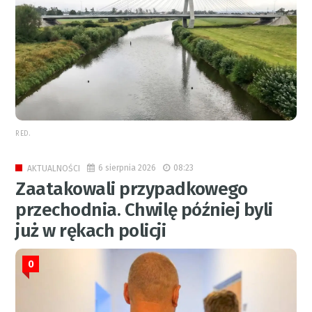
RED.
6 sierpnia 2026
08:23
AKTUALNOŚCI
Zaatakowali przypadkowego
przechodnia. Chwilę później byli
już w rękach policji
0