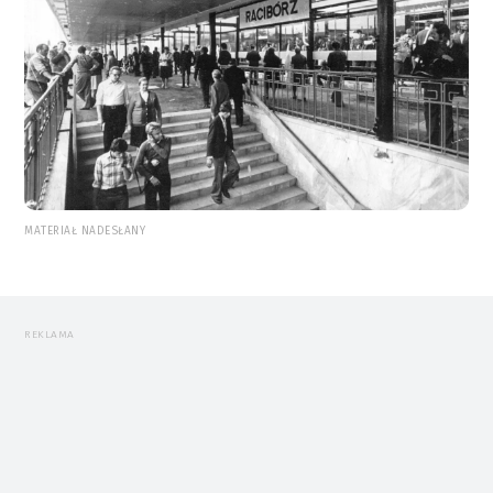
MATERIAŁ NADESŁANY
REKLAMA