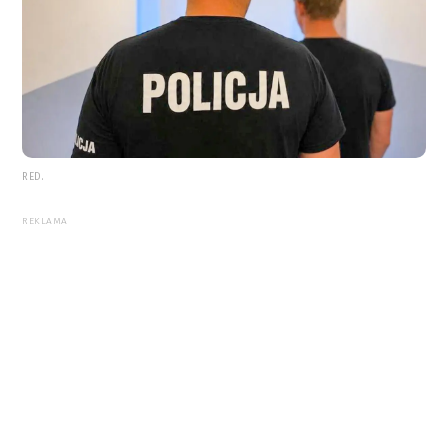
RED.
REKLAMA