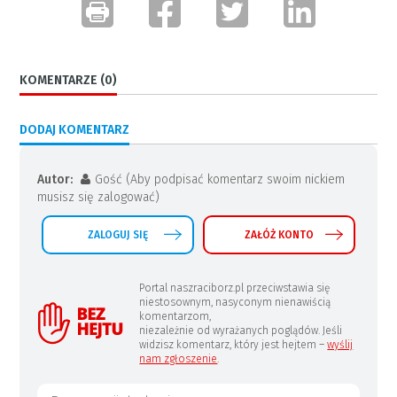
KOMENTARZE (0)
DODAJ KOMENTARZ
Autor:
Gość (Aby podpisać komentarz swoim nickiem
musisz się zalogować)
ZALOGUJ SIĘ
ZAŁÓŻ KONTO
Portal naszraciborz.pl przeciwstawia się
niestosownym, nasyconym nienawiścią
komentarzom,
niezależnie od wyrażanych poglądów. Jeśli
widzisz komentarz, który jest hejtem –
wyślij
nam zgłoszenie
.