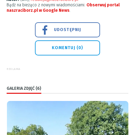
Bądź na bieżąco z nowymi wiadomościami.
Obserwuj portal
naszraciborz.pl w Google News
.
UDOSTĘPNIJ
KOMENTUJ (0)
REKLAMA
GALERIA ZDJĘĆ (6)