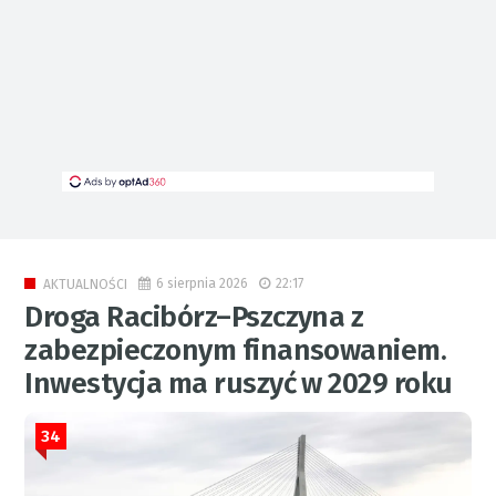
6 sierpnia 2026
22:17
AKTUALNOŚCI
Droga Racibórz–Pszczyna z
zabezpieczonym finansowaniem.
Inwestycja ma ruszyć w 2029 roku
34