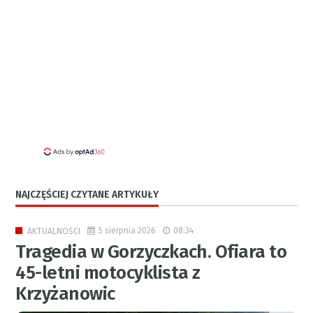
NAJCZĘŚCIEJ CZYTANE ARTYKUŁY
5 sierpnia 2026
08:34
AKTUALNOŚCI
Tragedia w Gorzyczkach. Ofiara to
45-letni motocyklista z
Krzyżanowic