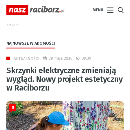
MENU
REKLAMA
NAJNOWSZE WIADOMOŚCI
29 maja 2026
09:39
AKTUALNOŚCI
Skrzynki elektryczne zmieniają
wygląd. Nowy projekt estetyczny
w Raciborzu
0