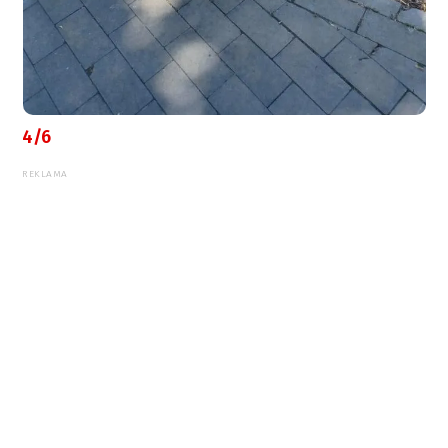
4/6
REKLAMA