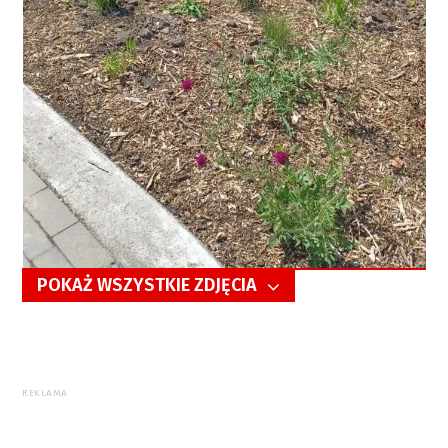
POKAŻ WSZYSTKIE ZDJĘCIA
5/6
REKLAMA