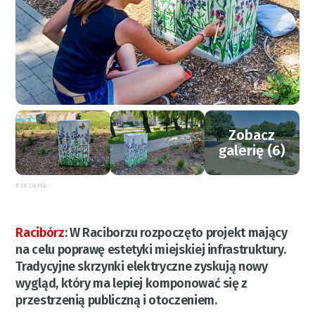
Zobacz
galerię (6)
REKLAMA
Racibórz
:
W Raciborzu rozpoczęto projekt mający
na celu poprawę estetyki miejskiej infrastruktury.
Tradycyjne skrzynki elektryczne zyskują nowy
wygląd, który ma lepiej komponować się z
przestrzenią publiczną i otoczeniem.