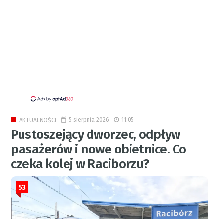
5 sierpnia 2026
11:05
AKTUALNOŚCI
Pustoszejący dworzec, odpływ
pasażerów i nowe obietnice. Co
czeka kolej w Raciborzu?
53