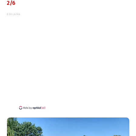
2/6
REKLAMA