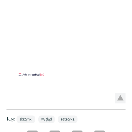
Tagi:
skrzynki
wygląd
estetyka