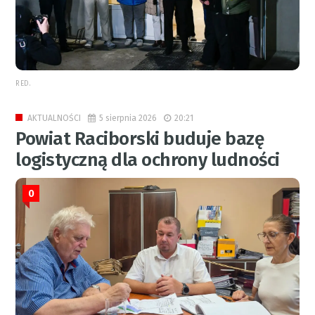
RED.
5 sierpnia 2026
20:21
AKTUALNOŚCI
Powiat Raciborski buduje bazę
logistyczną dla ochrony ludności
0