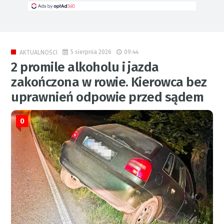
5 sierpnia 2026
09:44
AKTUALNOŚCI
2 promile alkoholu i jazda
zakończona w rowie. Kierowca bez
uprawnień odpowie przed sądem
0