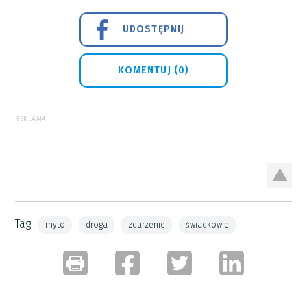
UDOSTĘPNIJ
KOMENTUJ (0)
REKLAMA
Tagi:
myto
droga
zdarzenie
świadkowie