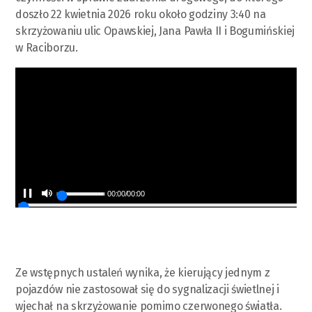
doszło 22 kwietnia 2026 roku około godziny 3:40 na
skrzyżowaniu ulic Opawskiej, Jana Pawła II i Bogumińskiej
w Raciborzu.
00:00
/
00:00
Ze wstępnych ustaleń wynika, że kierujący jednym z
pojazdów nie zastosował się do sygnalizacji świetlnej i
wjechał na skrzyżowanie pomimo czerwonego światła.