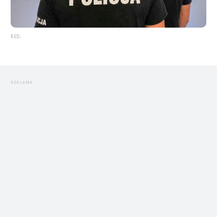
RED.
REKLAMA