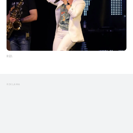
RED.
REKLAMA