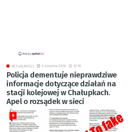
6 sierpnia 2026
12:10
AKTUALNOŚCI
Policja dementuje nieprawdziwe
informacje dotyczące działań na
stacji kolejowej w Chałupkach.
Apel o rozsądek w sieci
9