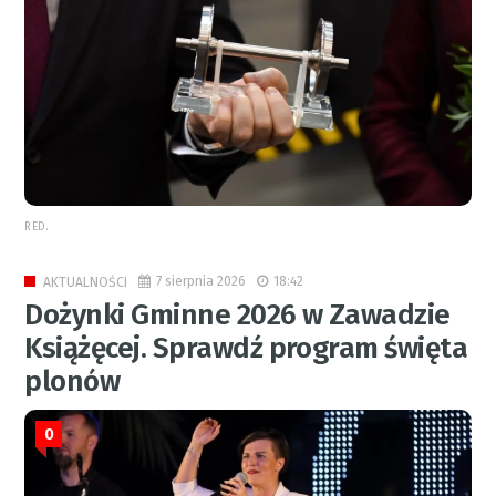
RED.
7 sierpnia 2026
18:42
AKTUALNOŚCI
Dożynki Gminne 2026 w Zawadzie
Książęcej. Sprawdź program święta
plonów
0