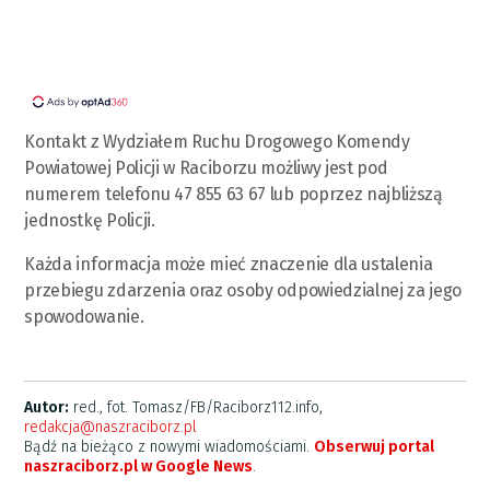
Kontakt z Wydziałem Ruchu Drogowego Komendy
Powiatowej Policji w Raciborzu możliwy jest pod
numerem telefonu 47 855 63 67 lub poprzez najbliższą
jednostkę Policji.
Każda informacja może mieć znaczenie dla ustalenia
przebiegu zdarzenia oraz osoby odpowiedzialnej za jego
spowodowanie.
Autor:
red., fot. Tomasz/FB/Raciborz112.info,
redakcja@naszraciborz.pl
Bądź na bieżąco z nowymi wiadomościami.
Obserwuj portal
naszraciborz.pl w Google News
.