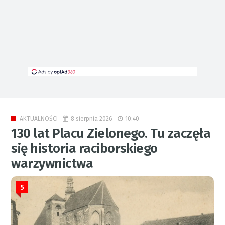
8 sierpnia 2026
10:40
AKTUALNOŚCI
130 lat Placu Zielonego. Tu zaczęła
się historia raciborskiego
warzywnictwa
5