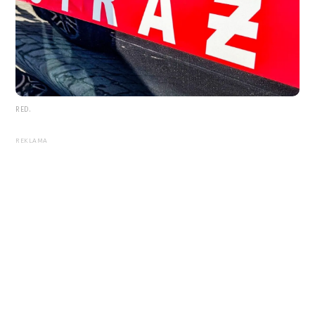
RED.
REKLAMA