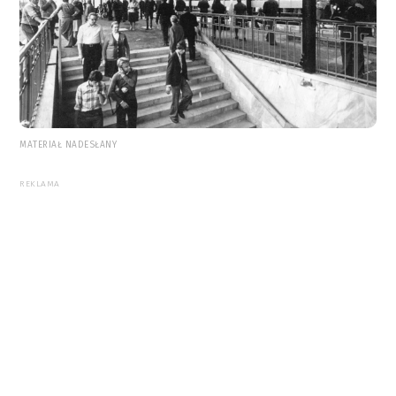
MATERIAŁ NADESŁANY
REKLAMA