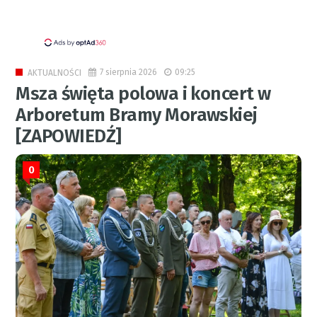
7 sierpnia 2026
09:25
AKTUALNOŚCI
Msza święta polowa i koncert w
Arboretum Bramy Morawskiej
[ZAPOWIEDŹ]
0