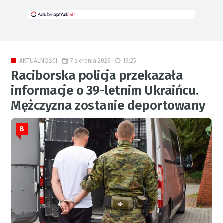
7 sierpnia 2026
19:25
AKTUALNOŚCI
Raciborska policja przekazała
informacje o 39-letnim Ukraińcu.
Mężczyzna zostanie deportowany
8