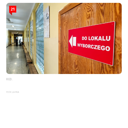
21
RED.
REKLAMA