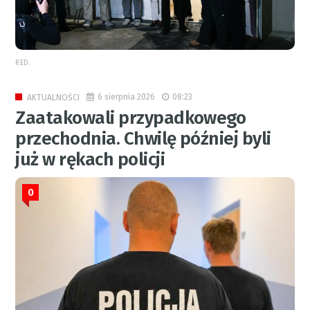
RED.
6 sierpnia 2026
08:23
AKTUALNOŚCI
Zaatakowali przypadkowego
przechodnia. Chwilę później byli
już w rękach policji
0