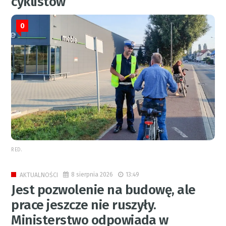
cyklistów
0
RED.
8 sierpnia 2026
13:49
AKTUALNOŚCI
Jest pozwolenie na budowę, ale
prace jeszcze nie ruszyły.
Ministerstwo odpowiada w