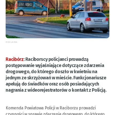
REKLAMA
Racibórz
:
Raciborscy policjanci prowadzą
postępowanie wyjaśniające dotyczące zdarzenia
drogowego, do którego doszło w kwietniu na
jednym ze skrzyżowań w mieście. Funkcjonariusze
apelują do świadków oraz osób posiadających
nagrania z wideorejestratorów o kontakt z Policją.
Komenda Powiatowa Policji w Raciborzu prowadzi
czynności w sprawie zdarzenia drogowego, do którego