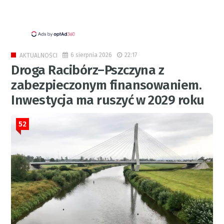
6 sierpnia 2026
22:17
AKTUALNOŚCI
Droga Racibórz–Pszczyna z
zabezpieczonym finansowaniem.
Inwestycja ma ruszyć w 2029 roku
52