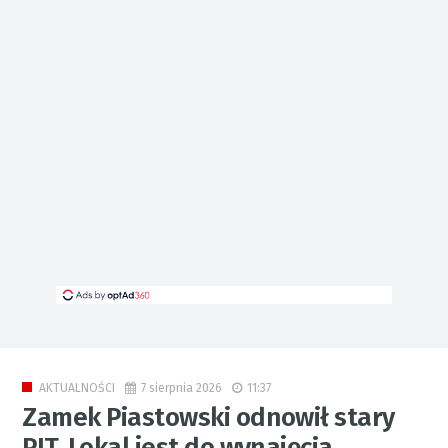
7 sierpnia 2026
11:37
AKTUALNOŚCI
Zamek Piastowski odnowił stary
PIT. Lokal jest do wynajęcia