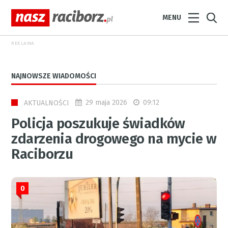
MENU
REKLAMA
NAJNOWSZE WIADOMOŚCI
29 maja 2026
09:12
AKTUALNOŚCI
Policja poszukuje świadków
zdarzenia drogowego na mycie w
Raciborzu
0