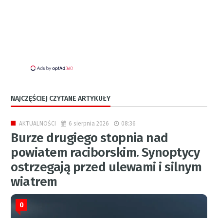
NAJCZĘŚCIEJ CZYTANE ARTYKUŁY
6 sierpnia 2026
08:36
AKTUALNOŚCI
Burze drugiego stopnia nad
powiatem raciborskim. Synoptycy
ostrzegają przed ulewami i silnym
wiatrem
0