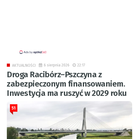
6 sierpnia 2026
22:17
AKTUALNOŚCI
Droga Racibórz–Pszczyna z
zabezpieczonym finansowaniem.
Inwestycja ma ruszyć w 2029 roku
51