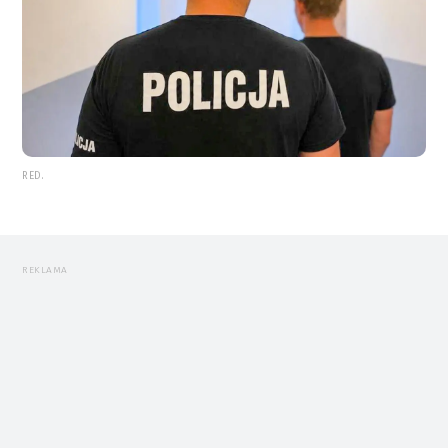
RED.
REKLAMA