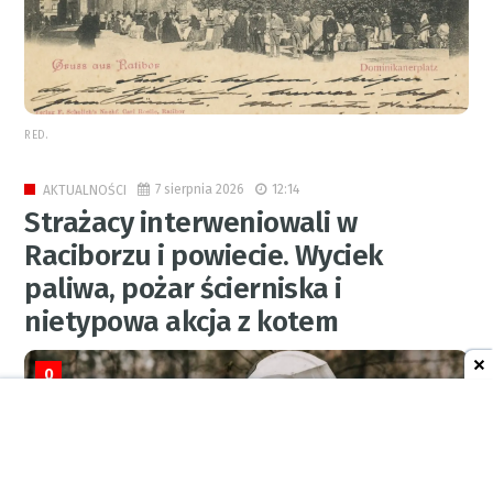
RED.
7 sierpnia 2026
12:14
AKTUALNOŚCI
Strażacy interweniowali w
Raciborzu i powiecie. Wyciek
paliwa, pożar ścierniska i
nietypowa akcja z kotem
0