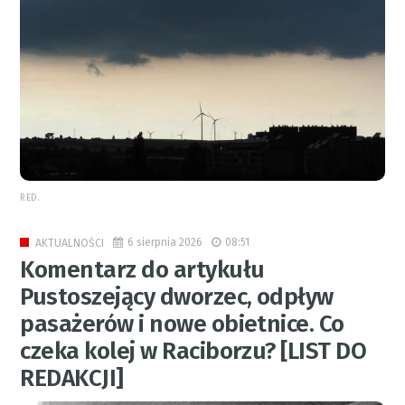
RED.
6 sierpnia 2026
08:51
AKTUALNOŚCI
Komentarz do artykułu
Pustoszejący dworzec, odpływ
pasażerów i nowe obietnice. Co
czeka kolej w Raciborzu? [LIST DO
REDAKCJI]