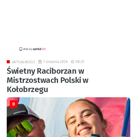
7 sierpnia 2026
08:25
AKTUALNOŚCI
Świetny Raciborzan w
Mistrzostwach Polski w
Kołobrzegu
0