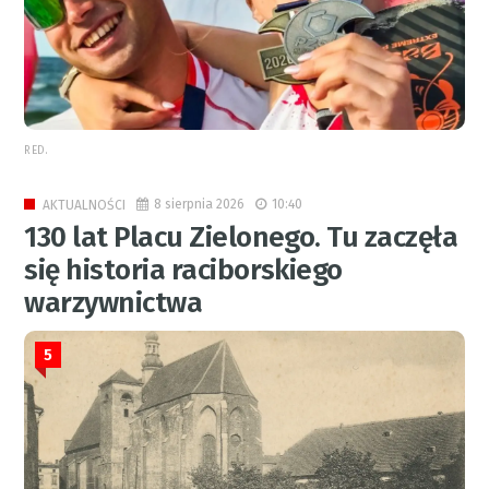
RED.
8 sierpnia 2026
10:40
AKTUALNOŚCI
130 lat Placu Zielonego. Tu zaczęła
się historia raciborskiego
warzywnictwa
5