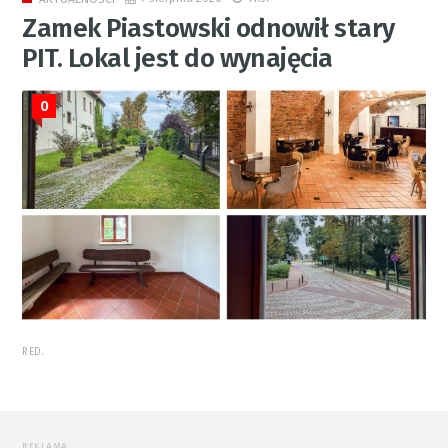
Zamek Piastowski odnowił stary
PIT. Lokal jest do wynajęcia
0
RED.
REKLAMA