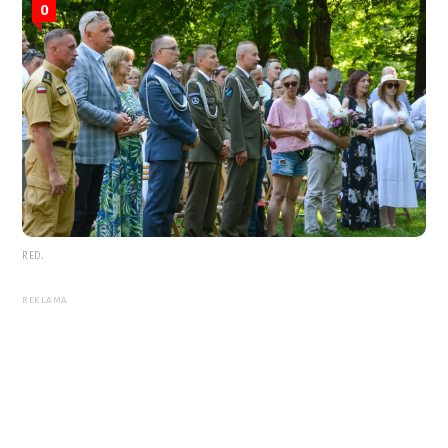
0
RED.
REKLAMA