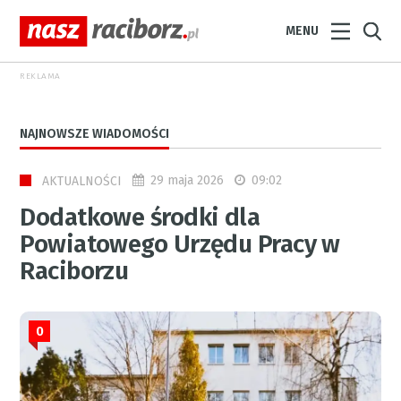
MENU
REKLAMA
NAJNOWSZE WIADOMOŚCI
29 maja 2026
09:02
AKTUALNOŚCI
Dodatkowe środki dla
Powiatowego Urzędu Pracy w
Raciborzu
0