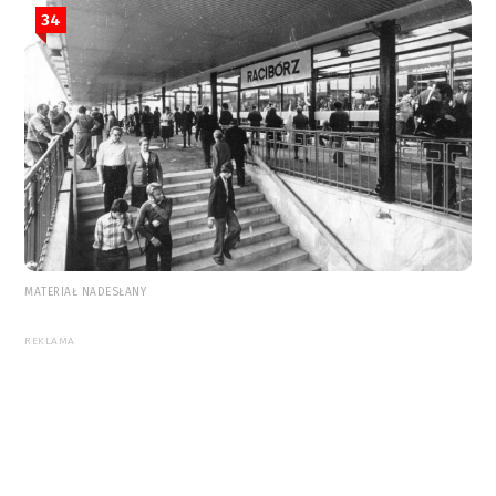
34
MATERIAŁ NADESŁANY
REKLAMA