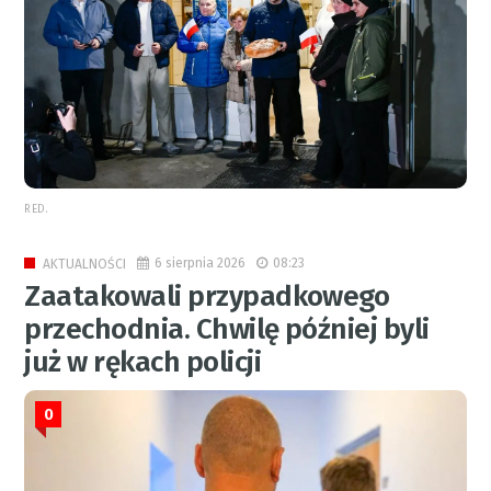
RED.
6 sierpnia 2026
08:23
AKTUALNOŚCI
Zaatakowali przypadkowego
przechodnia. Chwilę później byli
już w rękach policji
0