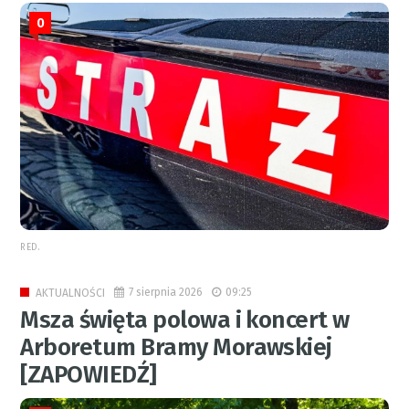
0
RED.
7 sierpnia 2026
09:25
AKTUALNOŚCI
Msza święta polowa i koncert w
Arboretum Bramy Morawskiej
[ZAPOWIEDŹ]