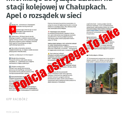
stacji kolejowej w Chałupkach.
Apel o rozsądek w sieci
9
KPP RACIBÓRZ
REKLAMA