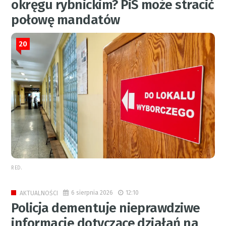
okręgu rybnickim? PiS może stracić
połowę mandatów
20
RED.
6 sierpnia 2026
12:10
AKTUALNOŚCI
Policja dementuje nieprawdziwe
informacje dotyczące działań na