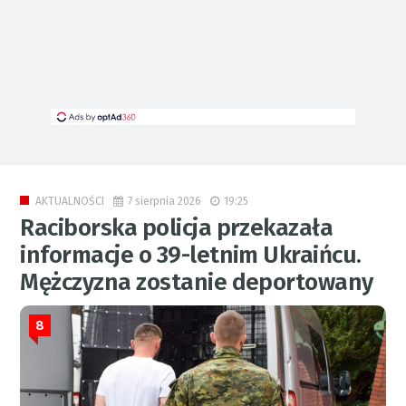
7 sierpnia 2026
19:25
AKTUALNOŚCI
Raciborska policja przekazała
informacje o 39-letnim Ukraińcu.
Mężczyzna zostanie deportowany
8