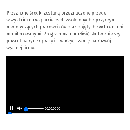
Przyznane środki zostaną przeznaczone przede
wszystkim na wsparcie osób zwolnionych z przyczyn
niedotyczących pracowników oraz objętych zwolnieniami
monitorowanymi. Program ma umożliwić skuteczniejszy
powrót na rynek pracy i stworzyć szansę na rozwój
własnej firmy.
00:00
/
00:00