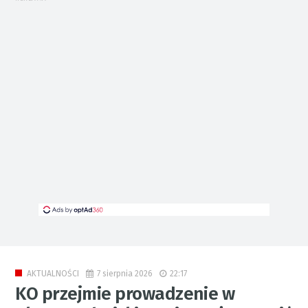
7 sierpnia 2026
22:17
AKTUALNOŚCI
KO przejmie prowadzenie w