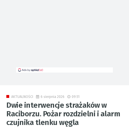
6 sierpnia 2026
09:51
AKTUALNOŚCI
Dwie interwencje strażaków w
Raciborzu. Pożar rozdzielni i alarm
czujnika tlenku węgla