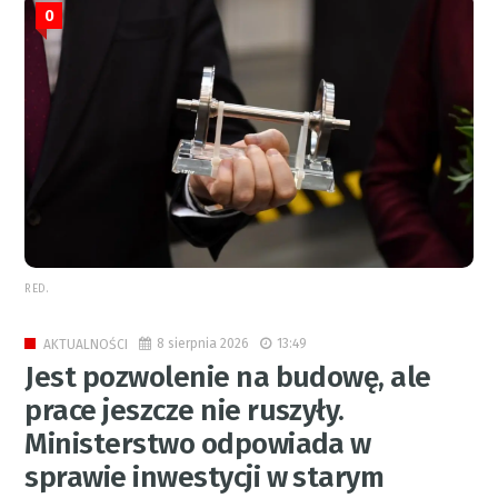
0
RED.
8 sierpnia 2026
13:49
AKTUALNOŚCI
Jest pozwolenie na budowę, ale
prace jeszcze nie ruszyły.
Ministerstwo odpowiada w
sprawie inwestycji w starym