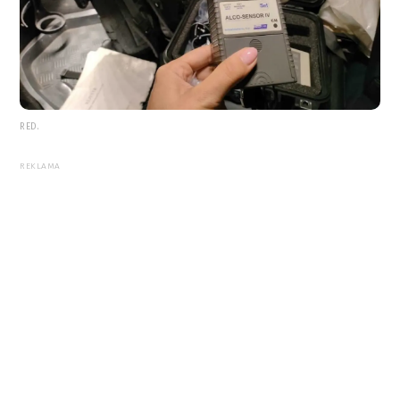
RED.
REKLAMA