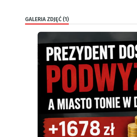
GALERIA ZDJĘĆ (1)