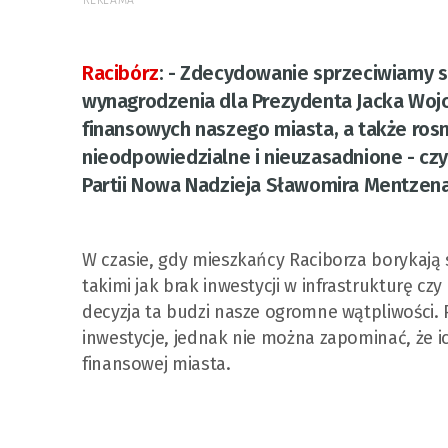
REKLAMA
Racibórz
:
- Zdecydowanie sprzeciwiamy si
wynagrodzenia dla Prezydenta Jacka Woj
finansowych naszego miasta, a także rosn
nieodpowiedzialne i nieuzasadnione - cz
Partii Nowa Nadzieja Sławomira Mentzena
W czasie, gdy mieszkańcy Raciborza borykają 
takimi jak brak inwestycji w infrastrukturę cz
decyzja ta budzi nasze ogromne wątpliwości.
inwestycje, jednak nie można zapominać, że ich
finansowej miasta.