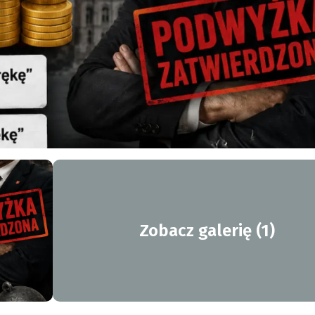
Zobacz galerię (1)