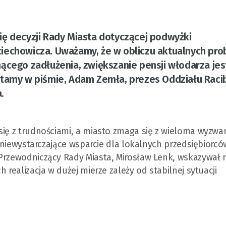
ę decyzji Rady Miasta dotyczącej podwyżki
ciechowicza. Uważamy, że w obliczu aktualnych pr
ącego zadłużenia, zwiększanie pensji włodarza jes
ytamy w piśmie, Adam Zemła, prezes Oddziału Raci
.
się z trudnościami, a miasto zmaga się z wieloma wyzwa
y niewystarczające wsparcie dla lokalnych przedsiębiorcó
 Przewodniczący Rady Miasta, Mirosław Lenk, wskazywał 
 realizacja w dużej mierze zależy od stabilnej sytuacji