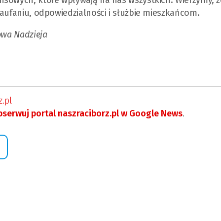
zaufaniu, odpowiedzialności i służbie mieszkańcom.
owa Nadzieja
.pl
serwuj portal naszraciborz.pl w Google News
.