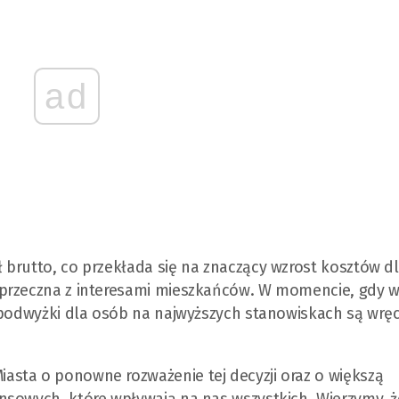
ad
brutto, co przekłada się na znaczący wzrost kosztów d
sprzeczna z interesami mieszkańców. W momencie, gdy w
 podwyżki dla osób na najwyższych stanowiskach są wrę
sta o ponowne rozważenie tej decyzji oraz o większą
nsowych, które wpływają na nas wszystkich. Wierzymy, ż