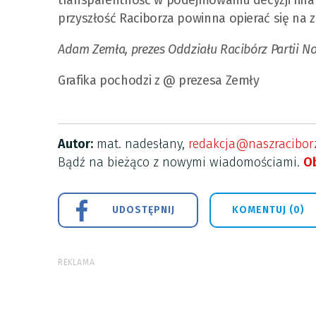
przyszłość Raciborza powinna opierać się na 
Adam Zemła, prezes Oddziału Racibórz Partii N
Grafika pochodzi z @ prezesa Zemły
Autor:
mat. nadesłany,
redakcja@naszraciborz
Bądź na bieżąco z nowymi wiadomościami.
Ob
UDOSTĘPNIJ
KOMENTUJ (0)
REKLAMA