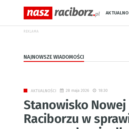
AKTUALNO
REKLAMA
NAJNOWSZE WIADOMOŚCI
28 maja 2026
18:30
AKTUALNOŚCI
Stanowisko Nowej 
Raciborzu w spraw