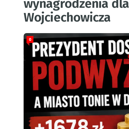
wynagrodzenia dla
Wojciechowicza
0