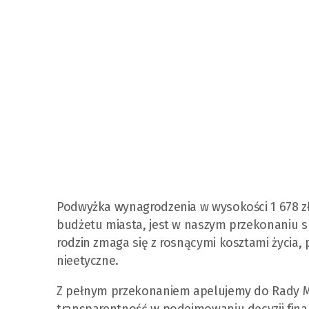
Podwyżka wynagrodzenia w wysokości 1 678 zł 
budżetu miasta, jest w naszym przekonaniu 
rodzin zmaga się z rosnącymi kosztami życia,
nieetyczne.
Z pełnym przekonaniem apelujemy do Rady Mia
transparentność w podejmowaniu decyzji fina