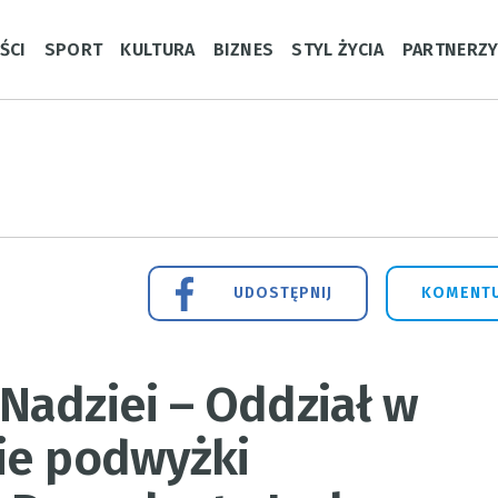
ŚCI
SPORT
KULTURA
BIZNES
STYL ŻYCIA
PARTNERZ
UDOSTĘPNIJ
KOMENTU
Nadziei – Oddział w
ie podwyżki