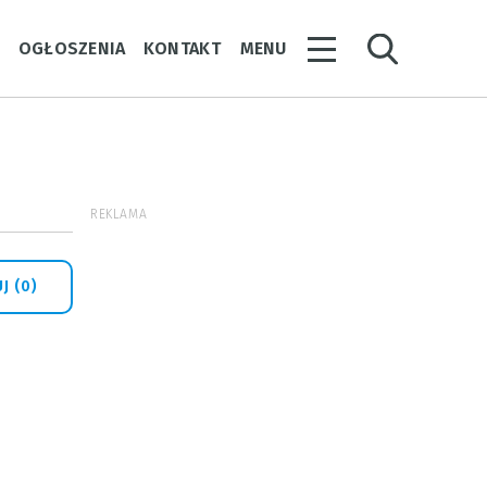
Y
OGŁOSZENIA
KONTAKT
MENU
REKLAMA
J (0)