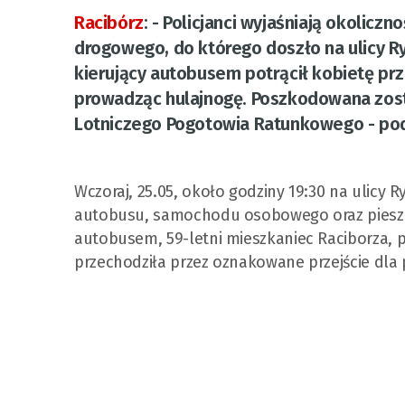
Racibórz
:
- Policjanci wyjaśniają okolicz
drogowego, do którego doszło na ulicy R
kierujący autobusem potrącił kobietę pr
prowadząc hulajnogę. Poszkodowana zos
Lotniczego Pogotowia Ratunkowego - po
Wczoraj, 25.05, około godziny 19:30 na ulicy
autobusu, samochodu osobowego oraz pieszej.
autobusem, 59-letni mieszkaniec Raciborza, p
przechodziła przez oznakowane przejście dla 