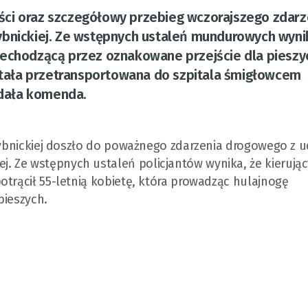
ności oraz szczegółowy przebieg wczorajszego zdarz
ybnickiej. Ze wstępnych ustaleń mundurowych wyni
zechodzącą przez oznakowane przejście dla pieszy
tała przetransportowana do szpitala śmigłowcem
dała komenda.
 Rybnickiej doszło do poważnego zdarzenia drogowego z 
 Ze wstępnych ustaleń policjantów wynika, że kierując
otrącił 55-letnią kobietę, która prowadząc hulajnogę
pieszych.