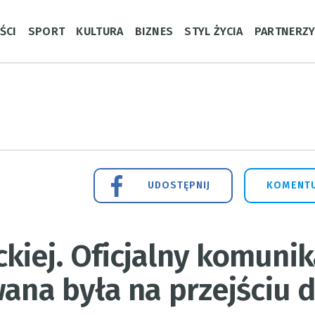
ŚCI
SPORT
KULTURA
BIZNES
STYL ŻYCIA
PARTNERZ
UDOSTĘPNIJ
KOMENTU
iej. Oficjalny komunik
wana była na przejściu d