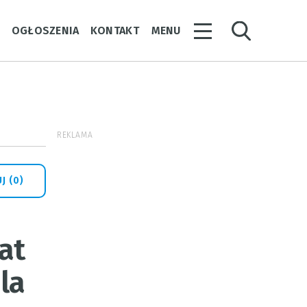
Y
OGŁOSZENIA
KONTAKT
MENU
REKLAMA
J (0)
at
la