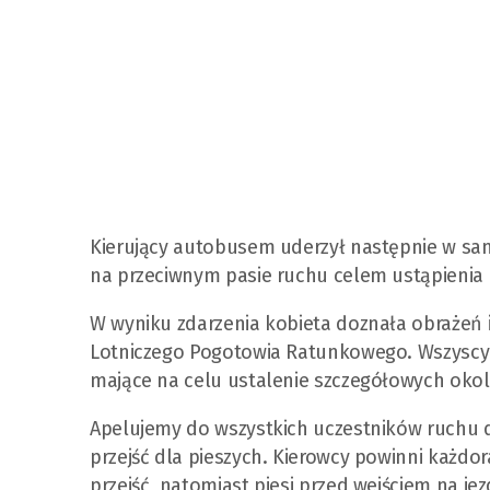
Kierujący autobusem uderzył następnie w sa
na przeciwnym pasie ruchu celem ustąpienia 
W wyniku zdarzenia kobieta doznała obrażeń i
Lotniczego Pogotowia Ratunkowego. Wszyscy uc
mające na celu ustalenie szczegółowych okol
Apelujemy do wszystkich uczestników ruchu d
przejść dla pieszych. Kierowcy powinni każdor
przejść, natomiast piesi przed wejściem na je