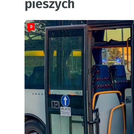
pieszych
0