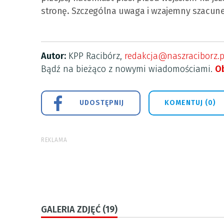
stronę. Szczególna uwaga i wzajemny szacun
Autor:
KPP Racibórz,
redakcja@naszraciborz.p
Bądź na bieżąco z nowymi wiadomościami.
Ob
UDOSTĘPNIJ
KOMENTUJ (0)
REKLAMA
GALERIA ZDJĘĆ (19)