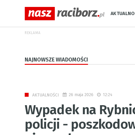
AKTUALNO
REKLAMA
NAJNOWSZE WIADOMOŚCI
26 maja 2026
12:24
AKTUALNOŚCI
Wypadek na Rybnick
policji - poszkodo