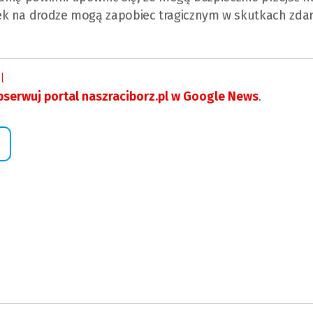
ek na drodze mogą zapobiec tragicznym w skutkach zda
l
serwuj portal naszraciborz.pl w Google News
.