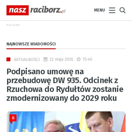
MENU
REKLAMA
NAJNOWSZE WIADOMOŚCI
22 maja 2026
15:40
AKTUALNOŚCI
Podpisano umowę na
przebudowę DW 935. Odcinek z
Rzuchowa do Rydułtów zostanie
zmodernizowany do 2029 roku
0