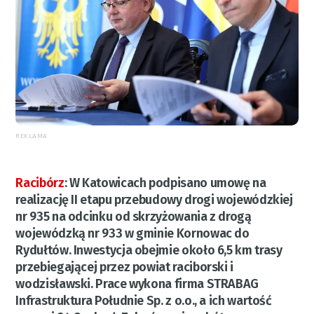
REKLAMA
Racibórz
:
W Katowicach podpisano umowę na
realizację II etapu przebudowy drogi wojewódzkiej
nr 935 na odcinku od skrzyżowania z drogą
wojewódzką nr 933 w gminie Kornowac do
Rydułtów. Inwestycja obejmie około 6,5 km trasy
przebiegającej przez powiat raciborski i
wodzisławski. Prace wykona firma STRABAG
Infrastruktura Południe Sp. z o.o., a ich wartość