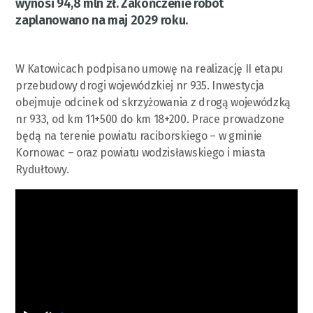
wynosi 94,8 mln zł. Zakończenie robót
zaplanowano na maj 2029 roku.
W Katowicach podpisano umowę na realizację II etapu
przebudowy drogi wojewódzkiej nr 935. Inwestycja
obejmuje odcinek od skrzyżowania z drogą wojewódzką
nr 933, od km 11+500 do km 18+200. Prace prowadzone
będą na terenie powiatu raciborskiego – w gminie
Kornowac – oraz powiatu wodzisławskiego i miasta
Rydułtowy.