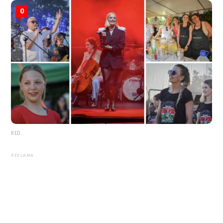
0
RED.
REKLAMA