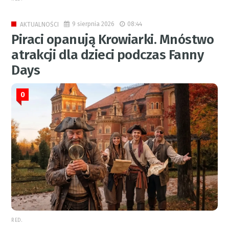
9 sierpnia 2026
08:44
AKTUALNOŚCI
Piraci opanują Krowiarki. Mnóstwo
atrakcji dla dzieci podczas Fanny
Days
0
RED.