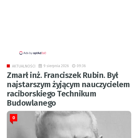
9 sierpnia 2026
09:36
AKTUALNOŚCI
Zmarł inż. Franciszek Rubin. Był
najstarszym żyjącym nauczycielem
raciborskiego Technikum
Budowlanego
0