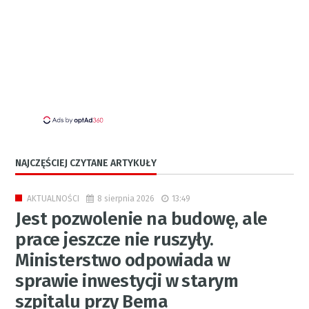
NAJCZĘŚCIEJ CZYTANE ARTYKUŁY
8 sierpnia 2026
13:49
AKTUALNOŚCI
Jest pozwolenie na budowę, ale
prace jeszcze nie ruszyły.
Ministerstwo odpowiada w
sprawie inwestycji w starym
szpitalu przy Bema