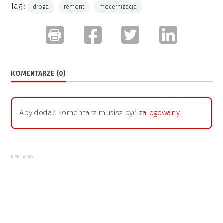
Tagi:
droga
remont
modernizacja
KOMENTARZE (0)
Aby dodać komentarz musisz być
zalogowany
REKLAMA