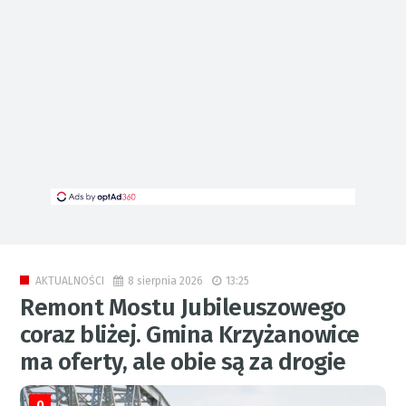
8 sierpnia 2026
13:25
AKTUALNOŚCI
Remont Mostu Jubileuszowego
coraz bliżej. Gmina Krzyżanowice
ma oferty, ale obie są za drogie
0