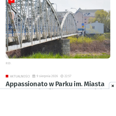
RED.
9 sierpnia 2026
22:57
AKTUALNOŚCI
Appassionato w Parku im. Miasta
Roth. Muzyka filmowa zabrzmiała
w letni wieczór
0