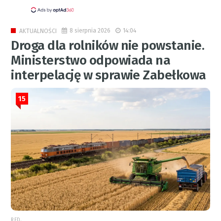
8 sierpnia 2026
14:04
AKTUALNOŚCI
Droga dla rolników nie powstanie.
Ministerstwo odpowiada na
interpelację w sprawie Zabełkowa
15
RED.