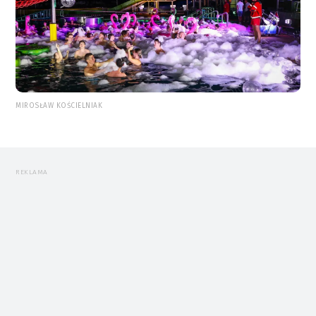
MIROSŁAW KOŚCIELNIAK
REKLAMA