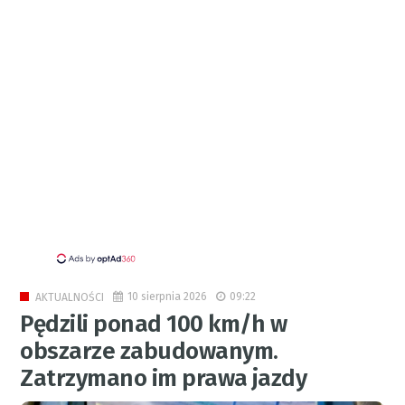
10 sierpnia 2026
09:22
AKTUALNOŚCI
Pędzili ponad 100 km/h w
obszarze zabudowanym.
Zatrzymano im prawa jazdy