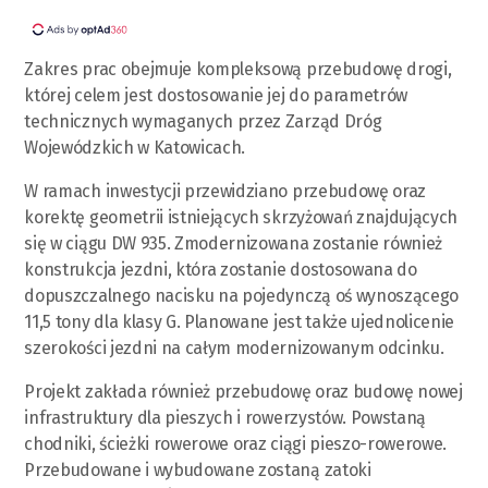
Zakres prac obejmuje kompleksową przebudowę drogi,
której celem jest dostosowanie jej do parametrów
technicznych wymaganych przez Zarząd Dróg
Wojewódzkich w Katowicach.
W ramach inwestycji przewidziano przebudowę oraz
korektę geometrii istniejących skrzyżowań znajdujących
się w ciągu DW 935. Zmodernizowana zostanie również
konstrukcja jezdni, która zostanie dostosowana do
dopuszczalnego nacisku na pojedynczą oś wynoszącego
11,5 tony dla klasy G. Planowane jest także ujednolicenie
szerokości jezdni na całym modernizowanym odcinku.
Projekt zakłada również przebudowę oraz budowę nowej
infrastruktury dla pieszych i rowerzystów. Powstaną
chodniki, ścieżki rowerowe oraz ciągi pieszo-rowerowe.
Przebudowane i wybudowane zostaną zatoki