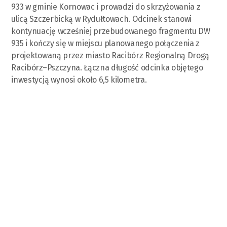
933 w gminie Kornowac i prowadzi do skrzyżowania z
ulicą Szczerbicką w Rydułtowach. Odcinek stanowi
kontynuację wcześniej przebudowanego fragmentu DW
935 i kończy się w miejscu planowanego połączenia z
projektowaną przez miasto Racibórz Regionalną Drogą
Racibórz–Pszczyna. Łączna długość odcinka objętego
inwestycją wynosi około 6,5 kilometra.