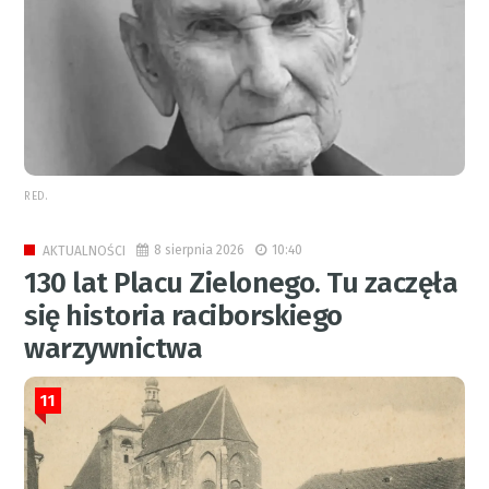
RED.
8 sierpnia 2026
10:40
AKTUALNOŚCI
130 lat Placu Zielonego. Tu zaczęła
się historia raciborskiego
warzywnictwa
11