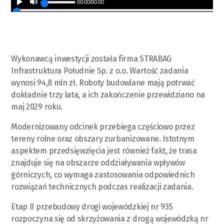
00:00
/
00:00
Wykonawcą inwestycji została firma STRABAG
Infrastruktura Południe Sp. z o.o. Wartość zadania
wynosi 94,8 mln zł. Roboty budowlane mają potrwać
dokładnie trzy lata, a ich zakończenie przewidziano na
maj 2029 roku.
Modernizowany odcinek przebiega częściowo przez
tereny rolne oraz obszary zurbanizowane. Istotnym
aspektem przedsięwzięcia jest również fakt, że trasa
znajduje się na obszarze oddziaływania wpływów
górniczych, co wymaga zastosowania odpowiednich
rozwiązań technicznych podczas realizacji zadania.
Etap II przebudowy drogi wojewódzkiej nr 935
rozpoczyna się od skrzyżowania z drogą wojewódzką nr