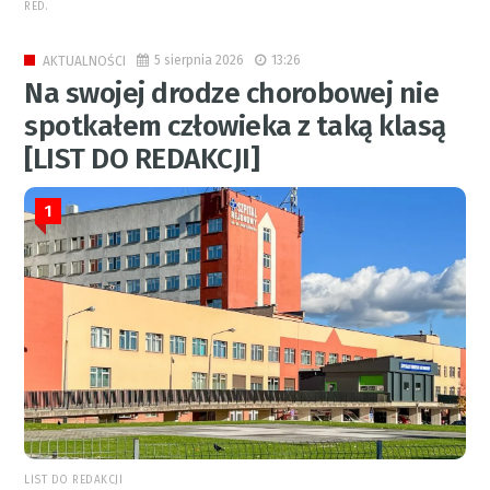
RED.
5 sierpnia 2026
13:26
AKTUALNOŚCI
Na swojej drodze chorobowej nie
spotkałem człowieka z taką klasą
[LIST DO REDAKCJI]
1
LIST DO REDAKCJI