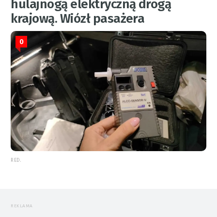
hulajnogą elektryczną drogą
krajową. Wiózł pasażera
0
RED.
REKLAMA