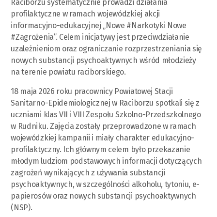
Raciborzu systematycznie prowadzi działania
profilaktyczne w ramach wojewódzkiej akcji
informacyjno-edukacyjnej „Nowe #Narkotyki Nowe
#Zagrożenia”. Celem inicjatywy jest przeciwdziałanie
uzależnieniom oraz ograniczanie rozprzestrzeniania się
nowych substancji psychoaktywnych wśród młodzieży
na terenie powiatu raciborskiego.
18 maja 2026 roku pracownicy Powiatowej Stacji
Sanitarno-Epidemiologicznej w Raciborzu spotkali się z
uczniami klas VII i VIII Zespołu Szkolno-Przedszkolnego
w Rudniku. Zajęcia zostały przeprowadzone w ramach
wojewódzkiej kampanii i miały charakter edukacyjno-
profilaktyczny. Ich głównym celem było przekazanie
młodym ludziom podstawowych informacji dotyczących
zagrożeń wynikających z używania substancji
psychoaktywnych, w szczególności alkoholu, tytoniu, e-
papierosów oraz nowych substancji psychoaktywnych
(NSP).