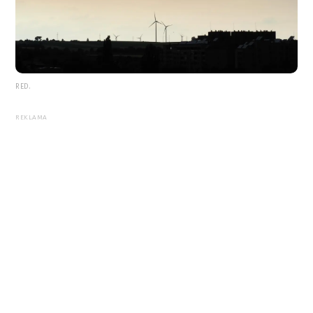
RED.
REKLAMA