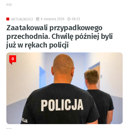
RED.
6 sierpnia 2026
08:23
AKTUALNOŚCI
Zaatakowali przypadkowego
przechodnia. Chwilę później byli
już w rękach policji
0