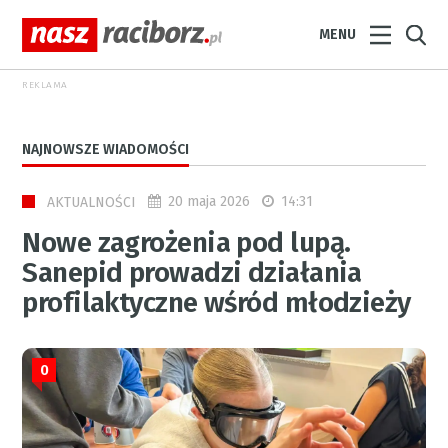
MENU
REKLAMA
NAJNOWSZE WIADOMOŚCI
20 maja 2026
14:31
AKTUALNOŚCI
Nowe zagrożenia pod lupą.
Sanepid prowadzi działania
profilaktyczne wśród młodzieży
0