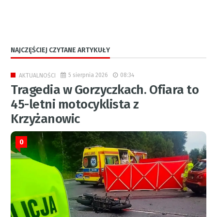
NAJCZĘŚCIEJ CZYTANE ARTYKUŁY
5 sierpnia 2026
08:34
AKTUALNOŚCI
Tragedia w Gorzyczkach. Ofiara to
45-letni motocyklista z
Krzyżanowic
0