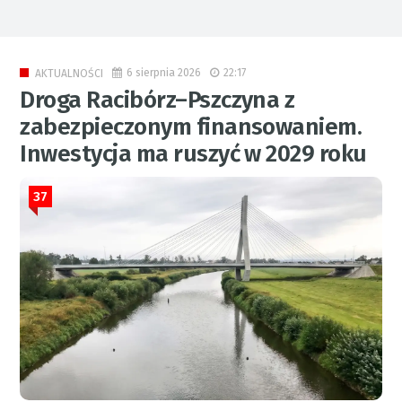
6 sierpnia 2026
22:17
AKTUALNOŚCI
Droga Racibórz–Pszczyna z
zabezpieczonym finansowaniem.
Inwestycja ma ruszyć w 2029 roku
37