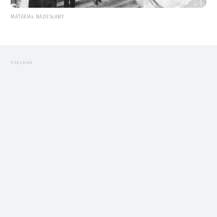
MATERIAŁ NADESŁANY
REKLAMA