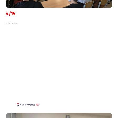
4/15
REKLAMA