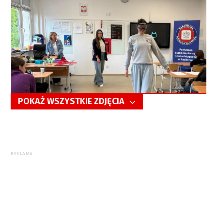
POKAŻ WSZYSTKIE ZDJĘCIA
5/15
REKLAMA