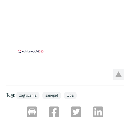
Tagi:
zagrożenia
sanepid
lupa