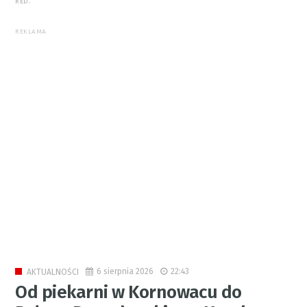
RED.
REKLAMA
6 sierpnia 2026
22:43
AKTUALNOŚCI
Od piekarni w Kornowacu do