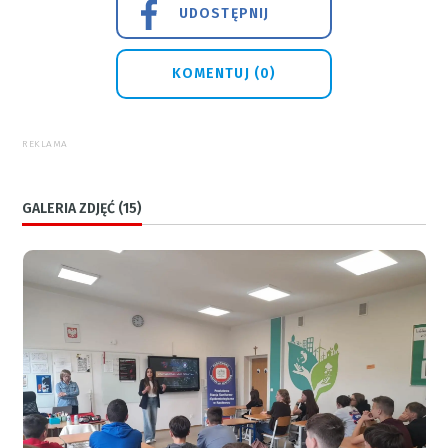
UDOSTĘPNIJ
KOMENTUJ (0)
REKLAMA
GALERIA ZDJĘĆ (15)