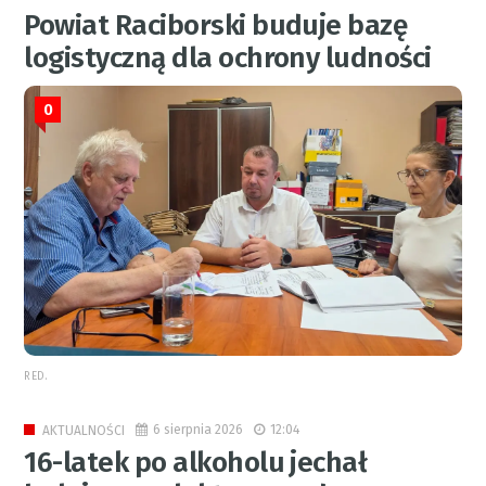
Powiat Raciborski buduje bazę
logistyczną dla ochrony ludności
0
RED.
6 sierpnia 2026
12:04
AKTUALNOŚCI
16-latek po alkoholu jechał