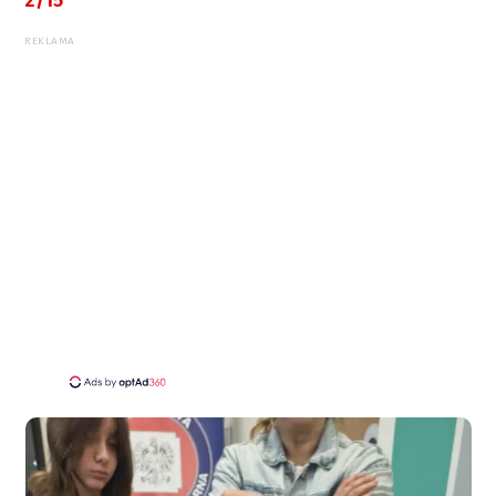
2/15
REKLAMA