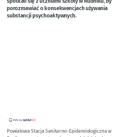
spotkali się z uczniami szkoły w Rudniku, by
porozmawiać o konsekwencjach używania
substancji psychoaktywnych.
Powiatowa Stacja Sanitarno-Epidemiologiczna w