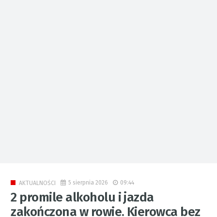
5 sierpnia 2026
09:44
AKTUALNOŚCI
2 promile alkoholu i jazda
zakończona w rowie. Kierowca bez