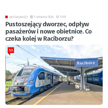
5 sierpnia 2026
11:05
AKTUALNOŚCI
Pustoszejący dworzec, odpływ
pasażerów i nowe obietnice. Co
czeka kolej w Raciborzu?
53