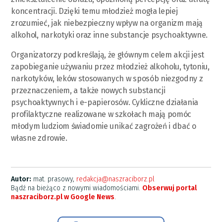
koncentracji. Dzięki temu młodzież mogła lepiej
zrozumieć, jak niebezpieczny wpływ na organizm mają
alkohol, narkotyki oraz inne substancje psychoaktywne.
Organizatorzy podkreślają, że głównym celem akcji jest
zapobieganie używaniu przez młodzież alkoholu, tytoniu,
narkotyków, leków stosowanych w sposób niezgodny z
przeznaczeniem, a także nowych substancji
psychoaktywnych i e-papierosów. Cykliczne działania
profilaktyczne realizowane w szkołach mają pomóc
młodym ludziom świadomie unikać zagrożeń i dbać o
własne zdrowie.
Autor:
mat. prasowy,
redakcja@naszraciborz.pl
Bądź na bieżąco z nowymi wiadomościami.
Obserwuj portal
naszraciborz.pl w Google News
.