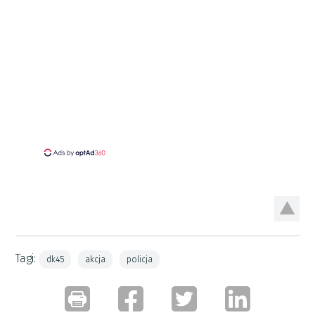
Tagi:
dk45
akcja
policja