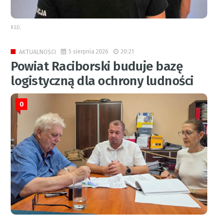
RED.
5 sierpnia 2026
20:21
AKTUALNOŚCI
Powiat Raciborski buduje bazę
logistyczną dla ochrony ludności
0