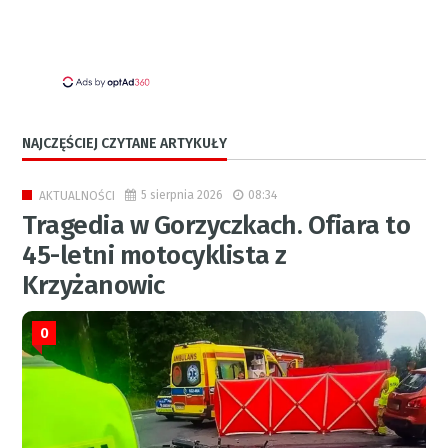
NAJCZĘŚCIEJ CZYTANE ARTYKUŁY
5 sierpnia 2026
08:34
AKTUALNOŚCI
Tragedia w Gorzyczkach. Ofiara to
45-letni motocyklista z
Krzyżanowic
0