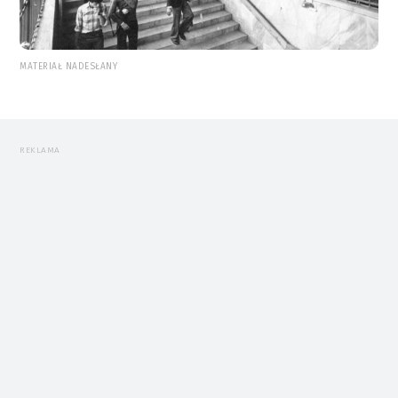
MATERIAŁ NADESŁANY
REKLAMA