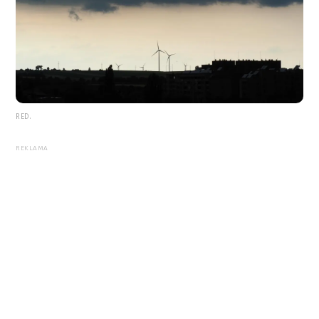
RED.
REKLAMA