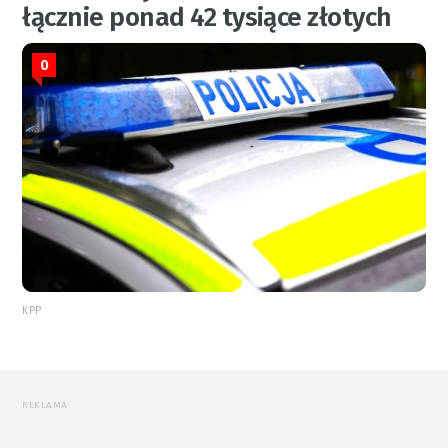
łącznie ponad 42 tysiące złotych
0
KPP
REKLAMA