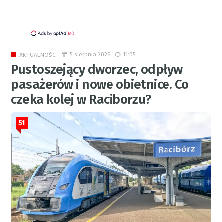
5 sierpnia 2026
11:05
AKTUALNOŚCI
Pustoszejący dworzec, odpływ
pasażerów i nowe obietnice. Co
czeka kolej w Raciborzu?
51