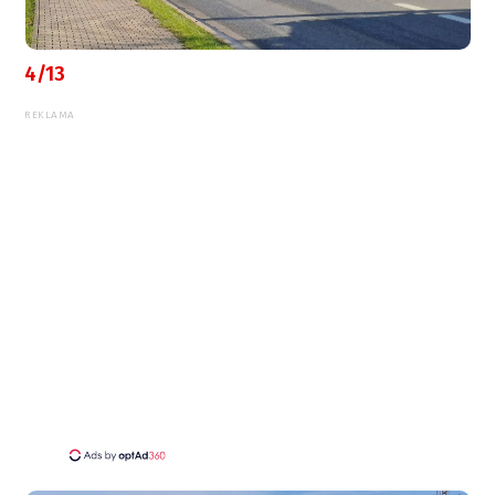
4/13
REKLAMA