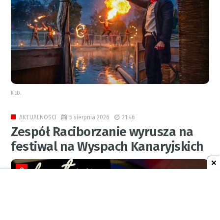
RED.
5 sierpnia 2026
21:46
AKTUALNOŚCI
Zespół Raciborzanie wyrusza na
festiwal na Wyspach Kanaryjskich
0