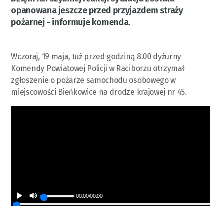
opanowana jeszcze przed przyjazdem straży
pożarnej - informuje komenda.
Wczoraj, 19 maja, tuż przed godziną 8.00 dyżurny
Komendy Powiatowej Policji w Raciborzu otrzymał
zgłoszenie o pożarze samochodu osobowego w
miejscowości Bieńkowice na drodze krajowej nr 45.
00:00
/
00:00