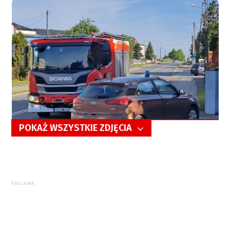
POKAŻ WSZYSTKIE ZDJĘCIA
5/13
REKLAMA