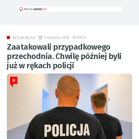
6 sierpnia 2026
08:23
AKTUALNOŚCI
Zaatakowali przypadkowego
przechodnia. Chwilę później byli
już w rękach policji
0