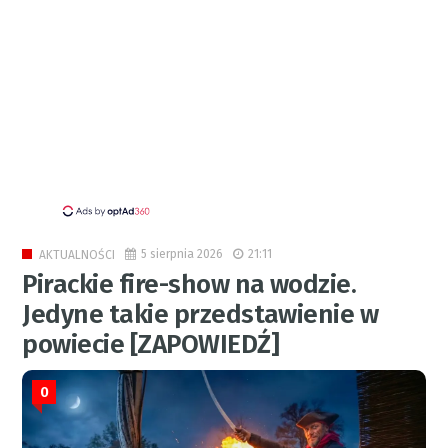
5 sierpnia 2026
21:11
AKTUALNOŚCI
Pirackie fire-show na wodzie.
Jedyne takie przedstawienie w
powiecie [ZAPOWIEDŹ]
0