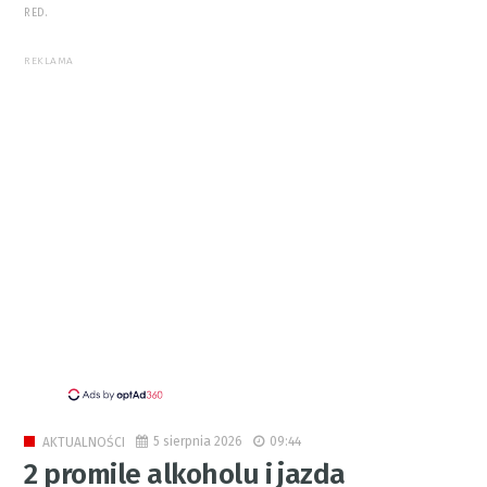
RED.
REKLAMA
5 sierpnia 2026
09:44
AKTUALNOŚCI
2 promile alkoholu i jazda