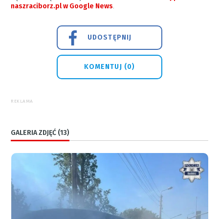
naszraciborz.pl w Google News
.
UDOSTĘPNIJ
KOMENTUJ (0)
REKLAMA
GALERIA ZDJĘĆ (13)