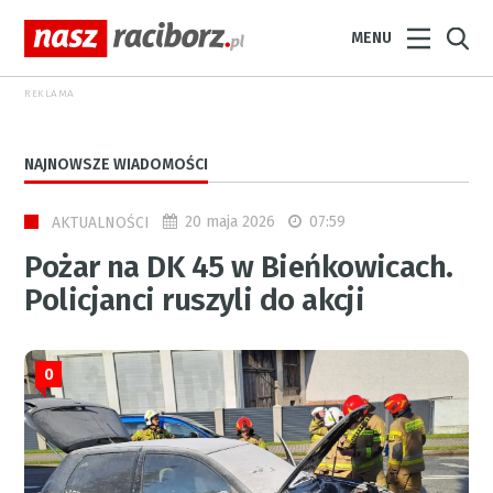
MENU
REKLAMA
NAJNOWSZE WIADOMOŚCI
20 maja 2026
07:59
AKTUALNOŚCI
Pożar na DK 45 w Bieńkowicach.
Policjanci ruszyli do akcji
0