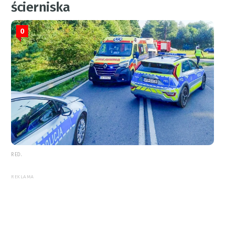
ścierniska
0
RED.
REKLAMA