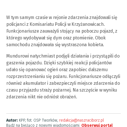
W tym samym czasie w rejonie zdarzenia znajdowali się
policjanci z Komisariatu Policji w Krzyżanowicach.
Funkcjonariusze zauważyli stojący na poboczu pojazd, z
którego wydobywał się dym oraz płomienie. Obok
samochodu znajdowała się wystraszona kobieta.
Mundurowi natychmiast podjęli działania i przystąpili do
gaszenia pojazdu. Dzięki szybkiej reakcji policjantów
udało się opanować ogień oraz zapobiec dalszemu
rozprzestrzenianiu się pożaru. Funkcjonariusze odłączyli
również akumulator i zabezpieczyli miejsce zdarzenia do
czasu przyjazdu straży pożarnej. Na szczęście w wyniku
zdarzenia nikt nie odniósł obrażeń.
Autor:
KPP, fot. OSP Tworków,
redakcja@naszraciborz.pl
Bądź na bieżąco z nowymi wiadomościami.
Obserwuj portal