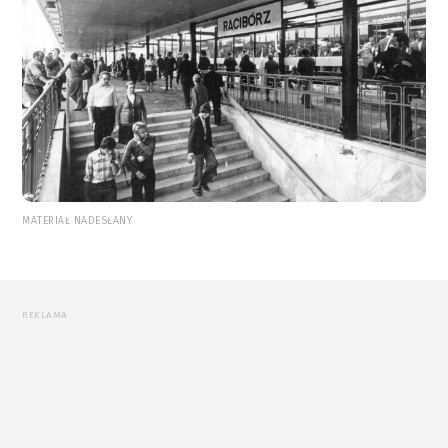
MATERIAŁ NADESŁANY
REKLAMA