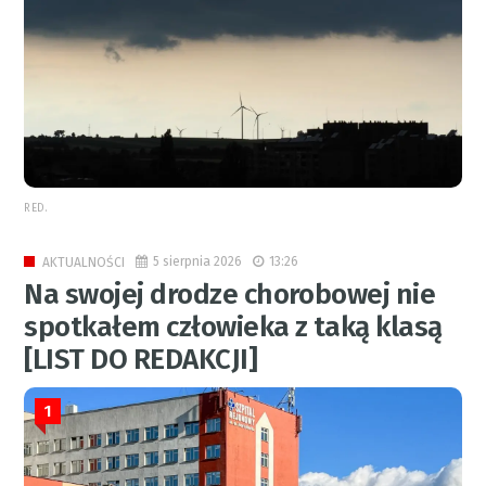
RED.
5 sierpnia 2026
13:26
AKTUALNOŚCI
Na swojej drodze chorobowej nie
spotkałem człowieka z taką klasą
[LIST DO REDAKCJI]
1