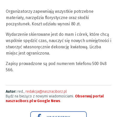
Organizatorzy zapewniają wszystkie potrzebne
materiały, narzędzia florystyczne oraz słodki
poczęstunek. Koszt udziału wynosi 80 zł.
Wydarzenie skierowane jest do mam i córek, które chcą
wspólnie spędzić czas, nauczyć się nowych umiejętności i
stworzyć własnoręcznie dekorację kwiatową. Liczba
miejsc jest ograniczona.
Zapisy prowadzone są pod numerem telefonu 500 048
566.
Autor:
red.,
redakcja@naszraciborz.pl
Bądź na bieżąco z nowymi wiadomościami.
Obserwuj portal
naszraciborz.pl w Google News
.