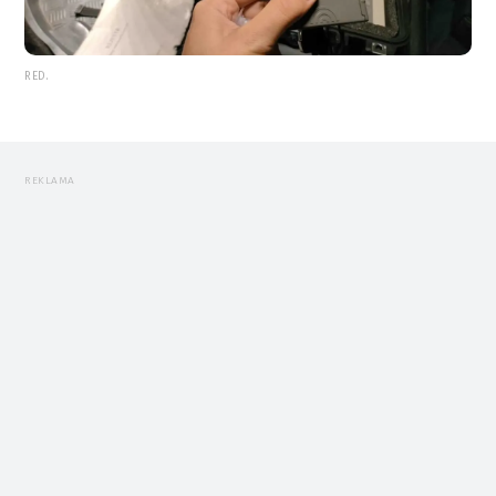
RED.
REKLAMA