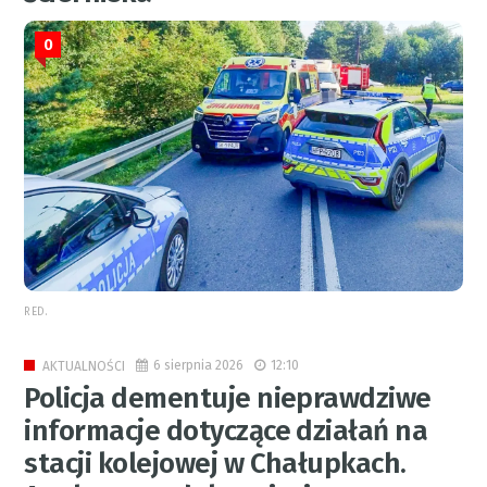
0
RED.
6 sierpnia 2026
12:10
AKTUALNOŚCI
Policja dementuje nieprawdziwe
informacje dotyczące działań na
stacji kolejowej w Chałupkach.