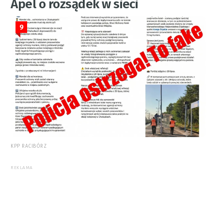
Apel o rozsądek w sieci
9
KPP RACIBÓRZ
REKLAMA