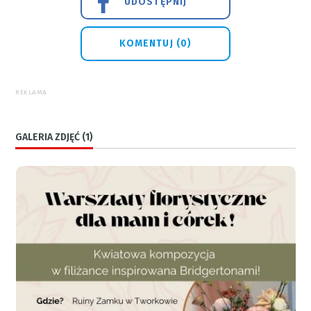
UDOSTĘPNIJ
KOMENTUJ (0)
REKLAMA
GALERIA ZDJĘĆ (1)