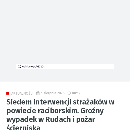
5 sierpnia 2026
08:52
AKTUALNOŚCI
Siedem interwencji strażaków w
powiecie raciborskim. Groźny
wypadek w Rudach i pożar
ścierniska