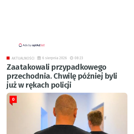
6 sierpnia 2026
08:23
AKTUALNOŚCI
Zaatakowali przypadkowego
przechodnia. Chwilę później byli
już w rękach policji
0