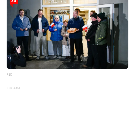
30
RED.
REKLAMA