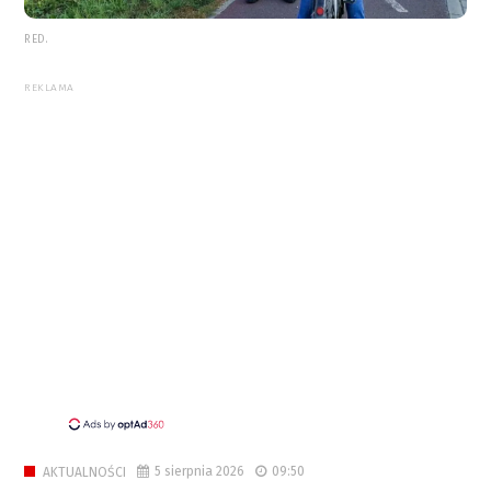
RED.
REKLAMA
5 sierpnia 2026
09:50
AKTUALNOŚCI