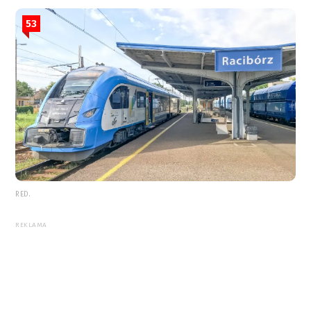
53
RED.
REKLAMA