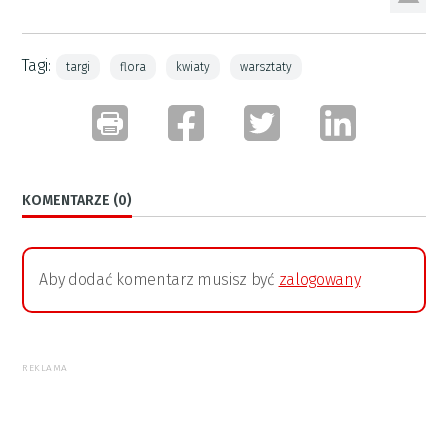
Tagi:
targi
flora
kwiaty
warsztaty
KOMENTARZE (0)
Aby dodać komentarz musisz być
zalogowany
REKLAMA