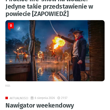
Jedyne takie przedstawienie w
powiecie [ZAPOWIEDŹ]
0
RED.
6 sierpnia 2026
21:57
AKTUALNOŚCI
Nawigator weekendowy