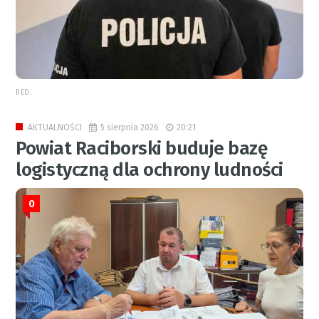
RED.
5 sierpnia 2026
20:21
AKTUALNOŚCI
Powiat Raciborski buduje bazę
logistyczną dla ochrony ludności
0