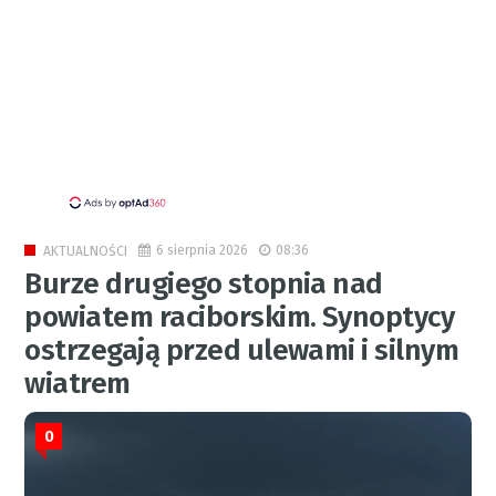
6 sierpnia 2026
08:36
AKTUALNOŚCI
Burze drugiego stopnia nad
powiatem raciborskim. Synoptycy
ostrzegają przed ulewami i silnym
wiatrem
0