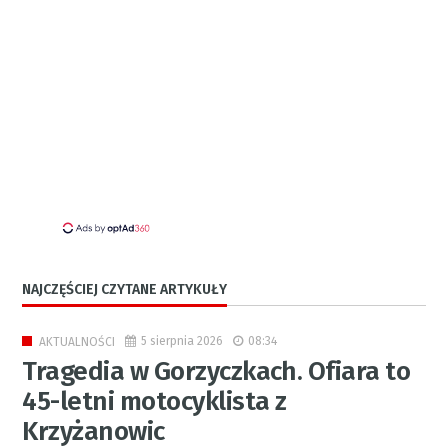
NAJCZĘŚCIEJ CZYTANE ARTYKUŁY
5 sierpnia 2026
08:34
AKTUALNOŚCI
Tragedia w Gorzyczkach. Ofiara to
45-letni motocyklista z
Krzyżanowic