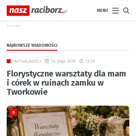
MENU
REKLAMA
NAJNOWSZE WIADOMOŚCI
14 maja 2026
12:29
AKTUALNOŚCI
Florystyczne warsztaty dla mam
i córek w ruinach zamku w
Tworkowie
0