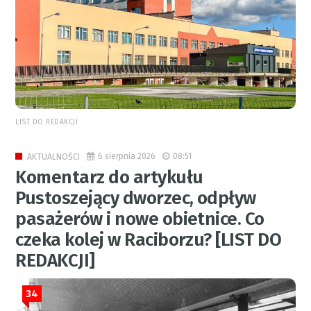
LIST DO REDAKCJI
6 sierpnia 2026
08:51
AKTUALNOŚCI
Komentarz do artykułu
Pustoszejący dworzec, odpływ
pasażerów i nowe obietnice. Co
czeka kolej w Raciborzu? [LIST DO
REDAKCJI]
34