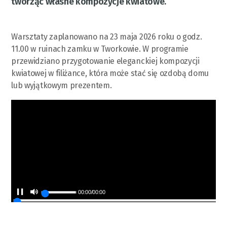
tworząc własne kompozycje kwiatowe.
Warsztaty zaplanowano na 23 maja 2026 roku o godz.
11.00 w ruinach zamku w Tworkowie. W programie
przewidziano przygotowanie eleganckiej kompozycji
kwiatowej w filiżance, która może stać się ozdobą domu
lub wyjątkowym prezentem.
00:00
/
00:00