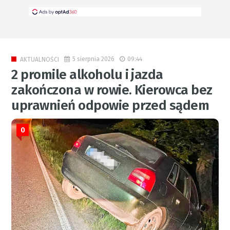
5 sierpnia 2026
09:44
AKTUALNOŚCI
2 promile alkoholu i jazda
zakończona w rowie. Kierowca bez
uprawnień odpowie przed sądem
0