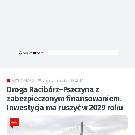
6 sierpnia 2026
22:17
AKTUALNOŚCI
Droga Racibórz–Pszczyna z
zabezpieczonym finansowaniem.
Inwestycja ma ruszyć w 2029 roku
44