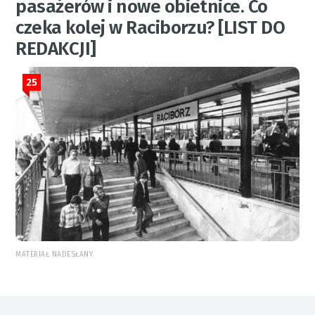
pasażerów i nowe obietnice. Co
czeka kolej w Raciborzu? [LIST DO
REDAKCJI]
25
MATERIAŁ NADESŁANY