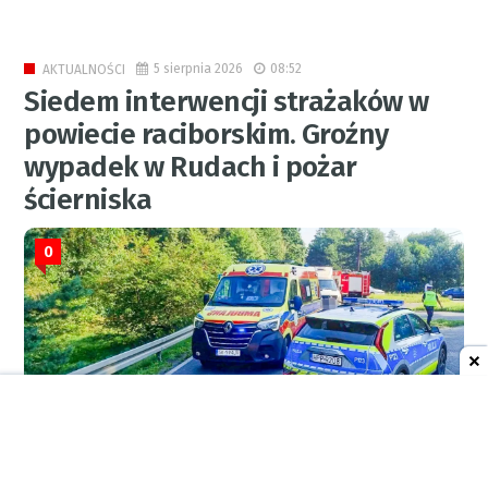
5 sierpnia 2026
08:52
AKTUALNOŚCI
Siedem interwencji strażaków w
powiecie raciborskim. Groźny
wypadek w Rudach i pożar
ścierniska
0