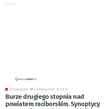
REKLAMA
6 sierpnia 2026
08:36
AKTUALNOŚCI
Burze drugiego stopnia nad
powiatem raciborskim. Synoptycy