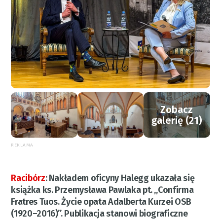
Zobacz
galerię (21)
REKLAMA
Racibórz
:
Nakładem oficyny Halegg ukazała się
książka ks. Przemysława Pawlaka pt. „Confirma
Fratres Tuos. Życie opata Adalberta Kurzei OSB
(1920–2016)”. Publikacja stanowi biograficzne