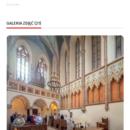
REKLAMA
GALERIA ZDJĘĆ (21)