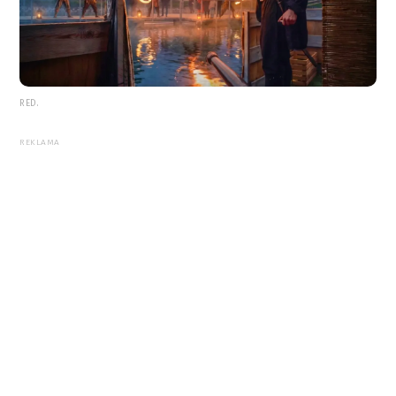
RED.
REKLAMA