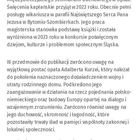
Święcenia kapłańskie przyjął w 2022 roku. Obecnie pełni
posługę wikariusza w parafii Najświętszego Serca Pana
Jezusa w Bytomiu-Szombierkach. Jego praca
magisterska stanowiła podstawę książki i została
wyróżniona w 2023 roku w konkursie poświęconym
dziejom, kulturze i problemom społecznym Śląska.
W przedmowie do publikacji zwrócono uwagę na
wyjątkową postać opata Adalberta Kurzei, który należał
do pokolenia naznaczonego doświadczeniem wojny i
utraty rodzinnego domu. Podkreślono jego
zaangażowanie w działania na rzecz pojednania polsko-
niemieckiego oraz budowy Europy opartej na dialogu i
wzajemnym zrozumieniu. Zwrócono również uwagę na
jego duchowość, skromność i łagodność, które
pozostawiły trwały ślad w pamięci wspólnoty zakonnej i
lokalnej społeczności.