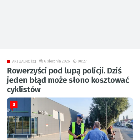
6 sierpnia 2026
08:27
AKTUALNOŚCI
Rowerzyści pod lupą policji. Dziś
jeden błąd może słono kosztować
cyklistów
0