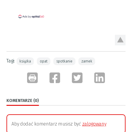
Tagi:
książka
opat
spotkanie
zamek
KOMENTARZE (0)
Aby dodać komentarz musisz być
zalogowany