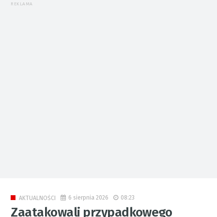
REKLAMA
6 sierpnia 2026
08:23
AKTUALNOŚCI
Zaatakowali przypadkowego