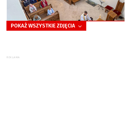
POKAŻ WSZYSTKIE ZDJĘCIA
5/21
REKLAMA