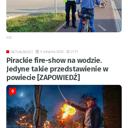
RED.
5 sierpnia 2026
21:11
AKTUALNOŚCI
Pirackie fire-show na wodzie.
Jedyne takie przedstawienie w
powiecie [ZAPOWIEDŹ]
0