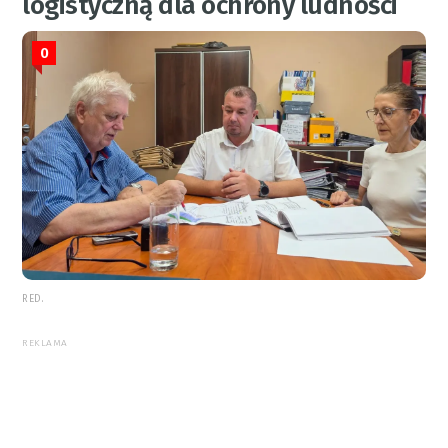
logistyczną dla ochrony ludności
0
RED.
REKLAMA