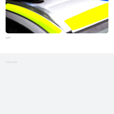
KPP
REKLAMA