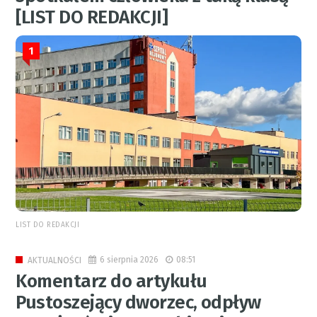
[LIST DO REDAKCJI]
1
LIST DO REDAKCJI
6 sierpnia 2026
08:51
AKTUALNOŚCI
Komentarz do artykułu
Pustoszejący dworzec, odpływ