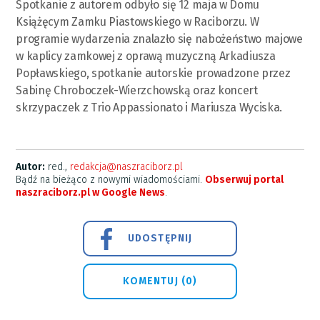
Spotkanie z autorem odbyło się 12 maja w Domu
Książęcym Zamku Piastowskiego w Raciborzu. W
programie wydarzenia znalazło się nabożeństwo majowe
w kaplicy zamkowej z oprawą muzyczną Arkadiusza
Popławskiego, spotkanie autorskie prowadzone przez
Sabinę Chroboczek-Wierzchowską oraz koncert
skrzypaczek z Trio Appassionato i Mariusza Wyciska.
Autor:
red.,
redakcja@naszraciborz.pl
Bądź na bieżąco z nowymi wiadomościami.
Obserwuj portal
naszraciborz.pl w Google News
.
UDOSTĘPNIJ
KOMENTUJ (0)