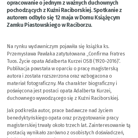
opracowanie o jednym z ważnych duchownych
pochodzących z Kuźni Raciborskiej. Spotkanie z
autorem odbyło się 12 maja w Domu Książęcym
Zamku Piastowskiego w Raciborzu.
Na rynku wydawniczym pojawiła się książka ks.
Przemysława Pawlaka zatytułowana „Confirma Fratres
Tuos. Życie opata Adalberta Kurzei OSB (1920–2016)”.
Publikacja powstała w oparciu o pracę magisterską
autora i została rozszerzona oraz wzbogacona o
materiał fotograficzny. Ma charakter biograficzny i
poświęcona jest postaci opata Adalberta Kurzei,
duchownego wywodzącego się z Kuźni Raciborskiej.
Jak podkreśla autor, prace badawcze nad życiem
benedyktyńskiego opata oraz przygotowanie pracy
magisterskiej trwały około trzech lat. Zainteresowanie tą
postacią wynikało zarówno z osobistych doświadczeń,