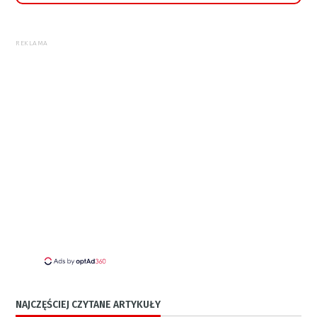
REKLAMA
NAJCZĘŚCIEJ CZYTANE ARTYKUŁY