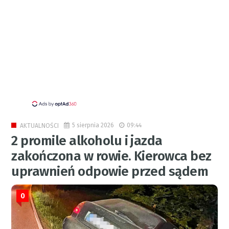
5 sierpnia 2026
09:44
AKTUALNOŚCI
2 promile alkoholu i jazda
zakończona w rowie. Kierowca bez
uprawnień odpowie przed sądem
0