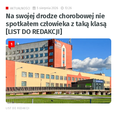
5 sierpnia 2026
13:26
AKTUALNOŚCI
Na swojej drodze chorobowej nie
spotkałem człowieka z taką klasą
[LIST DO REDAKCJI]
1
LIST DO REDAKCJI