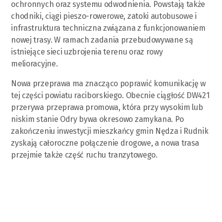
ochronnych oraz systemu odwodnienia. Powstają także
chodniki, ciągi pieszo-rowerowe, zatoki autobusowe i
infrastruktura techniczna związana z funkcjonowaniem
nowej trasy. W ramach zadania przebudowywane są
istniejące sieci uzbrojenia terenu oraz rowy
melioracyjne.
Nowa przeprawa ma znacząco poprawić komunikację w
tej części powiatu raciborskiego. Obecnie ciągłość DW421
przerywa przeprawa promowa, która przy wysokim lub
niskim stanie Odry bywa okresowo zamykana. Po
zakończeniu inwestycji mieszkańcy gmin Nędza i Rudnik
zyskają całoroczne połączenie drogowe, a nowa trasa
przejmie także część ruchu tranzytowego.