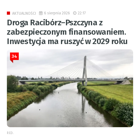
6 sierpnia 2026
22:17
AKTUALNOŚCI
Droga Racibórz–Pszczyna z
zabezpieczonym finansowaniem.
Inwestycja ma ruszyć w 2029 roku
34
RED.