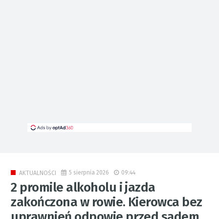
5 sierpnia 2026
09:44
AKTUALNOŚCI
2 promile alkoholu i jazda
zakończona w rowie. Kierowca bez
uprawnień odpowie przed sądem