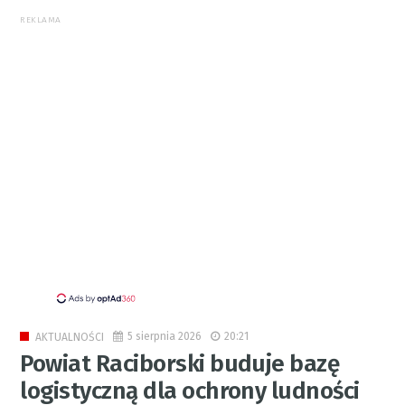
REKLAMA
5 sierpnia 2026
20:21
AKTUALNOŚCI
Powiat Raciborski buduje bazę
logistyczną dla ochrony ludności