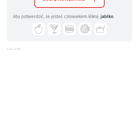
Aby potwierdzić, że jesteś człowiekiem kliknij:
jabłko
REKLAMA