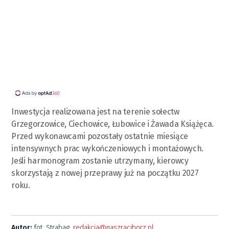
Inwestycja realizowana jest na terenie sołectw
Grzegorzowice, Ciechowice, Łubowice i Żawada Książęca.
Przed wykonawcami pozostały ostatnie miesiące
intensywnych prac wykończeniowych i montażowych.
Jeśli harmonogram zostanie utrzymany, kierowcy
skorzystają z nowej przeprawy już na początku 2027
roku.
Autor:
fot. Strabag,
redakcja@naszraciborz.pl