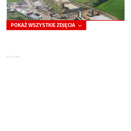
POKAŻ WSZYSTKIE ZDJĘCIA
5/14
REKLAMA