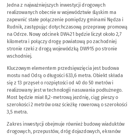
Jedna z najważniejszych inwestycji drogowych
realizowanych obecnie w województwie śląskim ma
zapewnić stałe połączenie pomiędzy gminami Nędza i
Rudnik, zastępując dotychczasową przeprawę promową
na Odrze. Nowy odcinek DW421 będzie liczył około 2,7
kilometra i połączy drogę powiatową po zachodniej
stronie rzeki z drogą wojewódzką DW915 po stronie
wschodniej.
Kluczowym elementem przedsięwzięcia jest budowa
mostu nad Odrą o długości 633,6 metra. Obiekt składa
się z 13 przęseł o rozpiętości od 40 do 50 metrów i
realizowany jest w technologii nasuwania podłużnego.
Most będzie miał 8,2-metrową jezdnię, ciąg pieszy o
szerokości 2 metrów oraz ścieżkę rowerową o szerokości
3,5 metra.
Zakres inwestycji obejmuje również budowę wiaduktów
drogowych, przepustów, dróg dojazdowych, ekranów