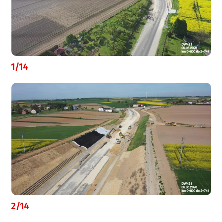
1/14
2/14