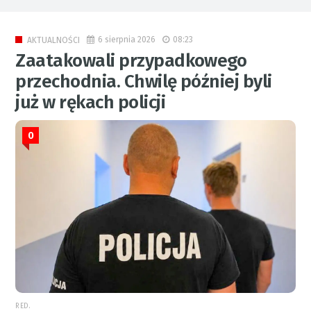
6 sierpnia 2026
08:23
AKTUALNOŚCI
Zaatakowali przypadkowego
przechodnia. Chwilę później byli
już w rękach policji
0
RED.