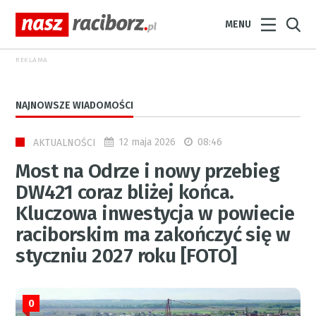
MENU
REKLAMA
NAJNOWSZE WIADOMOŚCI
12 maja 2026
08:46
AKTUALNOŚCI
Most na Odrze i nowy przebieg
DW421 coraz bliżej końca.
Kluczowa inwestycja w powiecie
raciborskim ma zakończyć się w
styczniu 2027 roku [FOTO]
0