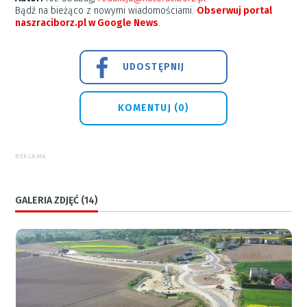
Bądź na bieżąco z nowymi wiadomościami.
Obserwuj portal
naszraciborz.pl w Google News
.
UDOSTĘPNIJ
KOMENTUJ (0)
REKLAMA
GALERIA ZDJĘĆ (14)