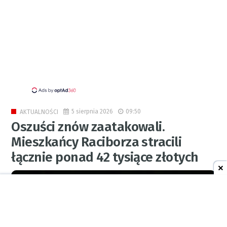
5 sierpnia 2026
09:50
AKTUALNOŚCI
Oszuści znów zaatakowali.
Mieszkańcy Raciborza stracili
łącznie ponad 42 tysiące złotych
0