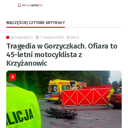
NAJCZĘŚCIEJ CZYTANE ARTYKUŁY
5 sierpnia 2026
08:34
AKTUALNOŚCI
Tragedia w Gorzyczkach. Ofiara to
45-letni motocyklista z
Krzyżanowic
0