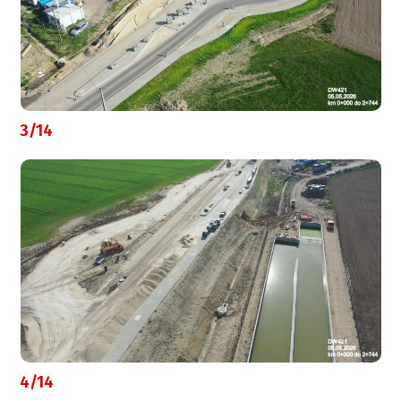
3/14
4/14