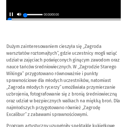
00:00
/
00:00
Dużym zainteresowaniem cieszyła się „Zagroda
warsztatów roztomajtych”, gdzie uczestnicy mogli wziąć
udział w zajęciach poświęconych ginącym zawodom oraz
nauce tańców średniowiecznych. W „Zagrodzie Starego
Wikinga” przygotowano równoważnie i punkty
sprawnościowe dla młodych uczestników, natomiast
„Zagroda młodych rycerzy” umożliwiała przymierzanie
uzbrojenia, fotografowanie się z bronią średniowieczną
oraz udział w bezpiecznych walkach na miękką broń. Dla
najmłodszych przygotowano również „Zagrodę
Excalibur” z zabawami sprawnościowymi.
Program artystyczny uzupełniły spektakle kukiełkowe