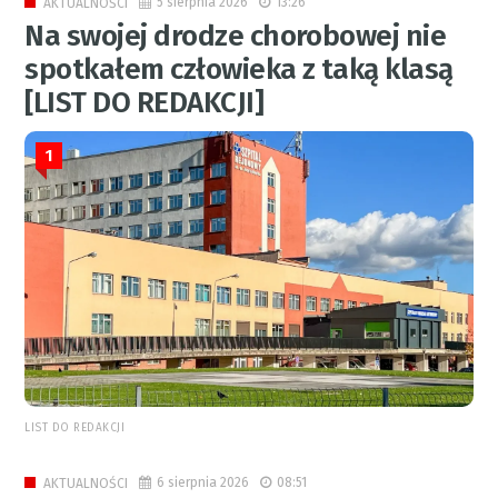
5 sierpnia 2026
13:26
AKTUALNOŚCI
Na swojej drodze chorobowej nie
spotkałem człowieka z taką klasą
[LIST DO REDAKCJI]
1
LIST DO REDAKCJI
6 sierpnia 2026
08:51
AKTUALNOŚCI