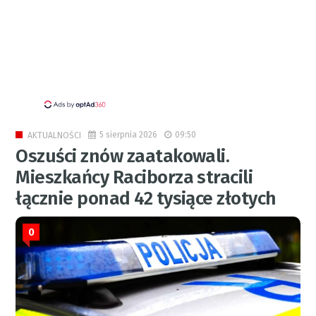
5 sierpnia 2026
09:50
AKTUALNOŚCI
Oszuści znów zaatakowali.
Mieszkańcy Raciborza stracili
łącznie ponad 42 tysiące złotych
0