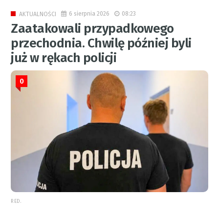
6 sierpnia 2026
08:23
AKTUALNOŚCI
Zaatakowali przypadkowego
przechodnia. Chwilę później byli
już w rękach policji
0
RED.