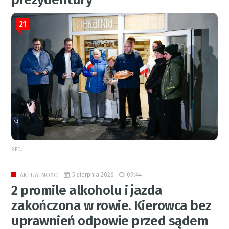
21
RED.
5 sierpnia 2026
09:44
AKTUALNOŚCI
2 promile alkoholu i jazda
zakończona w rowie. Kierowca bez
uprawnień odpowie przed sądem