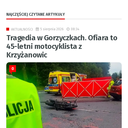
NAJCZĘŚCIEJ CZYTANE ARTYKUŁY
5 sierpnia 2026
08:34
AKTUALNOŚCI
Tragedia w Gorzyczkach. Ofiara to
45-letni motocyklista z
Krzyżanowic
0