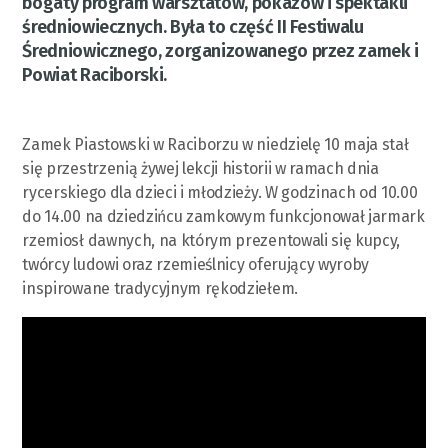
bogaty program warsztatów, pokazów i spektakli
średniowiecznych. Była to część II Festiwalu
Średniowicznego, zorganizowanego przez zamek i
Powiat Raciborski.
Zamek Piastowski w Raciborzu w niedzielę 10 maja stał
się przestrzenią żywej lekcji historii w ramach dnia
rycerskiego dla dzieci i młodzieży. W godzinach od 10.00
do 14.00 na dziedzińcu zamkowym funkcjonował jarmark
rzemiosł dawnych, na którym prezentowali się kupcy,
twórcy ludowi oraz rzemieślnicy oferujący wyroby
inspirowane tradycyjnym rękodziełem.