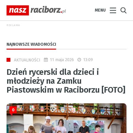
MENU
REKLAMA
NAJNOWSZE WIADOMOŚCI
11 maja 2026
13:09
AKTUALNOŚCI
Dzień rycerski dla dzieci i
młodzieży na Zamku
Piastowskim w Raciborzu [FOTO]
0