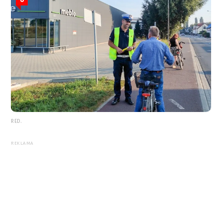
RED.
REKLAMA