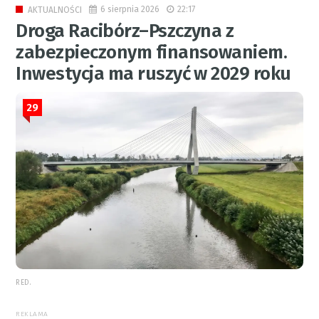
6 sierpnia 2026
22:17
AKTUALNOŚCI
Droga Racibórz–Pszczyna z
zabezpieczonym finansowaniem.
Inwestycja ma ruszyć w 2029 roku
29
RED.
REKLAMA