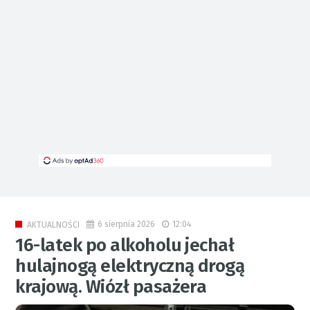
6 sierpnia 2026
12:04
AKTUALNOŚCI
16-latek po alkoholu jechał
hulajnogą elektryczną drogą
krajową. Wiózł pasażera