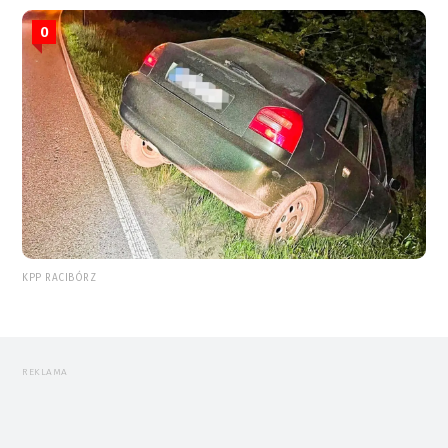
0
KPP RACIBÓRZ
REKLAMA