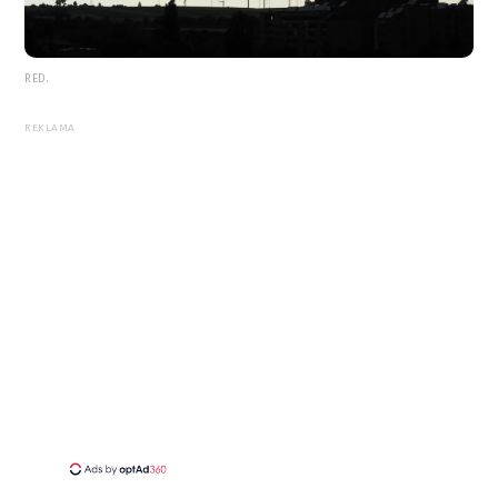
RED.
REKLAMA