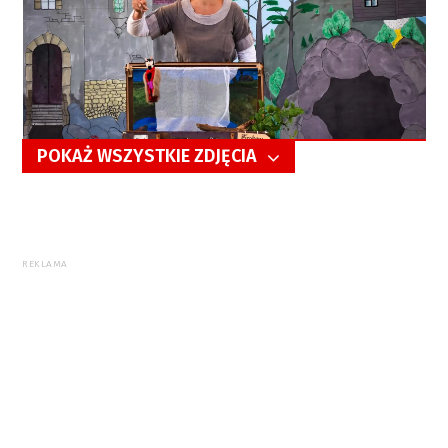
POKAŻ WSZYSTKIE ZDJĘCIA
5/44
REKLAMA