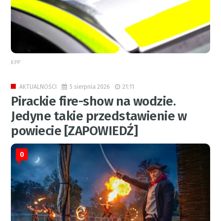
KPP
5 sierpnia 2026
21:11
AKTUALNOŚCI
Pirackie fire-show na wodzie.
Jedyne takie przedstawienie w
powiecie [ZAPOWIEDŹ]
0