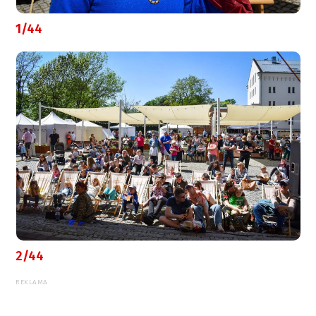
1/44
2/44
REKLAMA