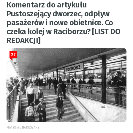
Komentarz do artykułu
Pustoszejący dworzec, odpływ
pasażerów i nowe obietnice. Co
czeka kolej w Raciborzu? [LIST DO
REDAKCJI]
27
MATERIAŁ NADESŁANY