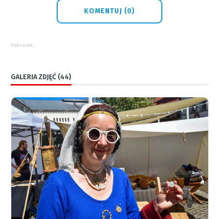
KOMENTUJ (0)
REKLAMA
GALERIA ZDJĘĆ (44)