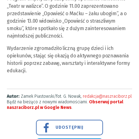
„Teatr w walizce”. O godzinie 11.00 zaprezentowano
przedstawienie „Opowieść o Maćku – żaku ubogim”, a o
godzinie 13.00 widowisko „Opowieść o straszliwym
smoku”, które spotkało się z dużym zainteresowaniem
najmłodszej publiczności.
Wydarzenie zgromadziło liczną grupę dzieci i ich
opiekunów, stając się okazją do aktywnego poznawania
historii poprzez zabawę, warsztaty i interaktywne formy
edukacji.
Autor:
Zamek Piastowski/fot. G. Nowak,
redakcja@naszraciborz.pl
Bądź na bieżąco z nowymi wiadomościami.
Obserwuj portal
naszraciborz.pl w Google News
.
UDOSTĘPNIJ