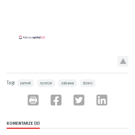
Tagi:
zamek
rycerze
zabawa
dzieci
KOMENTARZE (0)