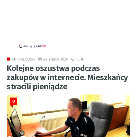
4 sierpnia 2026
10:16
AKTUALNOŚCI
Kolejne oszustwa podczas
zakupów w internecie. Mieszkańcy
stracili pieniądze
0