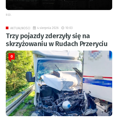
RED.
4 sierpnia 2026
10:03
AKTUALNOŚCI
Trzy pojazdy zderzyły się na
skrzyżowaniu w Rudach Przeryciu
0