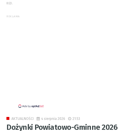
RED.
REKLAMA
4 sierpnia 2026
21:53
AKTUALNOŚCI
Dożynki Powiatowo-Gminne 2026