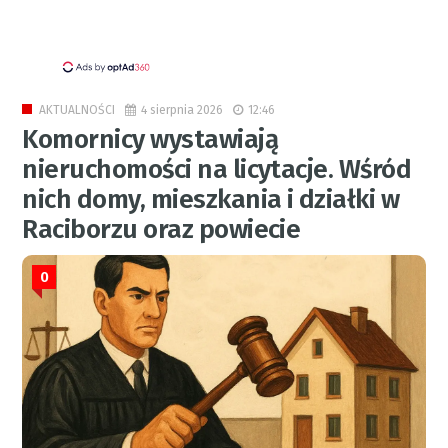
4 sierpnia 2026
12:46
AKTUALNOŚCI
Komornicy wystawiają
nieruchomości na licytacje. Wśród
nich domy, mieszkania i działki w
Raciborzu oraz powiecie
0