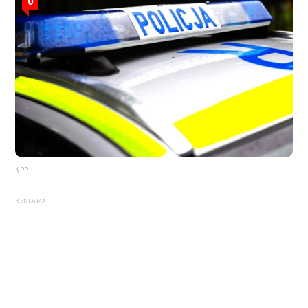
0
KPP
REKLAMA