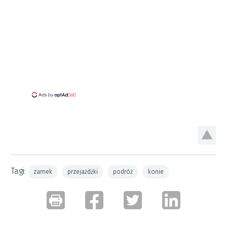
Tagi:
zamek
przejażdżki
podróż
konie