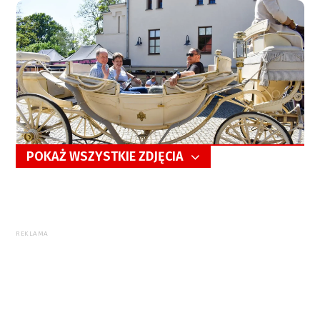
POKAŻ WSZYSTKIE ZDJĘCIA
5/13
REKLAMA