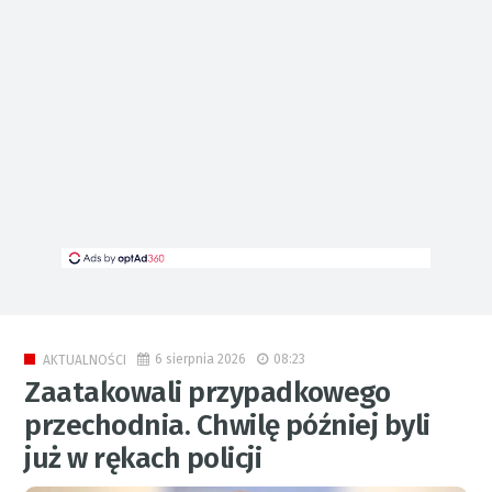
6 sierpnia 2026
08:23
AKTUALNOŚCI
Zaatakowali przypadkowego
przechodnia. Chwilę później byli
już w rękach policji