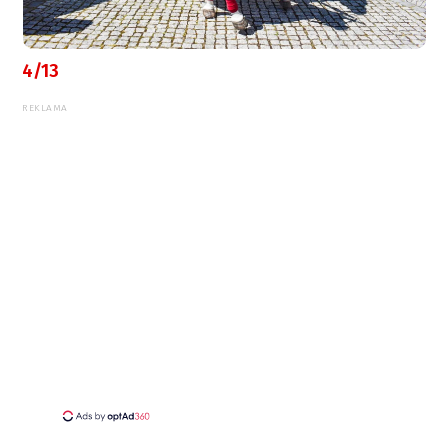
4/13
REKLAMA