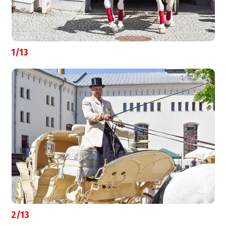
1/13
2/13