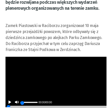
będzie rozwijana podczas większych wydarzeń
plenerowych organizowanych na terenie zamku.
Zamek Piastowski w Raciborzu zorganizował 10 maja
pierwsze przejażdżki powozem, które odbywały się z
dziedzińca zamkowego po alejkach Parku Zamkowego.
Do Raciborza przyjechał w tym celu zaprzęg Dariusza
Franiczka ze Stajni Podkowa w Żerdzinach.
00:00
/
00:00