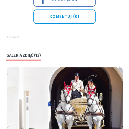
KOMENTUJ (0)
REKLAMA
GALERIA ZDJĘĆ (13)