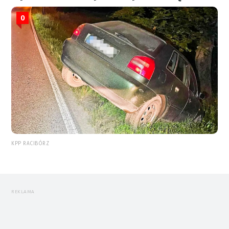
0
KPP RACIBÓRZ
REKLAMA