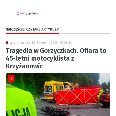
NAJCZĘŚCIEJ CZYTANE ARTYKUŁY
5 sierpnia 2026
08:34
AKTUALNOŚCI
Tragedia w Gorzyczkach. Ofiara to
45-letni motocyklista z
Krzyżanowic
0