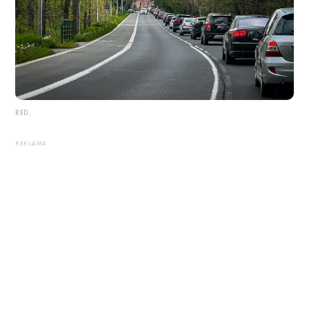
RED.
REKLAMA