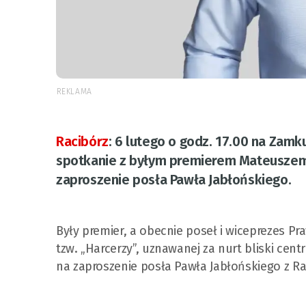
REKLAMA
Racibórz
:
6 lutego o godz. 17.00 na Zamk
spotkanie z byłym premierem Mateuszem
zaproszenie posła Pawła Jabłońskiego.
Były premier, a obecnie poseł i wiceprezes Pra
tzw. „Harcerzy”, uznawanej za nurt bliski ce
na zaproszenie posła Pawła Jabłońskiego z R