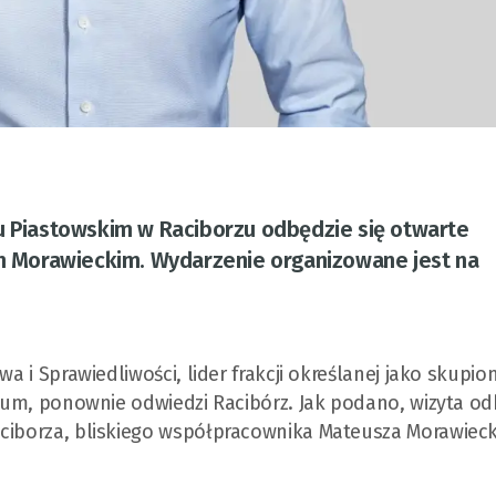
u Piastowskim w Raciborzu odbędzie się otwarte
 Morawieckim. Wydarzenie organizowane jest na
wa i Sprawiedliwości, lider frakcji określanej jako skupi
ntrum, ponownie odwiedzi Racibórz. Jak podano, wizyta o
aciborza, bliskiego współpracownika Mateusza Morawieck