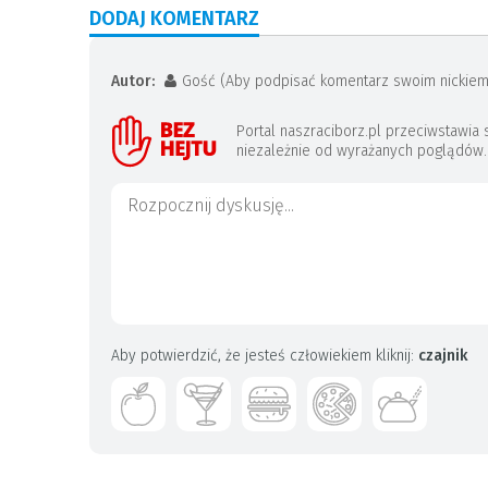
DODAJ KOMENTARZ
Autor:
Gość (Aby podpisać komentarz swoim nickiem
Portal naszraciborz.pl przeciwstawi
niezależnie od wyrażanych poglądów. J
Aby potwierdzić, że jesteś człowiekiem kliknij:
czajnik