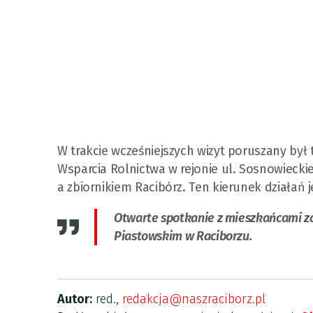
W trakcie wcześniejszych wizyt poruszany by
Wsparcia Rolnictwa w rejonie ul. Sosnowiecki
a zbiornikiem Racibórz. Ten kierunek działań
Otwarte spotkanie z mieszkańcami za
Piastowskim w Raciborzu.
Autor:
red.,
redakcja@naszraciborz.pl