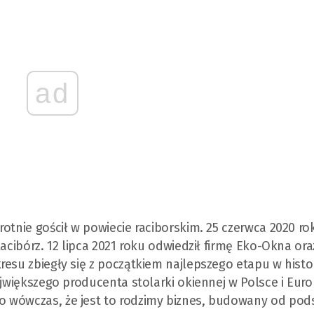
ad
otnie gościł w powiecie raciborskim. 25 czerwca 2020 ro
Racibórz. 12 lipca 2021 roku odwiedził firmę Eko-Okna or
esu zbiegły się z początkiem najlepszego etapu w histor
ajwiększego producenta stolarki okiennej w Polsce i Euro
o wówczas, że jest to rodzimy biznes, budowany od pod