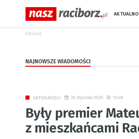
AKTUALNO
REKLAMA
NAJNOWSZE WIADOMOŚCI
20 stycznia 2026
13:48
AKTUALNOŚCI
Były premier Mate
z mieszkańcami Ra