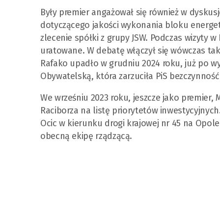
Były premier angażował się również w dyskusj
dotyczącego jakości wykonania bloku energety
zlecenie spółki z grupy JSW. Podczas wizyty w
uratowane. W debatę włączył się wówczas tak
Rafako upadło w grudniu 2024 roku, już po w
Obywatelską, która zarzuciła PiS bezczynność 
We wrześniu 2023 roku, jeszcze jako premier,
Raciborza na listę priorytetów inwestycyjnych
Ocic w kierunku drogi krajowej nr 45 na Opol
obecną ekipę rządzącą.