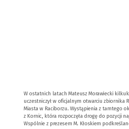
W ostatnich latach Mateusz Morawiecki kilkukr
uczestniczył w oficjalnym otwarciu zbiornika 
Miasta w Raciborzu. Wystąpienia z tamtego okr
z Kornic, która rozpoczęła drogę do pozycji n
Wspólnie z prezesem M. Kłoskiem podkreślan