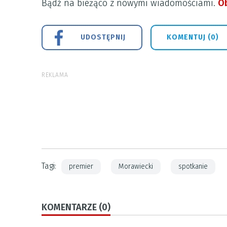
Bądź na bieżąco z nowymi wiadomościami.
Ob
UDOSTĘPNIJ
KOMENTUJ (0)
REKLAMA
Tagi:
premier
Morawiecki
spotkanie
KOMENTARZE (0)