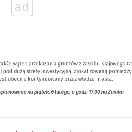
ad
ł także wątek przekazania gruntów z zasobu Krajowego O
ej pod dużą strefę inwestycyjną, zlokalizowaną pomiędz
 jest obecnie kontynuowany przez władze miasta.
planowano na piątek, 6 lutego, o godz. 17.00 na Zamku