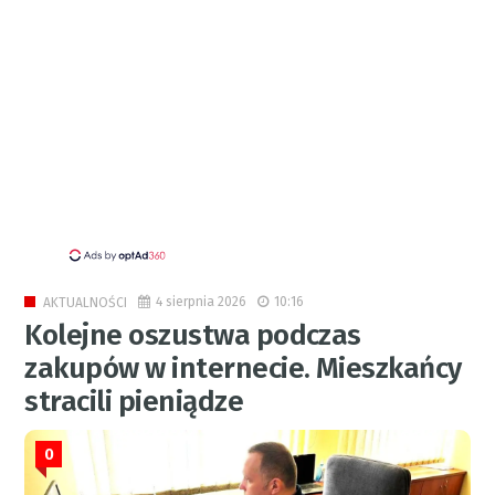
4 sierpnia 2026
10:16
AKTUALNOŚCI
Kolejne oszustwa podczas
zakupów w internecie. Mieszkańcy
stracili pieniądze
0