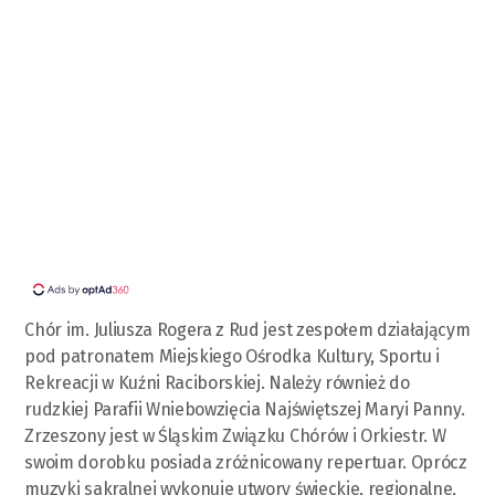
Chór im. Juliusza Rogera z Rud jest zespołem działającym
pod patronatem Miejskiego Ośrodka Kultury, Sportu i
Rekreacji w Kuźni Raciborskiej. Należy również do
rudzkiej Parafii Wniebowzięcia Najświętszej Maryi Panny.
Zrzeszony jest w Śląskim Związku Chórów i Orkiestr. W
swoim dorobku posiada zróżnicowany repertuar. Oprócz
muzyki sakralnej wykonuje utwory świeckie, regionalne,