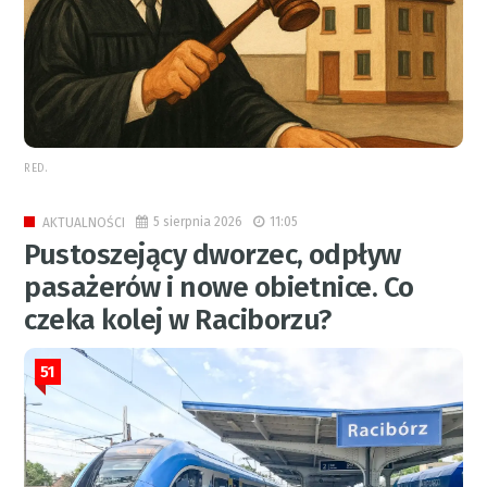
RED.
5 sierpnia 2026
11:05
AKTUALNOŚCI
Pustoszejący dworzec, odpływ
pasażerów i nowe obietnice. Co
czeka kolej w Raciborzu?
51