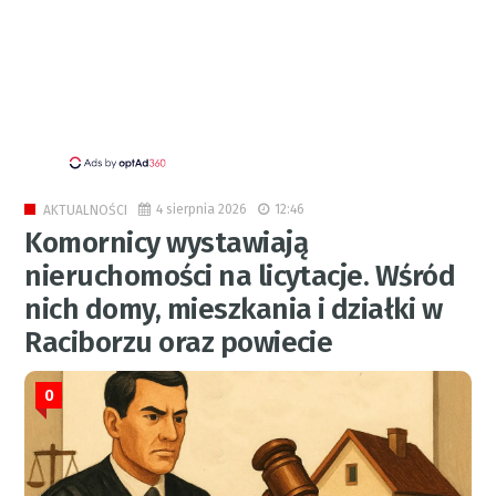
4 sierpnia 2026
12:46
AKTUALNOŚCI
Komornicy wystawiają
nieruchomości na licytacje. Wśród
nich domy, mieszkania i działki w
Raciborzu oraz powiecie
0