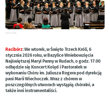
REKLAMA
Racibórz
:
We wtorek, w Święto Trzech Króli, 6
stycznia 2026 roku, w Bazylice Wniebowzięcia
Najświętszej Maryi Panny w Rudach, o godz. 17.00
odbędzie się Koncert Kolęd i Pastorałek w
wykonaniu Chóru im. Juliusza Rogera pod dyrekcją
pani Marii Wiechoczek. Wraz z chórem w
poszczególnych utworach wystąpią chóralni, a
także inni instrumentaliści.