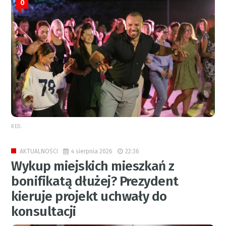
0
RED.
4 sierpnia 2026
22:36
AKTUALNOŚCI
Wykup miejskich mieszkań z
bonifikatą dłużej? Prezydent
kieruje projekt uchwały do
konsultacji