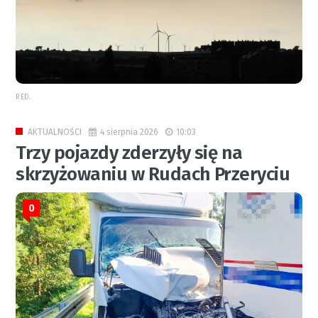
RED.
4 sierpnia 2026
10:03
AKTUALNOŚCI
Trzy pojazdy zderzyły się na
skrzyżowaniu w Rudach Przeryciu
0