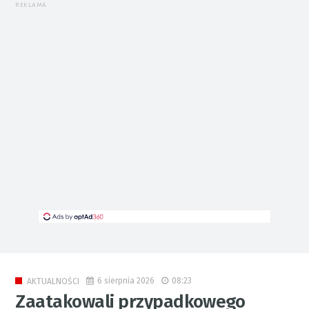
REKLAMA
6 sierpnia 2026
08:23
AKTUALNOŚCI
Zaatakowali przypadkowego