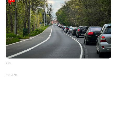
RED.
REKLAMA