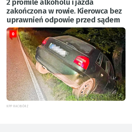
2 promile alkoholu i jazda
zakończona w rowie. Kierowca bez
uprawnień odpowie przed sądem
0
KPP RACIBÓRZ