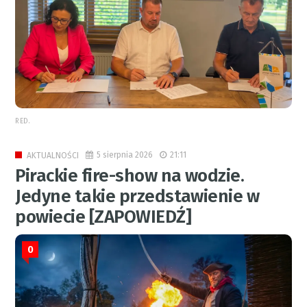
RED.
5 sierpnia 2026
21:11
AKTUALNOŚCI
Pirackie fire-show na wodzie.
Jedyne takie przedstawienie w
powiecie [ZAPOWIEDŹ]
0