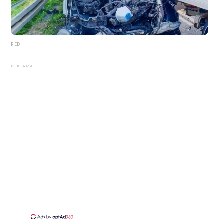
RED.
REKLAMA