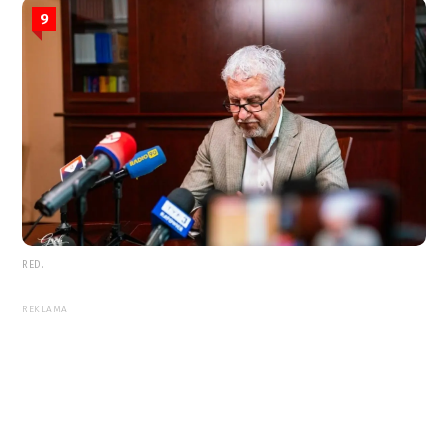
9
RED.
REKLAMA