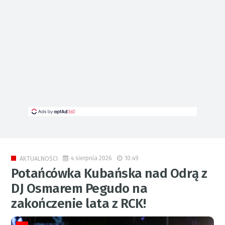
4 sierpnia 2026
10:49
AKTUALNOŚCI
Potańcówka Kubańska nad Odrą z
DJ Osmarem Pegudo na
zakończenie lata z RCK!