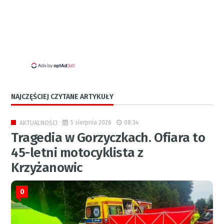
NAJCZĘŚCIEJ CZYTANE ARTYKUŁY
5 sierpnia 2026
08:34
AKTUALNOŚCI
Tragedia w Gorzyczkach. Ofiara to
45-letni motocyklista z
Krzyżanowic
0