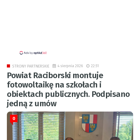
4 sierpnia 2026
22:51
STRONY PARTNERSKIE
Powiat Raciborski montuje
fotowoltaikę na szkołach i
obiektach publicznych. Podpisano
jedną z umów
0