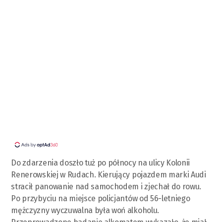
Do zdarzenia doszło tuż po północy na ulicy Kolonii
Renerowskiej w Rudach. Kierujący pojazdem marki Audi
stracił panowanie nad samochodem i zjechał do rowu.
Po przybyciu na miejsce policjantów od 56-letniego
mężczyzny wyczuwalna była woń alkoholu.