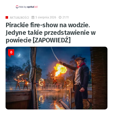
5 sierpnia 2026
21:11
AKTUALNOŚCI
Pirackie fire-show na wodzie.
Jedyne takie przedstawienie w
powiecie [ZAPOWIEDŹ]
0