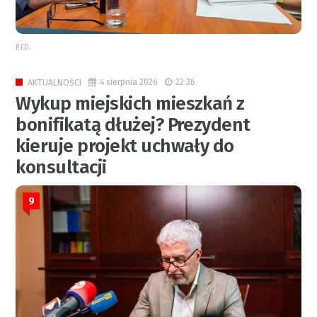
RED.
4 sierpnia 2026
22:36
AKTUALNOŚCI
Wykup miejskich mieszkań z
bonifikatą dłużej? Prezydent
kieruje projekt uchwały do
konsultacji
9