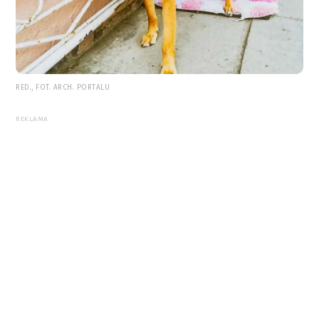
RED., FOT. ARCH. PORTALU
REKLAMA