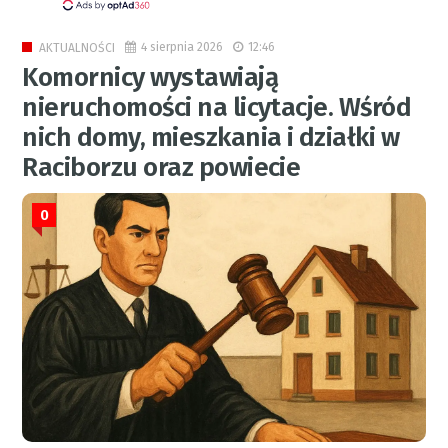
4 sierpnia 2026
12:46
AKTUALNOŚCI
Komornicy wystawiają
nieruchomości na licytacje. Wśród
nich domy, mieszkania i działki w
Raciborzu oraz powiecie
0