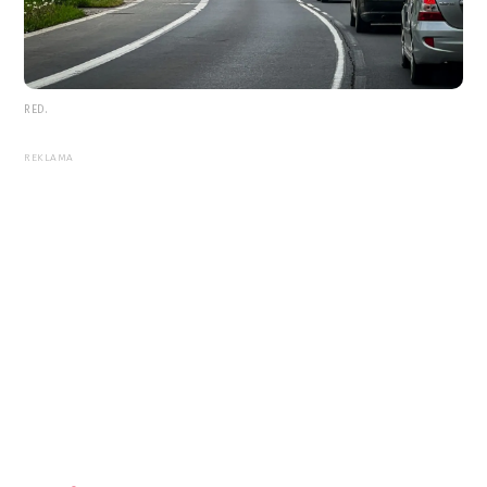
RED.
REKLAMA