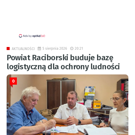
5 sierpnia 2026
20:21
AKTUALNOŚCI
Powiat Raciborski buduje bazę
logistyczną dla ochrony ludności
0