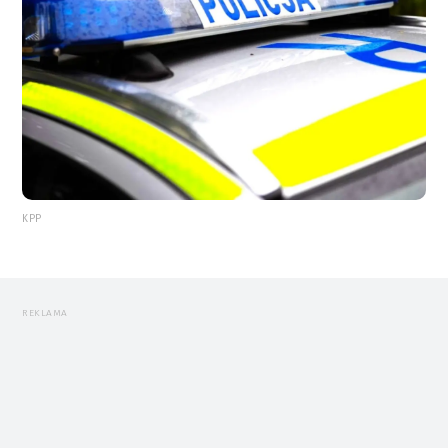
KPP
REKLAMA