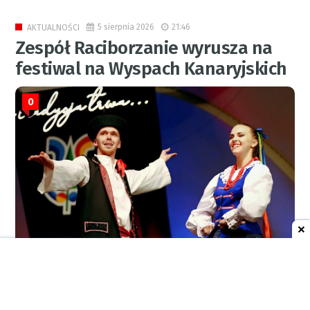
5 sierpnia 2026
21:46
AKTUALNOŚCI
Zespół Raciborzanie wyrusza na
festiwal na Wyspach Kanaryjskich
0
RED.