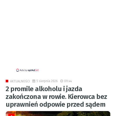
5 sierpnia 2026
09:44
AKTUALNOŚCI
2 promile alkoholu i jazda
zakończona w rowie. Kierowca bez
uprawnień odpowie przed sądem