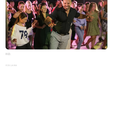
RED.
REKLAMA