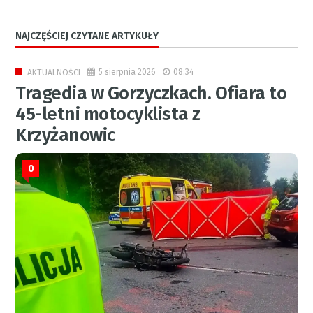
NAJCZĘŚCIEJ CZYTANE ARTYKUŁY
5 sierpnia 2026
08:34
AKTUALNOŚCI
Tragedia w Gorzyczkach. Ofiara to
45-letni motocyklista z
Krzyżanowic
0