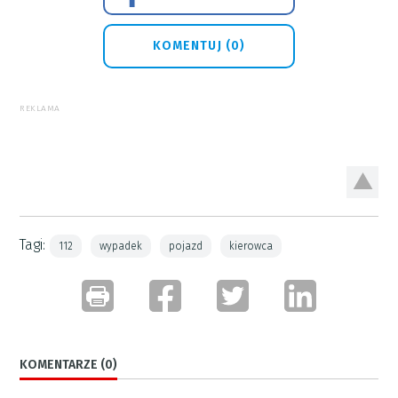
KOMENTUJ (0)
REKLAMA
Tagi:
112
wypadek
pojazd
kierowca
KOMENTARZE (0)