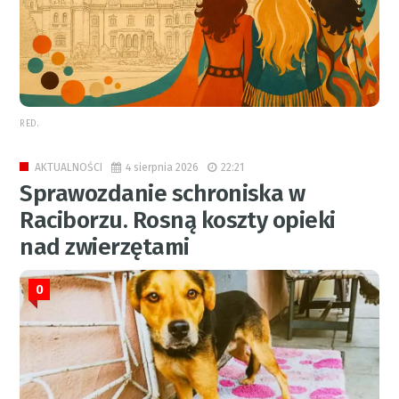
RED.
4 sierpnia 2026
22:21
AKTUALNOŚCI
Sprawozdanie schroniska w
Raciborzu. Rosną koszty opieki
nad zwierzętami
0