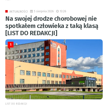
5 sierpnia 2026
13:26
AKTUALNOŚCI
Na swojej drodze chorobowej nie
spotkałem człowieka z taką klasą
[LIST DO REDAKCJI]
1
LIST DO REDAKCJI