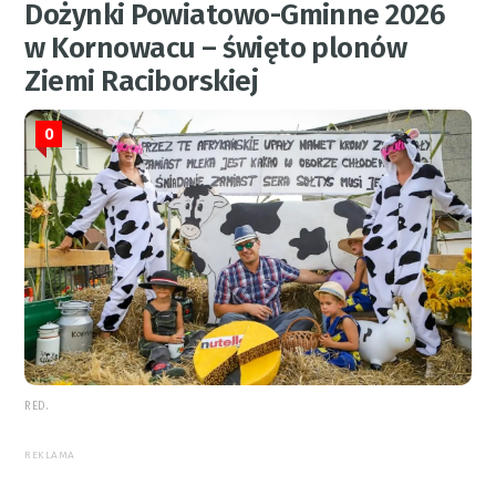
Dożynki Powiatowo-Gminne 2026
w Kornowacu – święto plonów
Ziemi Raciborskiej
0
RED.
REKLAMA