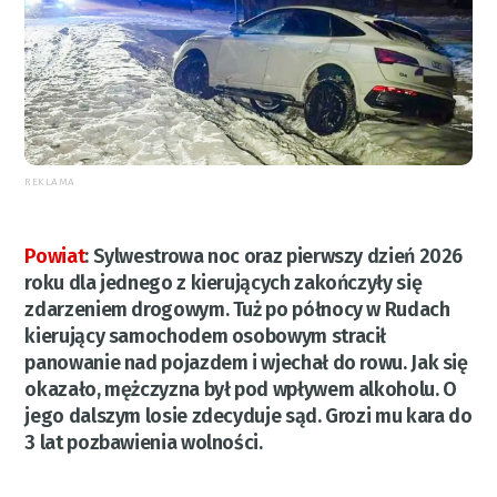
REKLAMA
Powiat
:
Sylwestrowa noc oraz pierwszy dzień 2026
roku dla jednego z kierujących zakończyły się
zdarzeniem drogowym. Tuż po północy w Rudach
kierujący samochodem osobowym stracił
panowanie nad pojazdem i wjechał do rowu. Jak się
okazało, mężczyzna był pod wpływem alkoholu. O
jego dalszym losie zdecyduje sąd. Grozi mu kara do
3 lat pozbawienia wolności.