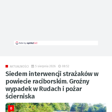
5 sierpnia 2026
08:52
AKTUALNOŚCI
Siedem interwencji strażaków w
powiecie raciborskim. Groźny
wypadek w Rudach i pożar
ścierniska
0