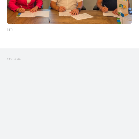
RED.
REKLAMA