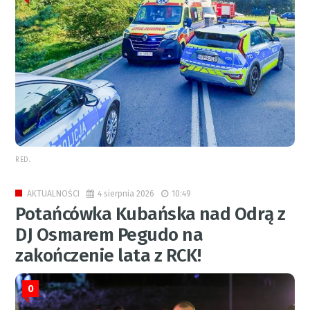
RED.
4 sierpnia 2026
10:49
AKTUALNOŚCI
Potańcówka Kubańska nad Odrą z
DJ Osmarem Pegudo na
zakończenie lata z RCK!
0