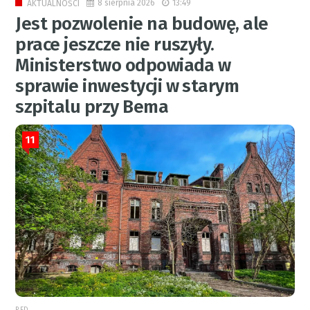
8 sierpnia 2026
13:49
AKTUALNOŚCI
Jest pozwolenie na budowę, ale
prace jeszcze nie ruszyły.
Ministerstwo odpowiada w
sprawie inwestycji w starym
szpitalu przy Bema
11