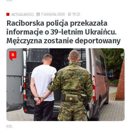
RED.
7 sierpnia 2026
19:25
AKTUALNOŚCI
Raciborska policja przekazała
informacje o 39-letnim Ukraińcu.
Mężczyzna zostanie deportowany
8
RED.