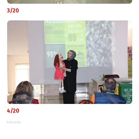
3/20
4/20
REKLAMA