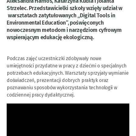
Aleksandra Harnos, Katarzyna Kudla i Jolanta
Strzelec. Przedstawicielki szkoły wzięły udział w
warsztatach zatytułowanych „Digital Tools in
Environmental Education”, poświęconych
nowoczesnym metodom i narzędziom cyfrowym
wspierającym edukację ekologiczną.
Podczas zajęć uczestniczki zdobywały nowe
umiejętności przydatne w pracy z dziećmi o specjalnych
potrzebach edukacyjnych. Warsztaty sprzyjały wymianie
doświadczeń, prezentacji dobrych praktyk oraz
poznawaniu sposobów wykorzystania technologii w
codziennej pracy dydaktycznej.