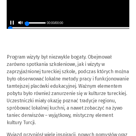
00:00
/
00:00
Program wizyty był niezwykle bogaty. Obejmował
zarówno spotkania szkoleniowe, jak i wizyty w
zaprzyjaźnionej tureckiej szkole, podczas których można
było obserwować lokalne metody pracy i funkcjonowanie
tamtejszej placówki edukacyjnej. Ważnym elementem
pobytu było również zanurzenie się w kulturze tureckiej.
Uczestniczki miały okazję poznać tradycje regionu,
spróbować lokalnej kuchni, a nawet zobaczyć na żywo
taniec derwiszów – wyjątkowy, mistyczny element
kultury Turcji.
Wyjazd przyniósł wiele inspiracji, nowych pomysłów oraz