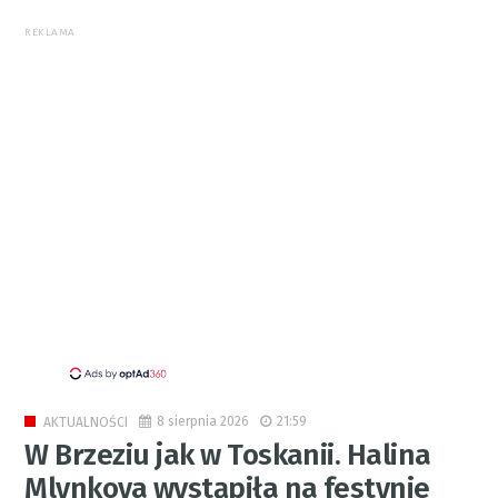
REKLAMA
8 sierpnia 2026
21:59
AKTUALNOŚCI
W Brzeziu jak w Toskanii. Halina
Mlynkova wystąpiła na festynie