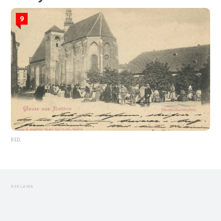
9
RED.
REKLAMA