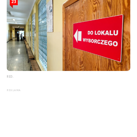
23
RED.
REKLAMA