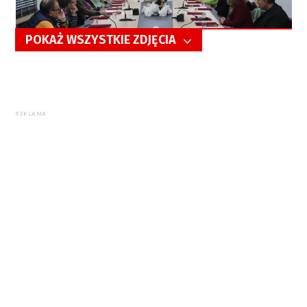
POKAŻ WSZYSTKIE ZDJĘCIA
5/20
REKLAMA