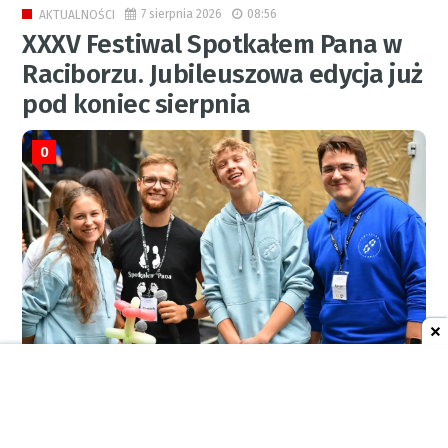
7 sierpnia 2026
08:56
AKTUALNOŚCI
XXXV Festiwal Spotkałem Pana w
Raciborzu. Jubileuszowa edycja już
pod koniec sierpnia
0
RED.