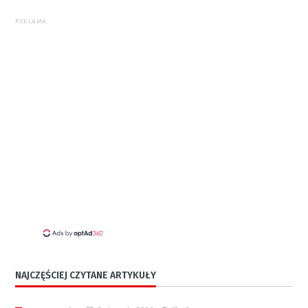
REKLAMA
NAJCZĘŚCIEJ CZYTANE ARTYKUŁY