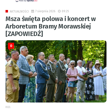
7 sierpnia 2026
09:25
AKTUALNOŚCI
Msza święta polowa i koncert w
Arboretum Bramy Morawskiej
[ZAPOWIEDŹ]
0
RED.