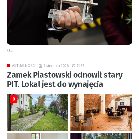
RED.
7 sierpnia 2026
11:37
AKTUALNOŚCI
Zamek Piastowski odnowił stary
PIT. Lokal jest do wynajęcia
0