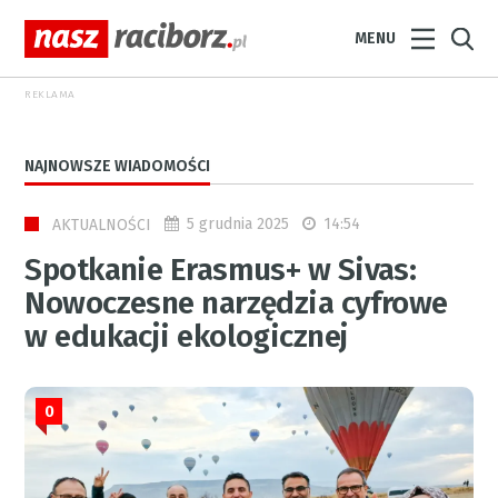
MENU
REKLAMA
NAJNOWSZE WIADOMOŚCI
5 grudnia 2025
14:54
AKTUALNOŚCI
Spotkanie Erasmus+ w Sivas:
Nowoczesne narzędzia cyfrowe
w edukacji ekologicznej
0