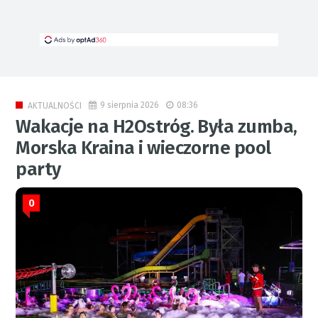
9 sierpnia 2026
08:36
AKTUALNOŚCI
Wakacje na H2Ostróg. Była zumba,
Morska Kraina i wieczorne pool
party
0