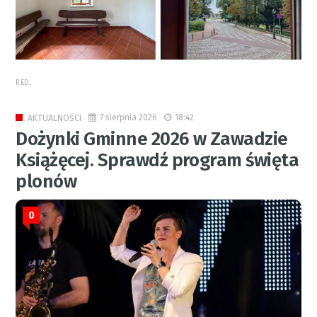
RED.
7 sierpnia 2026
18:42
AKTUALNOŚCI
Dożynki Gminne 2026 w Zawadzie
Książęcej. Sprawdź program święta
plonów
0