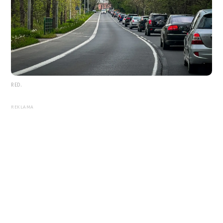
RED.
REKLAMA