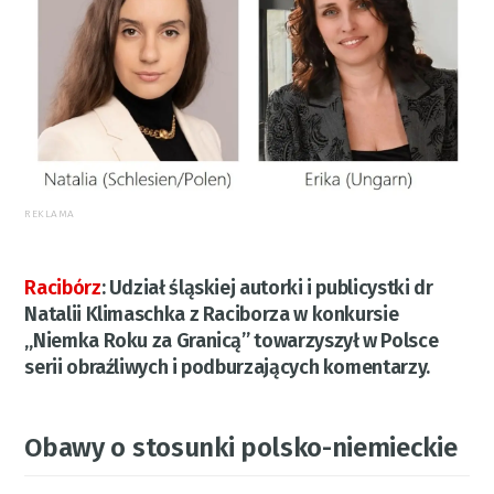
REKLAMA
Racibórz
:
Udział śląskiej autorki i publicystki dr
Natalii Klimaschka z Raciborza w konkursie
„Niemka Roku za Granicą” towarzyszył w Polsce
serii obraźliwych i podburzających komentarzy.
Obawy o stosunki polsko-niemieckie