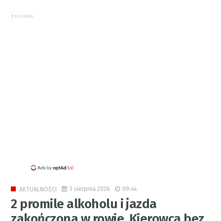
REKLAMA
5 sierpnia 2026
09:44
AKTUALNOŚCI
2 promile alkoholu i jazda
zakończona w rowie. Kierowca bez