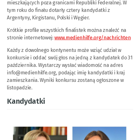
mieszkających poza granicami Republiki Federalnej. W
tym roku do finału dotarły cztery kandydatki z
Argentyny, Kirgistanu, Polski i Węgier.
Krótkie profile wszystkich finalistek można znaleźć na
stronie internetowej:
www.medienhilfe.org/nachrichten
Każdy z dowolnego kontynentu może wziąć udział w
konkursie i oddać swój głos na jedną z kandydatek do 31
października. Wystarczy wysłać wiadomość na adres
info@medienhilfe.org
, podając imię kandydatki i kraj
zamieszkania. Wyniki konkursu zostaną ogłoszone w
listopadzie.
Kandydatki