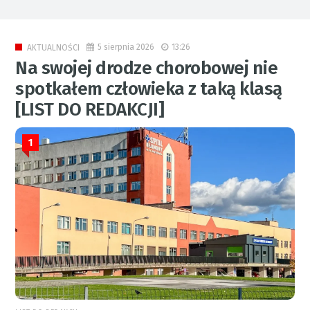
5 sierpnia 2026
13:26
AKTUALNOŚCI
Na swojej drodze chorobowej nie
spotkałem człowieka z taką klasą
[LIST DO REDAKCJI]
1