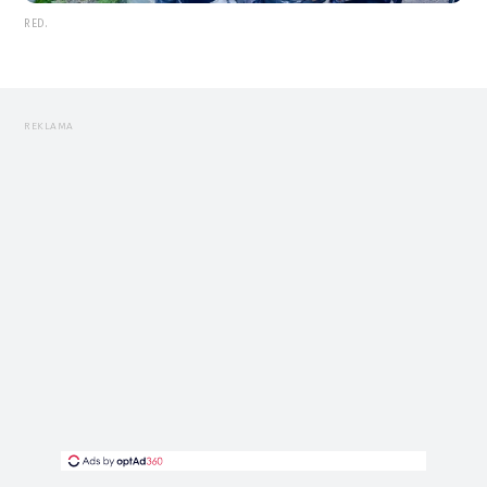
RED.
REKLAMA