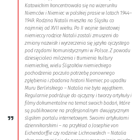
Katowickim koncentrowała się na wizerunku
Niemców i Niemiec w polskiej prasie w latach 1944–
1949. Rodzina Natalii mieszka na Śląsku co
najmniej od XVII wieku. Po II wojnie światowej
niemieccy rodzice Natalii zostali zmuszeni do
zmiany nazwisk i wyrzeczenia się języka ojczystego
pod rządami komunistycznymi w Polsce. Z powodu
dziesięcioleci milczenia i tłumienia kultury
niemieckiej, wielu Ślązaków niemieckiego
pochodzenia poczuło potrzebę ponownego
zgłębienia i zbadania historii Niemiec po upadku
Muru Berlińskiego – Natalia nie była wyjątkiem.
Regularnie podróżuje do ojczyzny i tworzy artykuły i
filmy dokumentalne na temat swoich badań, które
są publikowane na profesjonalnym dwujęzycznym
śląskim portalu internetowym. Swoimi artykułami
dziennikarskimi – na przykład o Josephie von
Eichendorffie czy rodzinie Lichnowskich – Natalia