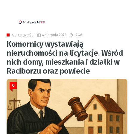
4 sierpnia 2026
12:46
AKTUALNOŚCI
Komornicy wystawiają
nieruchomości na licytacje. Wśród
nich domy, mieszkania i działki w
Raciborzu oraz powiecie
0