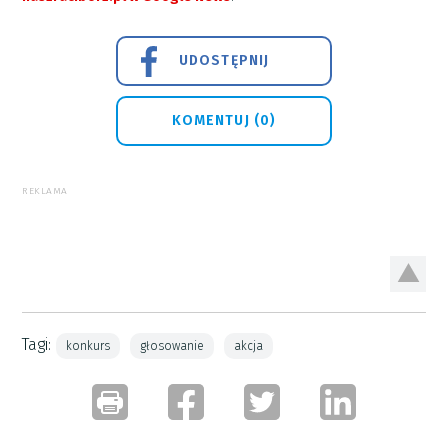
UDOSTĘPNIJ
KOMENTUJ (0)
REKLAMA
Tagi:
konkurs
głosowanie
akcja