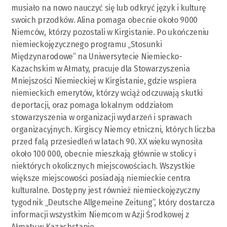
musiało na nowo nauczyć się lub odkryć język i kulturę
swoich przodków. Alina pomaga obecnie około 9000
Niemców, którzy pozostali w Kirgistanie. Po ukończeniu
niemieckojęzycznego programu „Stosunki
Międzynarodowe” na Uniwersytecie Niemiecko-
Kazachskim w Ałmaty, pracuje dla Stowarzyszenia
Mniejszości Niemieckiej w Kirgistanie, gdzie wspiera
niemieckich emerytów, którzy wciąż odczuwają skutki
deportacji, oraz pomaga lokalnym oddziałom
stowarzyszenia w organizacji wydarzeń i sprawach
organizacyjnych. Kirgiscy Niemcy etniczni, których liczba
przed falą przesiedleń w latach 90. XX wieku wynosiła
około 100 000, obecnie mieszkają głównie w stolicy i
niektórych okolicznych miejscowościach. Wszystkie
większe miejscowości posiadają niemieckie centra
kulturalne. Dostępny jest również niemieckojęzyczny
tygodnik „Deutsche Allgemeine Zeitung”, który dostarcza
informacji wszystkim Niemcom w Azji Środkowej z
Ałmaty w Kazachstanie.