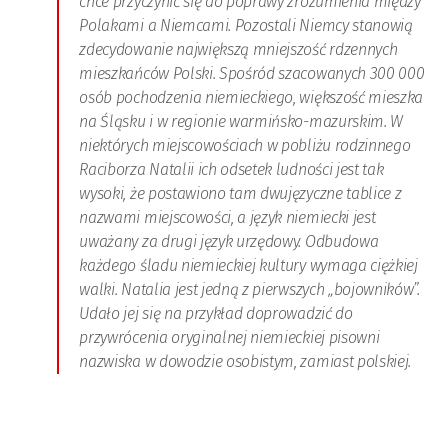
chce przyczynić się do poprawy zrozumienia między
Polakami a Niemcami. Pozostali Niemcy stanowią
zdecydowanie największą mniejszość rdzennych
mieszkańców Polski. Spośród szacowanych 300 000
osób pochodzenia niemieckiego, większość mieszka
na Śląsku i w regionie warmińsko-mazurskim. W
niektórych miejscowościach w pobliżu rodzinnego
Raciborza Natalii ich odsetek ludności jest tak
wysoki, że postawiono tam dwujęzyczne tablice z
nazwami miejscowości, a język niemiecki jest
uważany za drugi język urzędowy. Odbudowa
każdego śladu niemieckiej kultury wymaga ciężkiej
walki. Natalia jest jedną z pierwszych „bojowników”.
Udało jej się na przykład doprowadzić do
przywrócenia oryginalnej niemieckiej pisowni
nazwiska w dowodzie osobistym, zamiast polskiej.