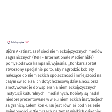
Björn Akstinat, szef sieci niemieckojęzycznych mediów
zagranicznych (IMH – Internationale Medienhilfe) i
pomysłodawca kampanii, wyjaśnia: „Konkurs został
stworzony specjalnie po to, aby nagrodzić kobiety
należące do niemieckich społeczności i mniejszości na
całym świecie za ich dotychczasową działalność oraz
zmotywować je do wspierania niemieckojęzycznych
instytucji kulturalnych i medialnych. Kobiety są nadal
niedoreprezentowane w wielu niemieckich instytucjach
za granicą. Celem konkursu jest również podniesienie
świadomości w Niemczech na temat wielkich osiągnięć