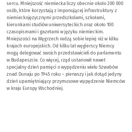
sercu. Mniejszość niemiecka liczy obecnie około 200 000
osób, które korzystają z imponującej infrastruktury z
niemieckojęzycznymi przedszkolami, szkołami,
kierunkami studiów uniwersyteckich oraz około 100
czasopismami i gazetami w języku niemieckim.
Mniejszości na Węgrzech radzą sobie lepiej niż w kilku
krajach europejskich. Od kilku lat węgierscy Niemcy
mogą delegować swoich przedstawicieli do parlamentu
w Budapeszcie. Co więcej, rząd ustanowił nawet
specjalny dzień pamięci o wypędzeniu wielu Szwabów
znad Dunaju po 1945 roku – pierwszy i jak dotąd jedyny
dzień upamiętniający przymusowe wypędzenie Niemców
w kraju Europy Wschodniej.