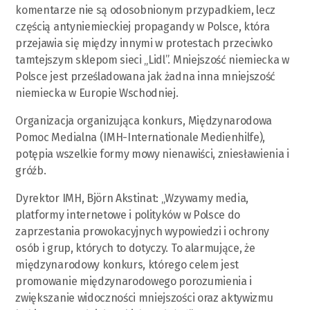
komentarze nie są odosobnionym przypadkiem, lecz
częścią antyniemieckiej propagandy w Polsce, która
przejawia się między innymi w protestach przeciwko
tamtejszym sklepom sieci „Lidl”. Mniejszość niemiecka w
Polsce jest prześladowana jak żadna inna mniejszość
niemiecka w Europie Wschodniej.
Organizacja organizująca konkurs, Międzynarodowa
Pomoc Medialna (IMH-Internationale Medienhilfe),
potępia wszelkie formy mowy nienawiści, zniesławienia i
gróźb.
Dyrektor IMH, Björn Akstinat: „Wzywamy media,
platformy internetowe i polityków w Polsce do
zaprzestania prowokacyjnych wypowiedzi i ochrony
osób i grup, których to dotyczy. To alarmujące, że
międzynarodowy konkurs, którego celem jest
promowanie międzynarodowego porozumienia i
zwiększanie widoczności mniejszości oraz aktywizmu