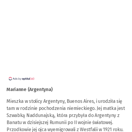
Marianne (Argentyna)
Mieszka w stolicy Argentyny, Buenos Aires, i urodziła się
tam w rodzinie pochodzenia niemieckiego. Jej matka jest
Szwabką Naddunajską, która przybyła do Argentyny z
Banatu w dzisiejszej Rumunii po II wojnie światowej.
Przodkowie jej ojca wyemigrowali z Westfalii w 1921 roku.