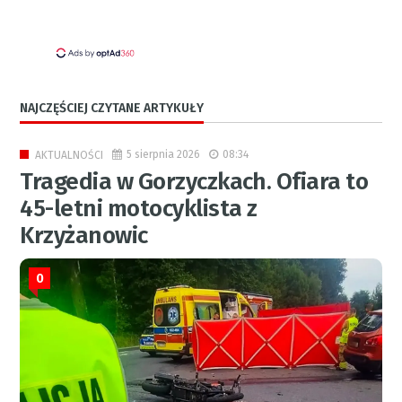
NAJCZĘŚCIEJ CZYTANE ARTYKUŁY
5 sierpnia 2026
08:34
AKTUALNOŚCI
Tragedia w Gorzyczkach. Ofiara to
45-letni motocyklista z
Krzyżanowic
0