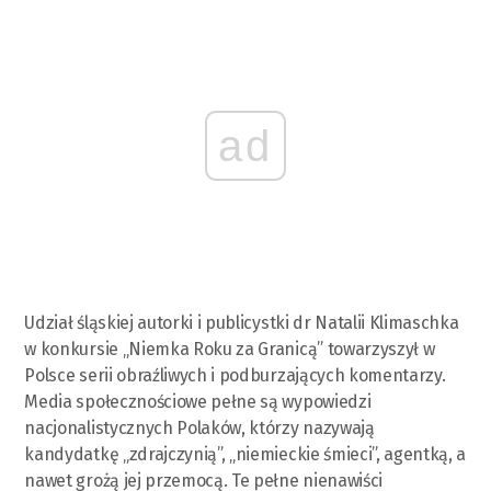
ad
Udział śląskiej autorki i publicystki dr Natalii Klimaschka
w konkursie „Niemka Roku za Granicą” towarzyszył w
Polsce serii obraźliwych i podburzających komentarzy.
Media społecznościowe pełne są wypowiedzi
nacjonalistycznych Polaków, którzy nazywają
kandydatkę „zdrajczynią”, „niemieckie śmieci”, agentką, a
nawet grożą jej przemocą. Te pełne nienawiści