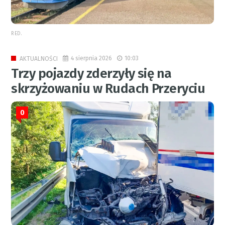
RED.
4 sierpnia 2026
10:03
AKTUALNOŚCI
Trzy pojazdy zderzyły się na
skrzyżowaniu w Rudach Przeryciu
0