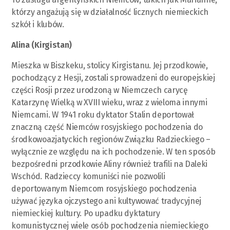
którzy angażują się w działalność licznych niemieckich
szkół i klubów.
Alina (Kirgistan)
Mieszka w Biszkeku, stolicy Kirgistanu. Jej przodkowie,
pochodzący z Hesji, zostali sprowadzeni do europejskiej
części Rosji przez urodzoną w Niemczech carycę
Katarzynę Wielką w XVIII wieku, wraz z wieloma innymi
Niemcami. W 1941 roku dyktator Stalin deportował
znaczną część Niemców rosyjskiego pochodzenia do
środkowoazjatyckich regionów Związku Radzieckiego –
wyłącznie ze względu na ich pochodzenie. W ten sposób
bezpośredni przodkowie Aliny również trafili na Daleki
Wschód. Radzieccy komuniści nie pozwolili
deportowanym Niemcom rosyjskiego pochodzenia
używać języka ojczystego ani kultywować tradycyjnej
niemieckiej kultury. Po upadku dyktatury
komunistycznej wiele osób pochodzenia niemieckiego