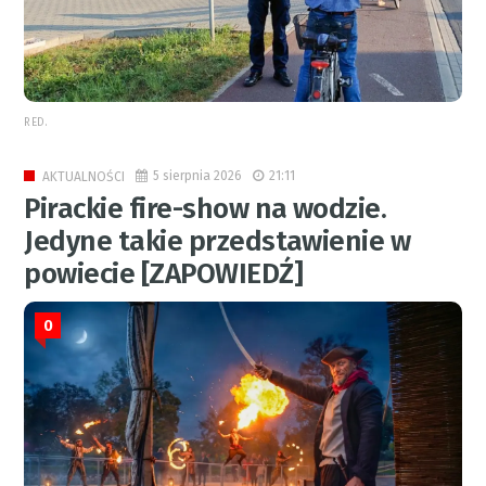
RED.
5 sierpnia 2026
21:11
AKTUALNOŚCI
Pirackie fire-show na wodzie.
Jedyne takie przedstawienie w
powiecie [ZAPOWIEDŹ]
0