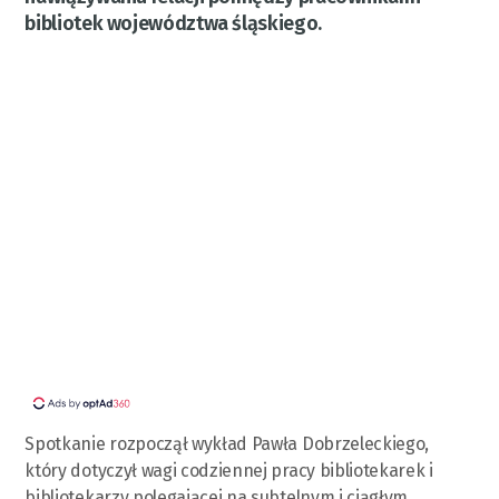
bibliotek województwa śląskiego.
Spotkanie rozpoczął wykład Pawła Dobrzeleckiego,
który dotyczył wagi codziennej pracy bibliotekarek i
bibliotekarzy polegającej na subtelnym i ciągłym