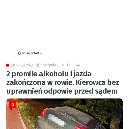
5 sierpnia 2026
09:44
AKTUALNOŚCI
2 promile alkoholu i jazda
zakończona w rowie. Kierowca bez
uprawnień odpowie przed sądem
0