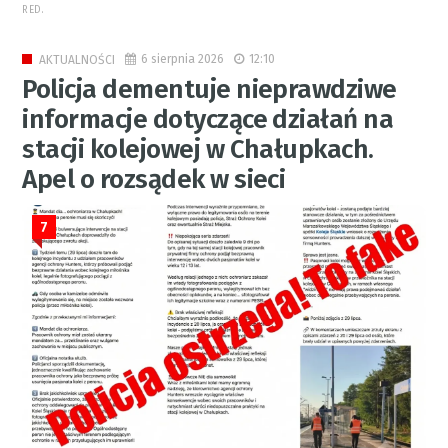
RED.
6 sierpnia 2026
12:10
AKTUALNOŚCI
Policja dementuje nieprawdziwe
informacje dotyczące działań na
stacji kolejowej w Chałupkach.
Apel o rozsądek w sieci
7