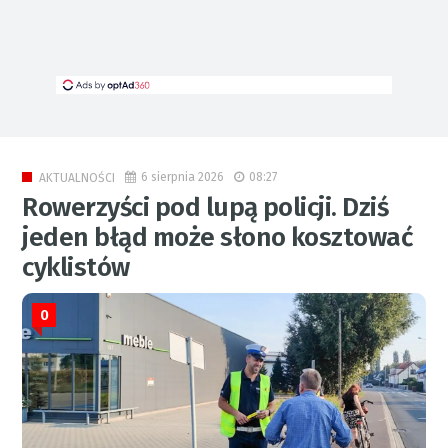
6 sierpnia 2026
08:27
AKTUALNOŚCI
Rowerzyści pod lupą policji. Dziś
jeden błąd może słono kosztować
cyklistów
0