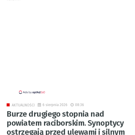
6 sierpnia 2026
08:36
AKTUALNOŚCI
Burze drugiego stopnia nad
powiatem raciborskim. Synoptycy
ostrzegają przed ulewami i silnym