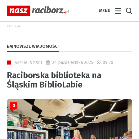
MENU
REKLAMA
NAJNOWSZE WIADOMOŚCI
24 października 2025
09:20
AKTUALNOŚCI
Raciborska biblioteka na
Śląskim BiblioLabie
0