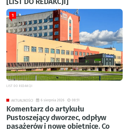
[LIST DO REDAKCJI]
1
LIST DO REDAKCJI
6 sierpnia 2026
08:51
AKTUALNOŚCI
Komentarz do artykułu
Pustoszejący dworzec, odpływ
pasażerów i nowe obietnice. Co