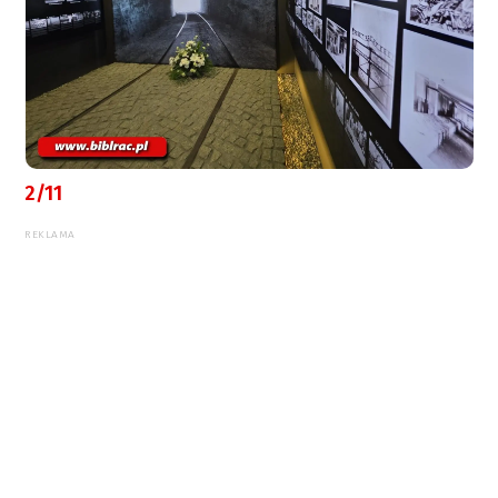
2/11
REKLAMA