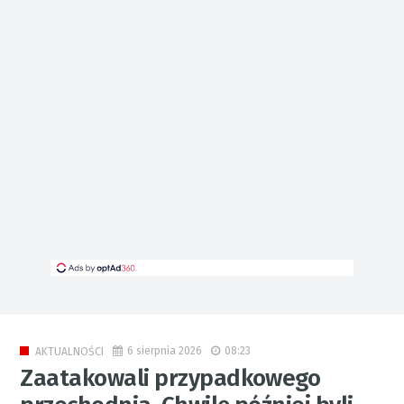
6 sierpnia 2026
08:23
AKTUALNOŚCI
Zaatakowali przypadkowego