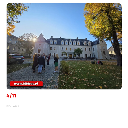
4/11
REKLAMA