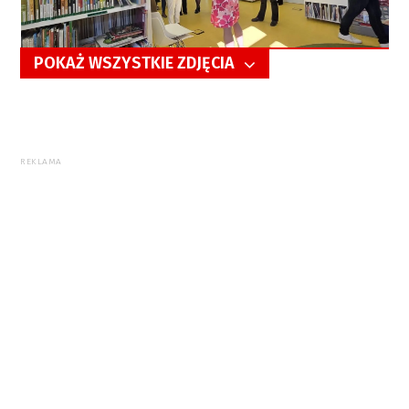
POKAŻ WSZYSTKIE ZDJĘCIA
5/11
REKLAMA