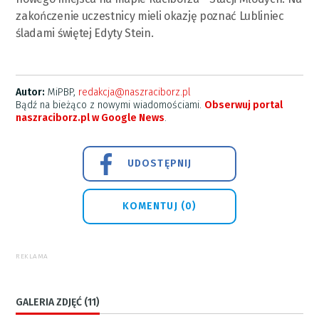
zakończenie uczestnicy mieli okazję poznać Lubliniec
śladami świętej Edyty Stein.
Autor:
MiPBP,
redakcja@naszraciborz.pl
Bądź na bieżąco z nowymi wiadomościami.
Obserwuj portal
naszraciborz.pl w Google News
.
UDOSTĘPNIJ
KOMENTUJ (0)
REKLAMA
GALERIA ZDJĘĆ (11)