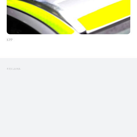
KPP
REKLAMA