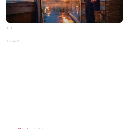
RED.
REKLAMA