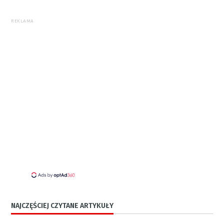
REKLAMA
NAJCZĘŚCIEJ CZYTANE ARTYKUŁY