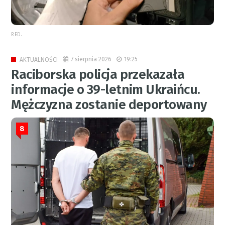
RED.
7 sierpnia 2026
19:25
AKTUALNOŚCI
Raciborska policja przekazała
informacje o 39-letnim Ukraińcu.
Mężczyzna zostanie deportowany
8