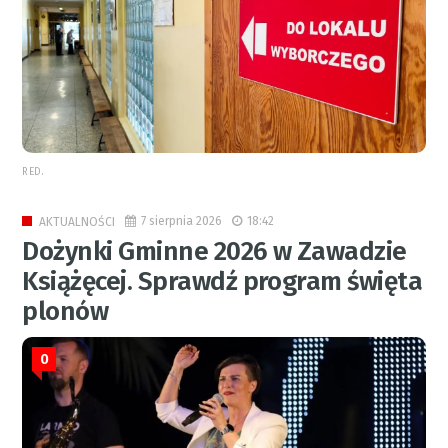
RED.
7 sierpnia 2026
18:42
AKTUALNOŚCI
Dożynki Gminne 2026 w Zawadzie
Książęcej. Sprawdź program święta
plonów
0