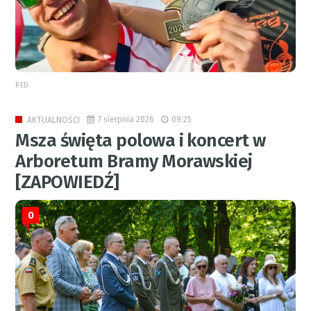
RED.
7 sierpnia 2026
09:25
AKTUALNOŚCI
Msza święta polowa i koncert w
Arboretum Bramy Morawskiej
[ZAPOWIEDŹ]
0