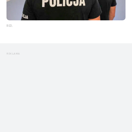
RED.
REKLAMA