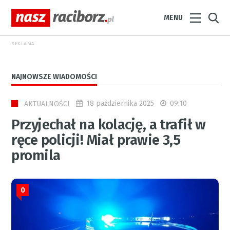
MENU
REKLAMA
NAJNOWSZE WIADOMOŚCI
18 października 2025
09:10
AKTUALNOŚCI
Przyjechał na kolację, a trafił w
ręce policji! Miał prawie 3,5
promila
0