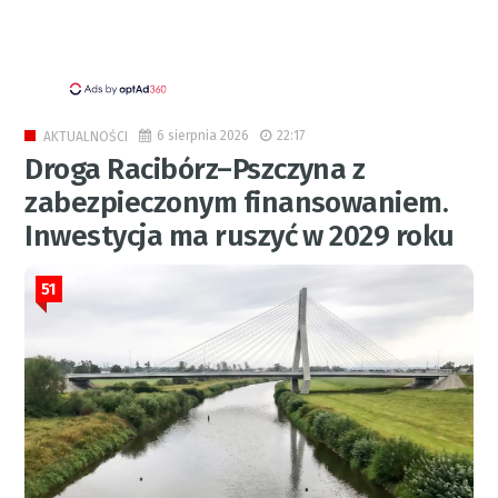
6 sierpnia 2026
22:17
AKTUALNOŚCI
Droga Racibórz–Pszczyna z
zabezpieczonym finansowaniem.
Inwestycja ma ruszyć w 2029 roku
51