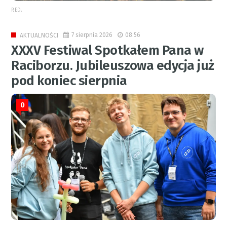
RED.
7 sierpnia 2026
08:56
AKTUALNOŚCI
XXXV Festiwal Spotkałem Pana w
Raciborzu. Jubileuszowa edycja już
pod koniec sierpnia
0