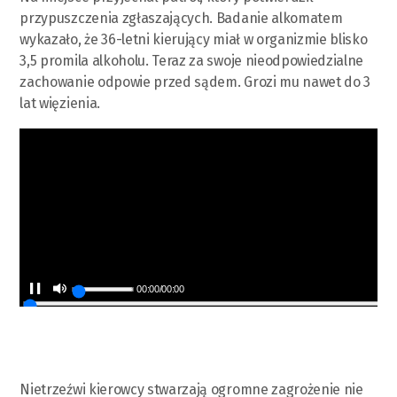
przypuszczenia zgłaszających. Badanie alkomatem
wykazało, że 36-letni kierujący miał w organizmie blisko
3,5 promila alkoholu. Teraz za swoje nieodpowiedzialne
zachowanie odpowie przed sądem. Grozi mu nawet do 3
lat więzienia.
00:00
/
00:00
Nietrzeźwi kierowcy stwarzają ogromne zagrożenie nie