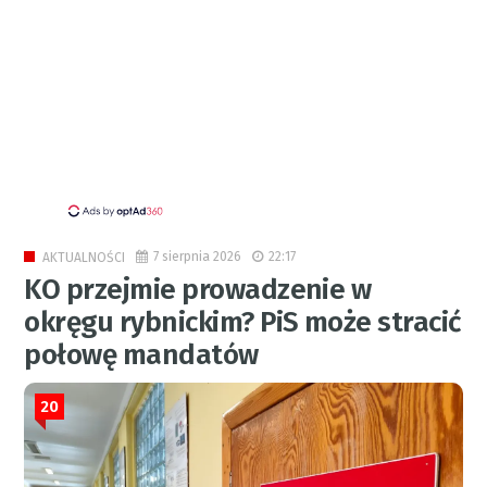
7 sierpnia 2026
22:17
AKTUALNOŚCI
KO przejmie prowadzenie w
okręgu rybnickim? PiS może stracić
połowę mandatów
20