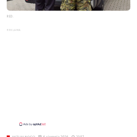
RED.
REKLAMA