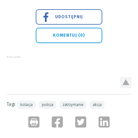
UDOSTĘPNIJ
KOMENTUJ (0)
REKLAMA
Tagi:
kolacja
policja
zatrzymanie
akcja