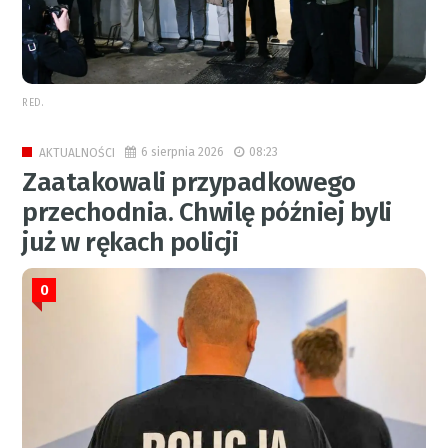
RED.
6 sierpnia 2026
08:23
AKTUALNOŚCI
Zaatakowali przypadkowego
przechodnia. Chwilę później byli
już w rękach policji
0