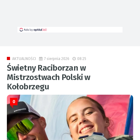
7 sierpnia 2026
08:25
AKTUALNOŚCI
Świetny Raciborzan w
Mistrzostwach Polski w
Kołobrzegu
0