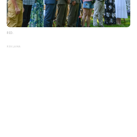
RED.
REKLAMA