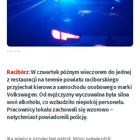
REKLAMA
Racibórz
:
W czwartek późnym wieczorem do jednej
z restauracji na terenie powiatu raciborskiego
przyjechał kierowca samochodu osobowego marki
Volkswagen. Od mężczyzny wyczuwalna była silna
woń alkoholu, co wzbudziło niepokój personelu.
Pracownicy lokalu zachowali się wzorowo –
natychmiast powiadomili policję.
Na miejsce przyjechał patrol, który potwierdził