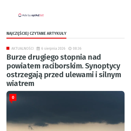
NAJCZĘŚCIEJ CZYTANE ARTYKUŁY
6 sierpnia 2026
08:36
AKTUALNOŚCI
Burze drugiego stopnia nad
powiatem raciborskim. Synoptycy
ostrzegają przed ulewami i silnym
wiatrem
0