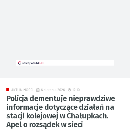
6 sierpnia 2026
12:10
AKTUALNOŚCI
Policja dementuje nieprawdziwe
informacje dotyczące działań na
stacji kolejowej w Chałupkach.
Apel o rozsądek w sieci