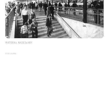
MATERIAŁ NADESŁANY
REKLAMA