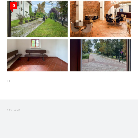
0
RED.
REKLAMA