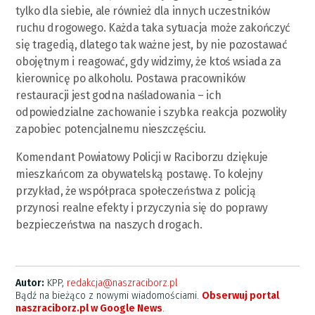
tylko dla siebie, ale również dla innych uczestników
ruchu drogowego. Każda taka sytuacja może zakończyć
się tragedią, dlatego tak ważne jest, by nie pozostawać
obojętnym i reagować, gdy widzimy, że ktoś wsiada za
kierownicę po alkoholu. Postawa pracowników
restauracji jest godna naśladowania – ich
odpowiedzialne zachowanie i szybka reakcja pozwoliły
zapobiec potencjalnemu nieszczęściu.
Komendant Powiatowy Policji w Raciborzu dziękuje
mieszkańcom za obywatelską postawę. To kolejny
przykład, że współpraca społeczeństwa z policją
przynosi realne efekty i przyczynia się do poprawy
bezpieczeństwa na naszych drogach.
Autor:
KPP,
redakcja@naszraciborz.pl
Bądź na bieżąco z nowymi wiadomościami.
Obserwuj portal
naszraciborz.pl w Google News
.