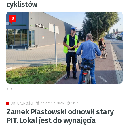
cyklistów
0
RED.
7 sierpnia 2026
11:37
AKTUALNOŚCI
Zamek Piastowski odnowił stary
PIT. Lokal jest do wynajęcia