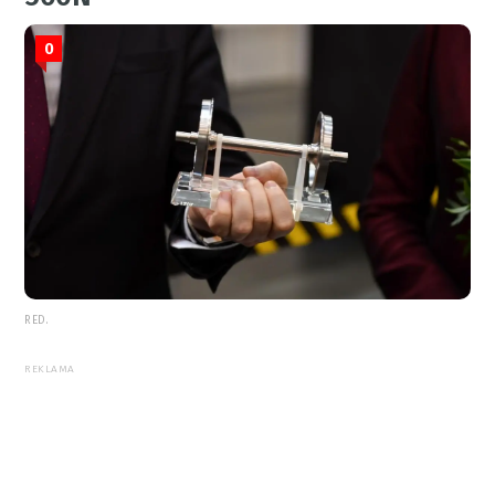
0
RED.
REKLAMA