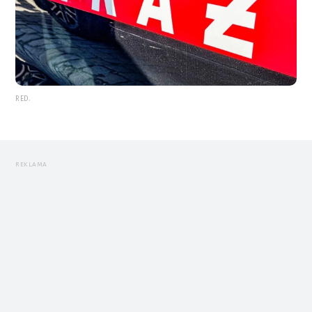
RED.
REKLAMA